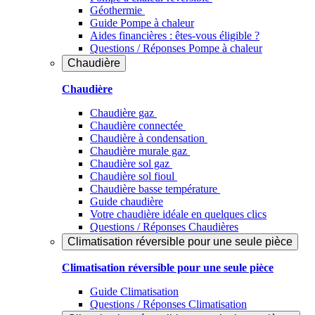
Géothermie
Guide Pompe à chaleur
Aides financières : êtes-vous éligible ?
Questions / Réponses Pompe à chaleur
Chaudière
Chaudière
Chaudière gaz
Chaudière connectée
Chaudière à condensation
Chaudière murale gaz
Chaudière sol gaz
Chaudière sol fioul
Chaudière basse température
Guide chaudière
Votre chaudière idéale en quelques clics
Questions / Réponses Chaudières
Climatisation réversible pour une seule pièce
Climatisation réversible pour une seule pièce
Guide Climatisation
Questions / Réponses Climatisation