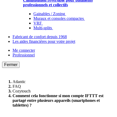
Climatisation réversible pour bâtiments
professionnels et collectifs
Gainables / Zoning
Muraux et consoles compactes
VRF
Multi-splits
Fabricant de confort depuis 1968
Les aides financières pour votre projet
Me connecter
Professionnel
Fermer
Atlantic
FAQ
Cozytouch
Comment cela fonctionne si mon compte IFTTT est
partagé entre plusieurs appareils (smartphones et
tablettes) ?