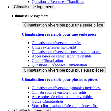
Questions / Réponses Chaudières
Climatiser
le logement
Climatiser
le logement
Climatisation réversible pour une seule pièce
Climatisation réversible pour une seule pièce
Climatisation réversible murale
Unités extérieures monosplit
Climatisation réversible consoles compactes
Accessoires de climatisation réversible
Guide Climatisation
Questions / Réponses Climatisation
Climatisation réversible pour plusieurs pièces
Climatisation réversible pour plusieurs pièces
Climatisation réversible gainables invisibles
Climatisation réversible multi-splits
Accessoires de climatisation réversible
Guide Climatisation
Votre climatisation idéale en quelques clics
Ventiler
le logement