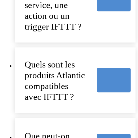
service, une
action ou un
trigger IFTTT ?
Quels sont les
produits Atlantic
compatibles
avec IFTTT ?
Que peut-on