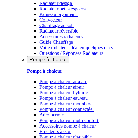
Radiateur design
Radiateur petits espaces
Panneau rayonnant
Convecteur
Chauffage au sol
Radiateur réversible
Accessoires radiateurs
Guide Chauffage
Votre radiateur idéal en quelques clics
Questions / Réponses Radiateurs
Pompe à chaleur
Pompe à chaleur
Pompe à chaleur air/eau
Pompe à chaleur air/air
Pompe à chaleur hybride
Pompe à chaleur​ eau/eau
Pompe à chaleur monobloc
Pompe à chaleur connectée
Aérothermie
Pompe à chaleur multi-confort
Accessoires pompe à chaleur
Emetteurs à eau
Pompe à chaleur réversible