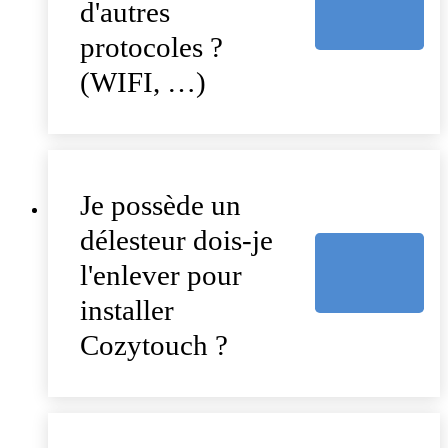
d'autres
protocoles ?
(WIFI, …)
Je possède un
délesteur dois-je
l'enlever pour
installer
Cozytouch ?