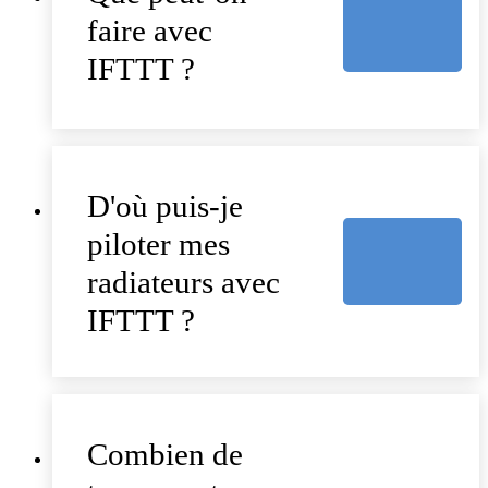
faire avec
IFTTT ?
D'où puis-je
piloter mes
radiateurs avec
IFTTT ?
Combien de