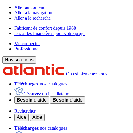
Aller au contenu
Aller à la navigation
Aller à la recherche
Fabricant de confort depuis 1968
Les aides financières pour votre projet
Me connecter
Professionnel
Nos solutions
On est bien chez vous.
Téléchargez
nos catalogues
Trouvez
un installateur
Besoin
d'aide
Besoin
d'aide
Rechercher
Aide
Aide
Téléchargez
nos catalogues