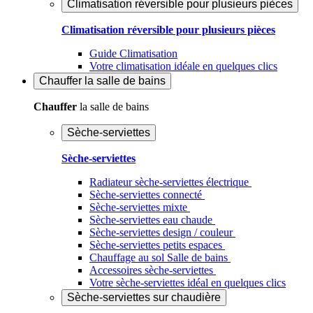
Climatisation réversible pour plusieurs pièces
Climatisation réversible pour plusieurs pièces
Guide Climatisation
Votre climatisation idéale en quelques clics
Chauffer
la salle de bains
Chauffer
la salle de bains
Sèche-serviettes
Sèche-serviettes
Radiateur sèche-serviettes électrique
Sèche-serviettes connecté
Sèche-serviettes mixte
Sèche-serviettes eau chaude
Sèche-serviettes design / couleur
Sèche-serviettes petits espaces
Chauffage au sol Salle de bains
Accessoires sèche-serviettes
Votre sèche-serviettes idéal en quelques clics
Sèche-serviettes sur chaudière