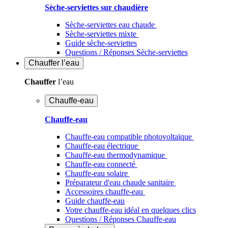
Sèche-serviettes sur chaudière
Sèche-serviettes eau chaude
Sèche-serviettes mixte
Guide sèche-serviettes
Questions / Réponses Sèche-serviettes
Chauffer
l’eau
Chauffer
l’eau
Chauffe-eau
Chauffe-eau
Chauffe-eau compatible photovoltaïque
Chauffe-eau électrique
Chauffe-eau thermodynamique
Chauffe-eau connecté
Chauffe-eau solaire
Préparateur d'eau chaude sanitaire
Accessoires chauffe-eau
Guide chauffe-eau
Votre chauffe-eau idéal en quelques clics
Questions / Réponses Chauffe-eau