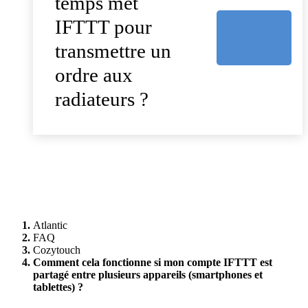
temps met
IFTTT pour
transmettre un
ordre aux
radiateurs ?
Atlantic
FAQ
Cozytouch
Comment cela fonctionne si mon compte IFTTT est
partagé entre plusieurs appareils (smartphones et
tablettes) ?