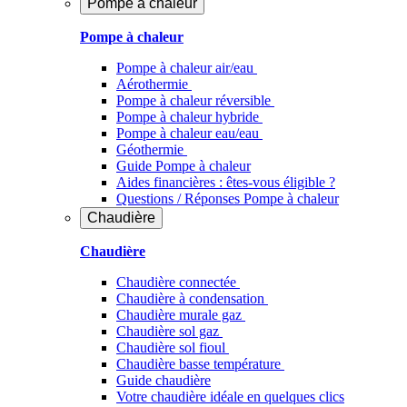
Pompe à chaleur
Pompe à chaleur
Pompe à chaleur air/eau
Aérothermie
Pompe à chaleur réversible
Pompe à chaleur hybride
Pompe à chaleur​ eau/eau
Géothermie
Guide Pompe à chaleur
Aides financières : êtes-vous éligible ?
Questions / Réponses Pompe à chaleur
Chaudière
Chaudière
Chaudière connectée
Chaudière à condensation
Chaudière murale gaz
Chaudière sol gaz
Chaudière sol fioul
Chaudière basse température
Guide chaudière
Votre chaudière idéale en quelques clics