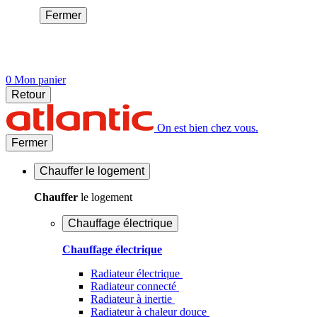
Fermer
0
Mon panier
Retour
On est bien chez vous.
Fermer
Chauffer
le logement
Chauffer
le logement
Chauffage électrique
Chauffage électrique
Radiateur électrique
Radiateur connecté
Radiateur à inertie
Radiateur à chaleur douce