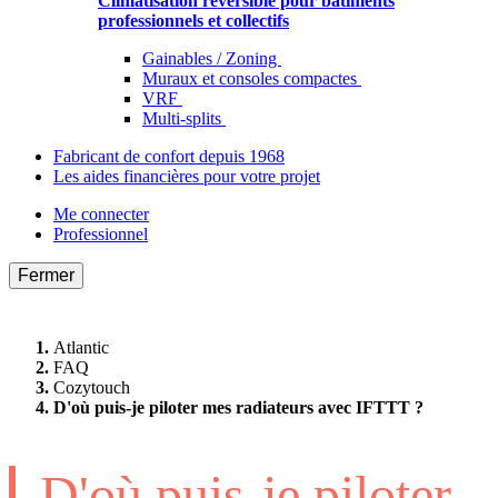
Climatisation réversible pour bâtiments
professionnels et collectifs
Gainables / Zoning
Muraux et consoles compactes
VRF
Multi-splits
Fabricant de confort depuis 1968
Les aides financières pour votre projet
Me connecter
Professionnel
Fermer
Atlantic
FAQ
Cozytouch
D'où puis-je piloter mes radiateurs avec IFTTT ?
D'où puis-je piloter