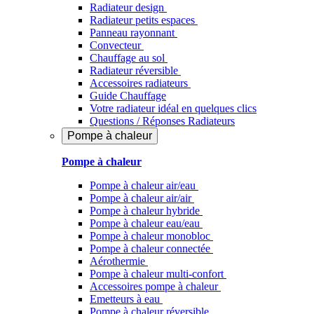
Radiateur design
Radiateur petits espaces
Panneau rayonnant
Convecteur
Chauffage au sol
Radiateur réversible
Accessoires radiateurs
Guide Chauffage
Votre radiateur idéal en quelques clics
Questions / Réponses Radiateurs
Pompe à chaleur
Pompe à chaleur
Pompe à chaleur air/eau
Pompe à chaleur air/air
Pompe à chaleur hybride
Pompe à chaleur​ eau/eau
Pompe à chaleur monobloc
Pompe à chaleur connectée
Aérothermie
Pompe à chaleur multi-confort
Accessoires pompe à chaleur
Emetteurs à eau
Pompe à chaleur réversible