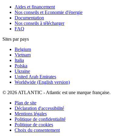
Aides et financement
Nos conseils et Economie d'énergie
Documentation
Nos conseils à télécharger
FAQ
Sites par pays
Belgium
Vietnam
Italia
Polska
Ukraine
United Arab Emirates
Worldwide (English version)
© 2026 ATLANTIC - Atlantic est une marque française.
Plan de site
Déclaration d'accessibilité
Mentions légales
Politique de confidentialité
Politique de cookies
Choix du consentement