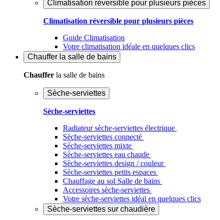
Climatisation réversible pour plusieurs pièces
Climatisation réversible pour plusieurs pièces
Guide Climatisation
Votre climatisation idéale en quelques clics
Chauffer
la salle de bains
Chauffer
la salle de bains
Sèche-serviettes
Sèche-serviettes
Radiateur sèche-serviettes électrique
Sèche-serviettes connecté
Sèche-serviettes mixte
Sèche-serviettes eau chaude
Sèche-serviettes design / couleur
Sèche-serviettes petits espaces
Chauffage au sol Salle de bains
Accessoires sèche-serviettes
Votre sèche-serviettes idéal en quelques clics
Sèche-serviettes sur chaudière