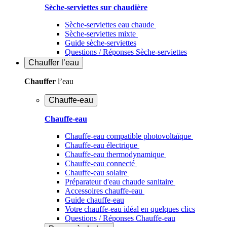
Sèche-serviettes sur chaudière
Sèche-serviettes eau chaude
Sèche-serviettes mixte
Guide sèche-serviettes
Questions / Réponses Sèche-serviettes
Chauffer
l’eau
Chauffer
l’eau
Chauffe-eau
Chauffe-eau
Chauffe-eau compatible photovoltaïque
Chauffe-eau électrique
Chauffe-eau thermodynamique
Chauffe-eau connecté
Chauffe-eau solaire
Préparateur d'eau chaude sanitaire
Accessoires chauffe-eau
Guide chauffe-eau
Votre chauffe-eau idéal en quelques clics
Questions / Réponses Chauffe-eau