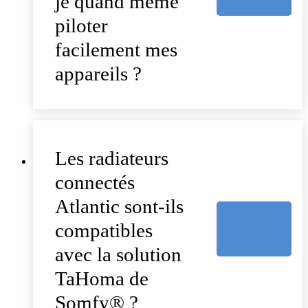
je quand même
piloter
facilement mes
appareils ?
Les radiateurs
connectés
Atlantic sont-ils
compatibles
avec la solution
TaHoma de
Somfy® ?