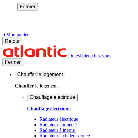
Fermer
0
Mon panier
Retour
On est bien chez vous.
Fermer
Chauffer
le logement
Chauffer
le logement
Chauffage électrique
Chauffage électrique
Radiateur électrique
Radiateur connecté
Radiateur à inertie
Radiateur à chaleur douce