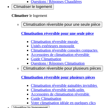
Questions / Réponses Chaudières
Climatiser
le logement
Climatiser
le logement
Climatisation réversible pour une seule pièce
Climatisation réversible pour une seule pièce
Climatisation réversible murale
Unités extérieures monosplit
Climatisation réversible consoles compactes
Accessoires de climatisation réversible
Guide Climatisation
Questions / Réponses Climatisation
Climatisation réversible pour plusieurs pièces
Climatisation réversible pour plusieurs pièces
Climatisation réversible gainables invisibles
Climatisation réversible multi-splits
Accessoires de climatisation réversible
Guide Climatisation
Votre climatisation idéale en quelques clics
Ventiler
le logement