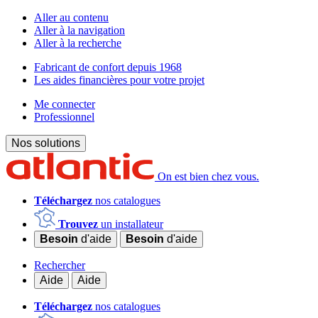
Aller au contenu
Aller à la navigation
Aller à la recherche
Fabricant de confort depuis 1968
Les aides financières pour votre projet
Me connecter
Professionnel
Nos solutions
On est bien chez vous.
Téléchargez
nos catalogues
Trouvez
un installateur
Besoin
d'aide
Besoin
d'aide
Rechercher
Aide
Aide
Téléchargez
nos catalogues