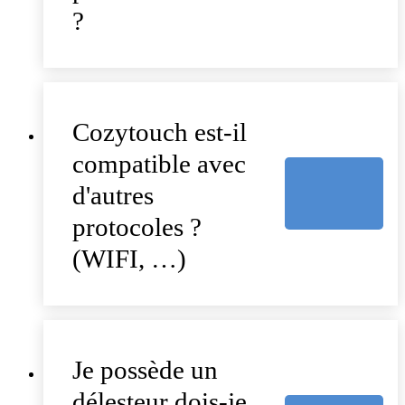
?
Cozytouch est-il
compatible avec
d'autres
protocoles ?
(WIFI, …)
Je possède un
délesteur dois-je