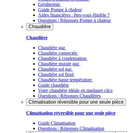
Géothermie
Guide Pompe à chaleur
Aides financières : êtes-vous éligible ?
Questions / Réponses Pompe à chaleur
Chaudière
Chaudière
Chaudière gaz
Chaudière connectée
Chaudière à condensation
Chaudière murale gaz
Chaudière sol gaz
Chaudière sol fioul
Chaudière basse température
Guide chaudière
Votre chaudière idéale en quelques clics
Questions / Réponses Chaudières
Climatisation réversible pour une seule pièce
Climatisation réversible pour une seule pièce
Guide Climatisation
Questions / Réponses Climatisation