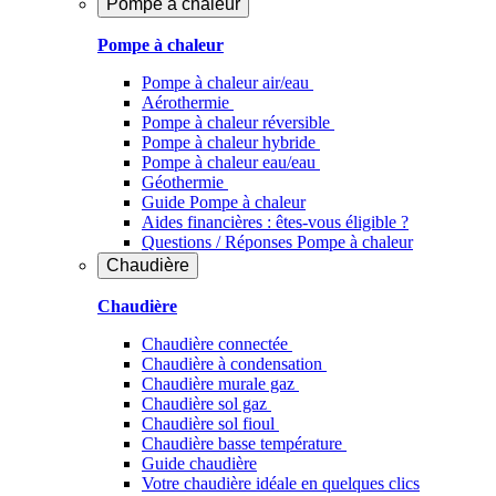
Pompe à chaleur
Pompe à chaleur
Pompe à chaleur air/eau
Aérothermie
Pompe à chaleur réversible
Pompe à chaleur hybride
Pompe à chaleur​ eau/eau
Géothermie
Guide Pompe à chaleur
Aides financières : êtes-vous éligible ?
Questions / Réponses Pompe à chaleur
Chaudière
Chaudière
Chaudière connectée
Chaudière à condensation
Chaudière murale gaz
Chaudière sol gaz
Chaudière sol fioul
Chaudière basse température
Guide chaudière
Votre chaudière idéale en quelques clics