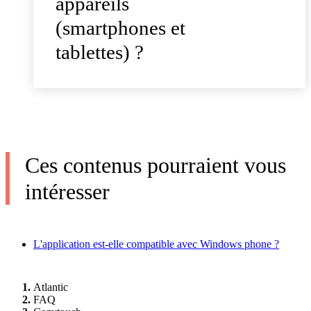
appareils
(smartphones et
tablettes) ?
Ces contenus pourraient vous
intéresser
L'application est-elle compatible avec Windows phone ?
Atlantic
FAQ