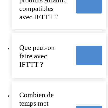
produits Atlantic
compatibles
avec IFTTT ?
Que peut-on
faire avec
IFTTT ?
Combien de
temps met