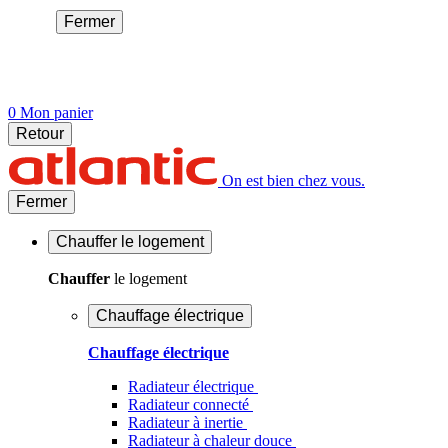
Fermer
0
Mon panier
Retour
On est bien chez vous.
Fermer
Chauffer
le logement
Chauffer
le logement
Chauffage électrique
Chauffage électrique
Radiateur électrique
Radiateur connecté
Radiateur à inertie
Radiateur à chaleur douce