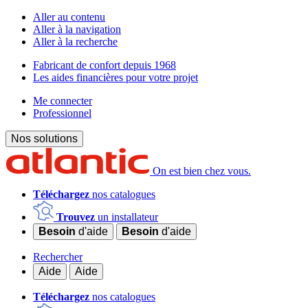
Aller au contenu
Aller à la navigation
Aller à la recherche
Fabricant de confort depuis 1968
Les aides financières pour votre projet
Me connecter
Professionnel
Nos solutions
On est bien chez vous.
Téléchargez
nos catalogues
Trouvez
un installateur
Besoin
d'aide
Besoin
d'aide
Rechercher
Aide
Aide
Téléchargez
nos catalogues