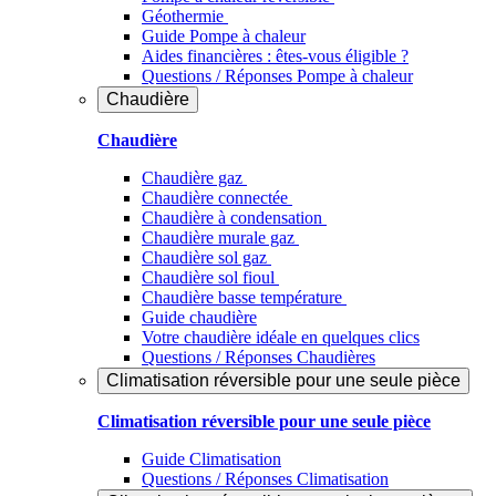
Géothermie
Guide Pompe à chaleur
Aides financières : êtes-vous éligible ?
Questions / Réponses Pompe à chaleur
Chaudière
Chaudière
Chaudière gaz
Chaudière connectée
Chaudière à condensation
Chaudière murale gaz
Chaudière sol gaz
Chaudière sol fioul
Chaudière basse température
Guide chaudière
Votre chaudière idéale en quelques clics
Questions / Réponses Chaudières
Climatisation réversible pour une seule pièce
Climatisation réversible pour une seule pièce
Guide Climatisation
Questions / Réponses Climatisation