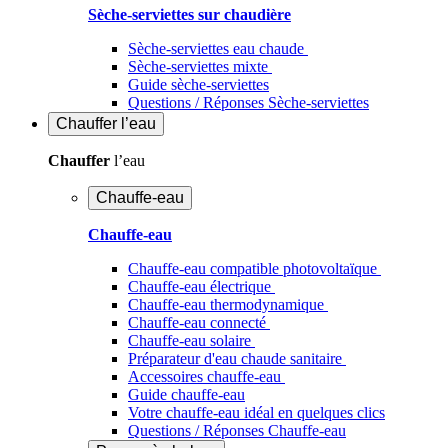
Sèche-serviettes sur chaudière
Sèche-serviettes eau chaude
Sèche-serviettes mixte
Guide sèche-serviettes
Questions / Réponses Sèche-serviettes
Chauffer
l’eau
Chauffer
l’eau
Chauffe-eau
Chauffe-eau
Chauffe-eau compatible photovoltaïque
Chauffe-eau électrique
Chauffe-eau thermodynamique
Chauffe-eau connecté
Chauffe-eau solaire
Préparateur d'eau chaude sanitaire
Accessoires chauffe-eau
Guide chauffe-eau
Votre chauffe-eau idéal en quelques clics
Questions / Réponses Chauffe-eau