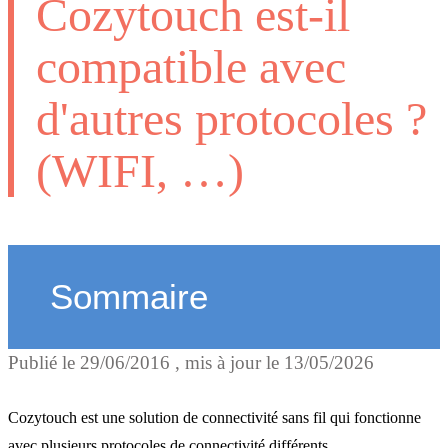
Cozytouch est-il
compatible avec
d'autres protocoles ?
(WIFI, …)
Sommaire
Publié le
29/06/2016
, mis à jour le
13/05/2026
Le protocole IO Homecont
Cozytouch est une solution de connectivité sans fil qui fonctionne
avec plusieurs protocoles de connectivité différents.