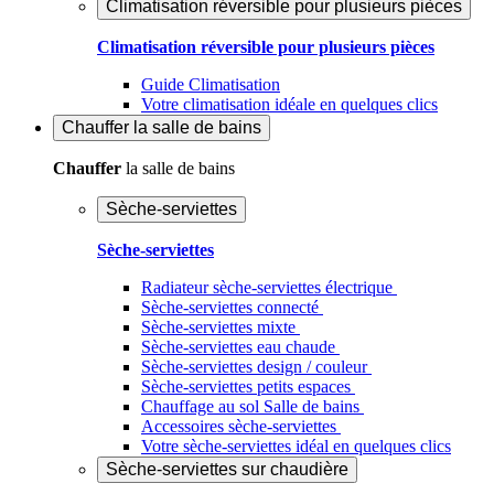
Climatisation réversible pour plusieurs pièces
Climatisation réversible pour plusieurs pièces
Guide Climatisation
Votre climatisation idéale en quelques clics
Chauffer
la salle de bains
Chauffer
la salle de bains
Sèche-serviettes
Sèche-serviettes
Radiateur sèche-serviettes électrique
Sèche-serviettes connecté
Sèche-serviettes mixte
Sèche-serviettes eau chaude
Sèche-serviettes design / couleur
Sèche-serviettes petits espaces
Chauffage au sol Salle de bains
Accessoires sèche-serviettes
Votre sèche-serviettes idéal en quelques clics
Sèche-serviettes sur chaudière