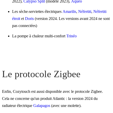
2022),
Calypso Split
(modèle 2023),
Aquéo
Les sèche-serviettes électriques
Amarilis
,
Néfertiti
,
Néfertiti
étroit
et
Doris
(version 2024. Les versions avant 2024 ne sont
pas connectées)
La pompe à chaleur multi-confort
Trinéo
Le protocole Zigbee
Enfin, Cozytouch est aussi disponible avec le protocole Zigbee.
Cela ne concerne qu'un produit Atlantic : la version 2024 du
radiateur électrique
Galapagos
(avec une molette).