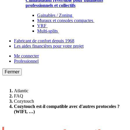
Climatisation réversible pour bâtiments
professionnels et collectifs
Gainables / Zoning
Muraux et consoles compactes
VRF
Multi-splits
Fabricant de confort depuis 1968
Les aides financières pour votre projet
Me connecter
Professionnel
Fermer
Atlantic
FAQ
Cozytouch
Cozytouch est-il compatible avec d'autres protocoles ?
(WIFI, …)