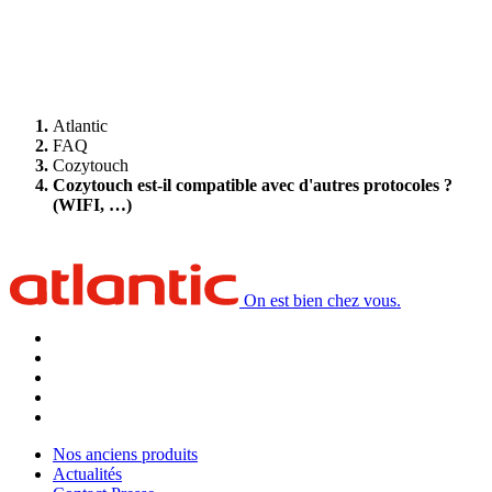
Atlantic
FAQ
Cozytouch
Cozytouch est-il compatible avec d'autres protocoles ?
(WIFI, …)
On est bien chez vous.
Nos anciens produits
Actualités