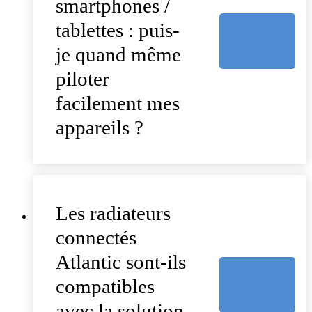
smartphones /
tablettes : puis-
je quand même
piloter
facilement mes
appareils ?
Les radiateurs
connectés
Atlantic sont-ils
compatibles
avec la solution