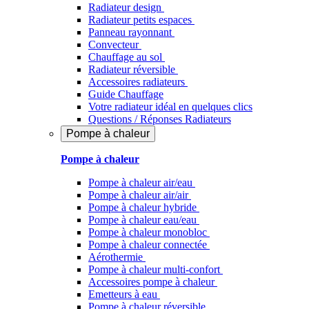
Radiateur design
Radiateur petits espaces
Panneau rayonnant
Convecteur
Chauffage au sol
Radiateur réversible
Accessoires radiateurs
Guide Chauffage
Votre radiateur idéal en quelques clics
Questions / Réponses Radiateurs
Pompe à chaleur
Pompe à chaleur
Pompe à chaleur air/eau
Pompe à chaleur air/air
Pompe à chaleur hybride
Pompe à chaleur​ eau/eau
Pompe à chaleur monobloc
Pompe à chaleur connectée
Aérothermie
Pompe à chaleur multi-confort
Accessoires pompe à chaleur
Emetteurs à eau
Pompe à chaleur réversible