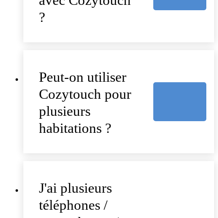
avec Cozytouch
?
Peut-on utiliser
Cozytouch pour
plusieurs
habitations ?
J'ai plusieurs
téléphones /