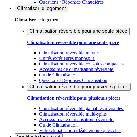
Questions / Réponses Chaudières
Climatiser
le logement
Climatiser
le logement
Climatisation réversible pour une seule pièce
Climatisation réversible pour une seule pièce
Climatisation réversible murale
Unités extérieures monosplit
Climatisation réversible consoles compactes
Accessoires de climatisation réversible
Guide Climatisation
Questions / Réponses Climatisation
Climatisation réversible pour plusieurs pièces
Climatisation réversible pour plusieurs pièces
Climatisation réversible gainables invisibles
Climatisation réversible multi-splits
Accessoires de climatisation réversible
Guide Climatisation
Votre climatisation idéale en quelques clics
Ventiler
le logement