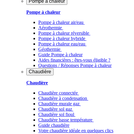
Pompe à chaleur
Pompe à chaleur
Pompe à chaleur air/eau
Aérothermie
Pompe à chaleur réversible
Pompe à chaleur hybride
Pompe à chaleur​ eau/eau
Géothermie
Guide Pompe à chaleur
Aides financières : êtes-vous éligible ?
Questions / Réponses Pompe à chaleur
Chaudière
Chaudière
Chaudière connectée
Chaudière à condensation
Chaudière murale gaz
Chaudière sol gaz
Chaudière sol fioul
Chaudière basse température
Guide chaudière
Votre chaudière idéale en quelques clics