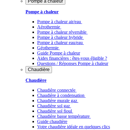
Pompe à chaleur
Pompe à chaleur
Pompe à chaleur air/eau
Aérothermie
Pompe à chaleur réversible
Pompe à chaleur hybride
Pompe à chaleur​ eau/eau
Géothermie
Guide Pompe à chaleur
Aides financières : êtes-vous éligible ?
Questions / Réponses Pompe à chaleur
Chaudière
Chaudière
Chaudière connectée
Chaudière à condensation
Chaudière murale gaz
Chaudière sol gaz
Chaudière sol fioul
Chaudière basse température
Guide chaudière
Votre chaudière idéale en quelques clics