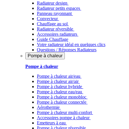
Radiateur design
Radiateur petits espaces
Panneau rayonnant
Convecteur
Chauffage au sol
Radiateur réversible
Accessoires radiateurs
Guide Chauffage
Votre radiateur idéal en quelques clics
Questions / Réponses Radiateurs
Pompe à chaleur
Pompe à chaleur
Pompe à chaleur air/eau
Pompe à chaleur air/air
Pompe à chaleur hybride
Pompe à chaleur​ eau/eau
Pompe à chaleur monobloc
Pompe à chaleur connectée
Aérothermie
Pompe à chaleur multi-confort
Accessoires pompe à chaleur
Emetteurs à eau
Pompe à chaleur réversible