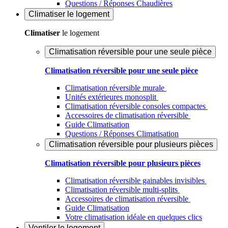
Questions / Réponses Chaudières
Climatiser
le logement
Climatiser
le logement
Climatisation réversible pour une seule pièce
Climatisation réversible pour une seule pièce
Climatisation réversible murale
Unités extérieures monosplit
Climatisation réversible consoles compactes
Accessoires de climatisation réversible
Guide Climatisation
Questions / Réponses Climatisation
Climatisation réversible pour plusieurs pièces
Climatisation réversible pour plusieurs pièces
Climatisation réversible gainables invisibles
Climatisation réversible multi-splits
Accessoires de climatisation réversible
Guide Climatisation
Votre climatisation idéale en quelques clics
Ventiler
le logement