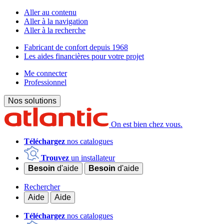
Aller au contenu
Aller à la navigation
Aller à la recherche
Fabricant de confort depuis 1968
Les aides financières pour votre projet
Me connecter
Professionnel
Nos solutions
On est bien chez vous.
Téléchargez
nos catalogues
Trouvez
un installateur
Besoin
d'aide
Besoin
d'aide
Rechercher
Aide
Aide
Téléchargez
nos catalogues