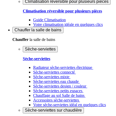
Climatisation réversible pour plusieurs pièces
Climatisation réversible pour plusieurs pièces
Guide Climatisation
Votre climatisation idéale en quelques clics
Chauffer
la salle de bains
Chauffer
la salle de bains
Sèche-serviettes
Sèche-serviettes
Radiateur sèche-serviettes électrique
Sèche-serviettes connecté
Sèche-serviettes mixte
Sèche-serviettes eau chaude
Sèche-serviettes design / couleur
Sèche-serviettes petits espaces
Chauffage au sol Salle de bains
Accessoires sèche-serviettes
Votre sèche-serviettes idéal en quelques clics
Sèche-serviettes sur chaudière