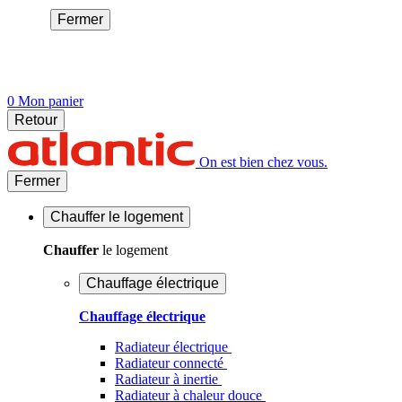
Fermer
0
Mon panier
Retour
On est bien chez vous.
Fermer
Chauffer
le logement
Chauffer
le logement
Chauffage électrique
Chauffage électrique
Radiateur électrique
Radiateur connecté
Radiateur à inertie
Radiateur à chaleur douce