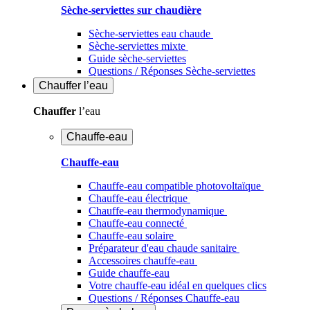
Sèche-serviettes sur chaudière
Sèche-serviettes eau chaude
Sèche-serviettes mixte
Guide sèche-serviettes
Questions / Réponses Sèche-serviettes
Chauffer
l’eau
Chauffer
l’eau
Chauffe-eau
Chauffe-eau
Chauffe-eau compatible photovoltaïque
Chauffe-eau électrique
Chauffe-eau thermodynamique
Chauffe-eau connecté
Chauffe-eau solaire
Préparateur d'eau chaude sanitaire
Accessoires chauffe-eau
Guide chauffe-eau
Votre chauffe-eau idéal en quelques clics
Questions / Réponses Chauffe-eau