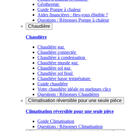
Géothermie
Guide Pompe à chaleur
Aides financières : êtes-vous éligible ?
Questions / Réponses Pompe à chaleur
Chaudière
Chaudière
Chaudière gaz
Chaudière connectée
Chaudière à condensation
Chaudière murale gaz
Chaudière sol gaz
Chaudière sol fioul
Chaudière basse température
Guide chaudière
Votre chaudière idéale en quelques clics
Questions / Réponses Chaudières
Climatisation réversible pour une seule pièce
Climatisation réversible pour une seule pièce
Guide Climatisation
Questions / Réponses Climatisation