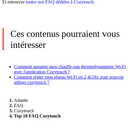
Et retrouvez
toutes nos FAQ dédiées à Cozytouch
.
Ces contenus pourraient vous
intéresser
Comment appairer mon chauffe-eau thermodynamique Wi-Fi
avec l'application Cozytouch ?
Comment régler mon réseau Wi-Fi en 2,4GHz pour pouvoir
utiliser cozytouch ?
Atlantic
FAQ
Cozytouch
Top 10 FAQ Cozytouch