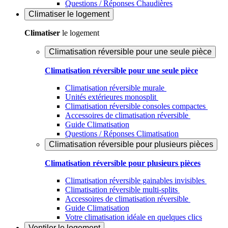
Questions / Réponses Chaudières
Climatiser
le logement
Climatiser
le logement
Climatisation réversible pour une seule pièce
Climatisation réversible pour une seule pièce
Climatisation réversible murale
Unités extérieures monosplit
Climatisation réversible consoles compactes
Accessoires de climatisation réversible
Guide Climatisation
Questions / Réponses Climatisation
Climatisation réversible pour plusieurs pièces
Climatisation réversible pour plusieurs pièces
Climatisation réversible gainables invisibles
Climatisation réversible multi-splits
Accessoires de climatisation réversible
Guide Climatisation
Votre climatisation idéale en quelques clics
Ventiler
le logement