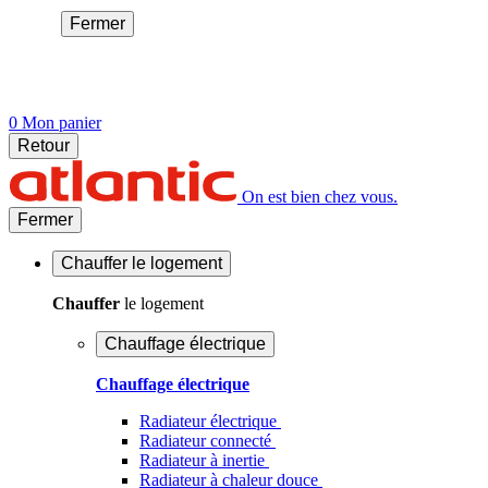
Fermer
0
Mon panier
Retour
On est bien chez vous.
Fermer
Chauffer
le logement
Chauffer
le logement
Chauffage électrique
Chauffage électrique
Radiateur électrique
Radiateur connecté
Radiateur à inertie
Radiateur à chaleur douce