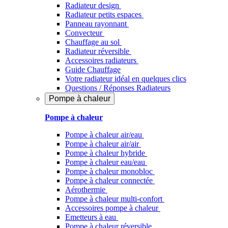
Radiateur design
Radiateur petits espaces
Panneau rayonnant
Convecteur
Chauffage au sol
Radiateur réversible
Accessoires radiateurs
Guide Chauffage
Votre radiateur idéal en quelques clics
Questions / Réponses Radiateurs
Pompe à chaleur
Pompe à chaleur
Pompe à chaleur air/eau
Pompe à chaleur air/air
Pompe à chaleur hybride
Pompe à chaleur​ eau/eau
Pompe à chaleur monobloc
Pompe à chaleur connectée
Aérothermie
Pompe à chaleur multi-confort
Accessoires pompe à chaleur
Emetteurs à eau
Pompe à chaleur réversible