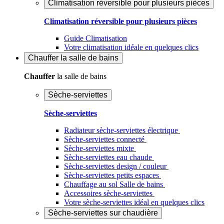
Climatisation réversible pour plusieurs pièces
Climatisation réversible pour plusieurs pièces
Guide Climatisation
Votre climatisation idéale en quelques clics
Chauffer
la salle de bains
Chauffer
la salle de bains
Sèche-serviettes
Sèche-serviettes
Radiateur sèche-serviettes électrique
Sèche-serviettes connecté
Sèche-serviettes mixte
Sèche-serviettes eau chaude
Sèche-serviettes design / couleur
Sèche-serviettes petits espaces
Chauffage au sol Salle de bains
Accessoires sèche-serviettes
Votre sèche-serviettes idéal en quelques clics
Sèche-serviettes sur chaudière