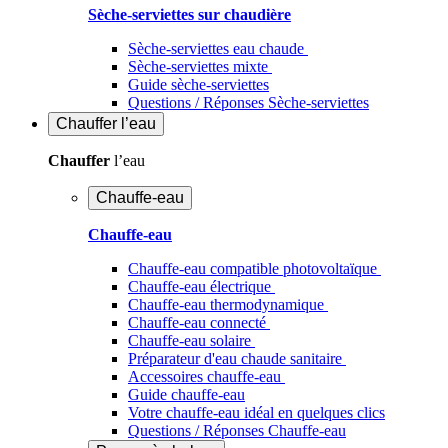
Sèche-serviettes sur chaudière
Sèche-serviettes eau chaude
Sèche-serviettes mixte
Guide sèche-serviettes
Questions / Réponses Sèche-serviettes
Chauffer
l’eau
Chauffer
l’eau
Chauffe-eau
Chauffe-eau
Chauffe-eau compatible photovoltaïque
Chauffe-eau électrique
Chauffe-eau thermodynamique
Chauffe-eau connecté
Chauffe-eau solaire
Préparateur d'eau chaude sanitaire
Accessoires chauffe-eau
Guide chauffe-eau
Votre chauffe-eau idéal en quelques clics
Questions / Réponses Chauffe-eau