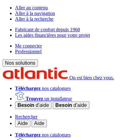
Aller au contenu
Aller à la navigation
Aller à la recherche
Fabricant de confort depuis 1968
Les aides financières pour votre projet
Me connecter
Professionnel
Nos solutions
On est bien chez vous.
Téléchargez
nos catalogues
Trouvez
un installateur
Besoin
d'aide
Besoin
d'aide
Rechercher
Aide
Aide
Téléchargez
nos catalogues