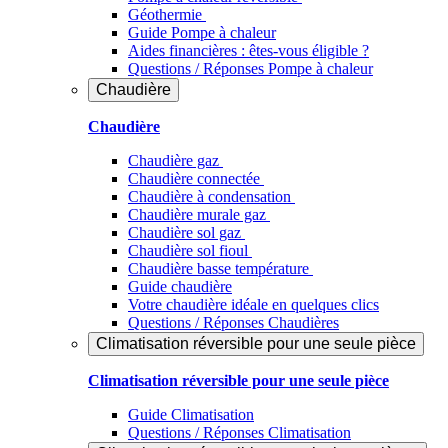
Géothermie
Guide Pompe à chaleur
Aides financières : êtes-vous éligible ?
Questions / Réponses Pompe à chaleur
Chaudière
Chaudière
Chaudière gaz
Chaudière connectée
Chaudière à condensation
Chaudière murale gaz
Chaudière sol gaz
Chaudière sol fioul
Chaudière basse température
Guide chaudière
Votre chaudière idéale en quelques clics
Questions / Réponses Chaudières
Climatisation réversible pour une seule pièce
Climatisation réversible pour une seule pièce
Guide Climatisation
Questions / Réponses Climatisation