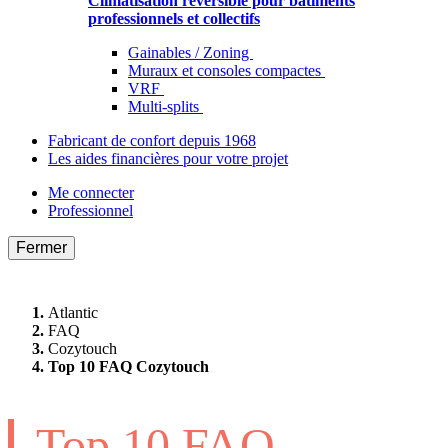
Climatisation réversible pour bâtiments
professionnels et collectifs
Gainables / Zoning
Muraux et consoles compactes
VRF
Multi-splits
Fabricant de confort depuis 1968
Les aides financières pour votre projet
Me connecter
Professionnel
Fermer
Atlantic
FAQ
Cozytouch
Top 10 FAQ Cozytouch
Top 10 FAQ