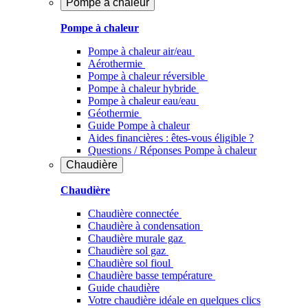
Pompe à chaleur
Pompe à chaleur
Pompe à chaleur air/eau
Aérothermie
Pompe à chaleur réversible
Pompe à chaleur hybride
Pompe à chaleur​ eau/eau
Géothermie
Guide Pompe à chaleur
Aides financières : êtes-vous éligible ?
Questions / Réponses Pompe à chaleur
Chaudière
Chaudière
Chaudière connectée
Chaudière à condensation
Chaudière murale gaz
Chaudière sol gaz
Chaudière sol fioul
Chaudière basse température
Guide chaudière
Votre chaudière idéale en quelques clics