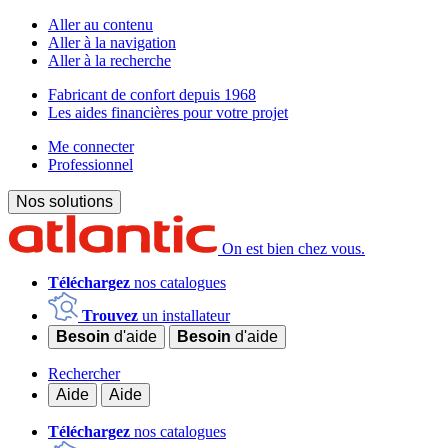
Aller au contenu
Aller à la navigation
Aller à la recherche
Fabricant de confort depuis 1968
Les aides financières pour votre projet
Me connecter
Professionnel
Nos solutions
On est bien chez vous.
Téléchargez
nos catalogues
Trouvez
un installateur
Besoin
d'aide
Besoin
d'aide
Rechercher
Aide
Aide
Téléchargez
nos catalogues