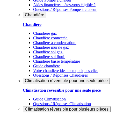
Guide Pompe à chaleur
Aides financières : êtes-vous éligible ?
Questions / Réponses Pompe à chaleur
Chaudière
Chaudière
Chaudière gaz
Chaudière connectée
Chaudière à condensation
Chaudière murale gaz
Chaudière sol gaz
Chaudière sol fioul
Chaudière basse température
Guide chaudière
Votre chaudière idéale en quelques clics
Questions / Réponses Chaudières
Climatisation réversible pour une seule pièce
Climatisation réversible pour une seule pièce
Guide Climatisation
Questions / Réponses Climatisation
Climatisation réversible pour plusieurs pièces