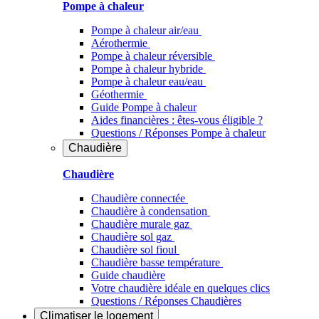
Pompe à chaleur
Pompe à chaleur air/eau
Aérothermie
Pompe à chaleur réversible
Pompe à chaleur hybride
Pompe à chaleur​ eau/eau
Géothermie
Guide Pompe à chaleur
Aides financières : êtes-vous éligible ?
Questions / Réponses Pompe à chaleur
Chaudière
Chaudière
Chaudière connectée
Chaudière à condensation
Chaudière murale gaz
Chaudière sol gaz
Chaudière sol fioul
Chaudière basse température
Guide chaudière
Votre chaudière idéale en quelques clics
Questions / Réponses Chaudières
Climatiser
le logement