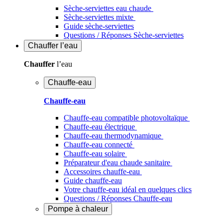
Sèche-serviettes eau chaude
Sèche-serviettes mixte
Guide sèche-serviettes
Questions / Réponses Sèche-serviettes
Chauffer
l’eau
Chauffer
l’eau
Chauffe-eau
Chauffe-eau
Chauffe-eau compatible photovoltaïque
Chauffe-eau électrique
Chauffe-eau thermodynamique
Chauffe-eau connecté
Chauffe-eau solaire
Préparateur d'eau chaude sanitaire
Accessoires chauffe-eau
Guide chauffe-eau
Votre chauffe-eau idéal en quelques clics
Questions / Réponses Chauffe-eau
Pompe à chaleur