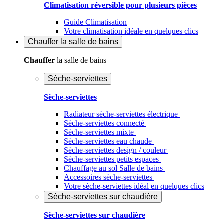
Climatisation réversible pour plusieurs pièces
Guide Climatisation
Votre climatisation idéale en quelques clics
Chauffer
la salle de bains
Chauffer
la salle de bains
Sèche-serviettes
Sèche-serviettes
Radiateur sèche-serviettes électrique
Sèche-serviettes connecté
Sèche-serviettes mixte
Sèche-serviettes eau chaude
Sèche-serviettes design / couleur
Sèche-serviettes petits espaces
Chauffage au sol Salle de bains
Accessoires sèche-serviettes
Votre sèche-serviettes idéal en quelques clics
Sèche-serviettes sur chaudière
Sèche-serviettes sur chaudière