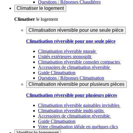
Questions / Réponses Chaudières
Climatiser
le logement
Climatiser
le logement
Climatisation réversible pour une seule pièce
Climatisation réversible pour une seule pièce
Climatisation réversible murale
Unités extérieures monosplit
Climatisation réversible consoles compactes
Accessoires de climatisation réversible
Guide Climatisation
Questions / Réponses Climatisation
Climatisation réversible pour plusieurs pièces
Climatisation réversible pour plusieurs pièces
Climatisation réversible gainables invisibles
Climatisation réversible multi-splits
Accessoires de climatisation réversible
Guide Climatisation
Votre climatisation idéale en quelques clics
Ventiler
le logement