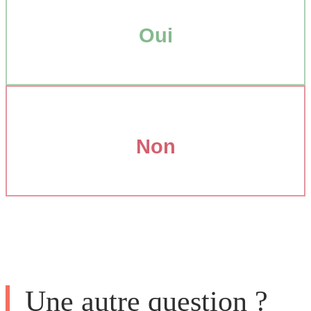
Oui
Non
Une autre question ?