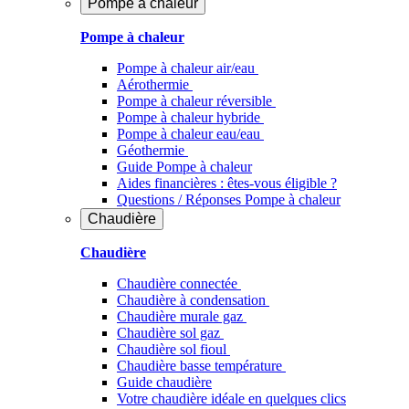
Pompe à chaleur
Pompe à chaleur
Pompe à chaleur air/eau
Aérothermie
Pompe à chaleur réversible
Pompe à chaleur hybride
Pompe à chaleur​ eau/eau
Géothermie
Guide Pompe à chaleur
Aides financières : êtes-vous éligible ?
Questions / Réponses Pompe à chaleur
Chaudière
Chaudière
Chaudière connectée
Chaudière à condensation
Chaudière murale gaz
Chaudière sol gaz
Chaudière sol fioul
Chaudière basse température
Guide chaudière
Votre chaudière idéale en quelques clics