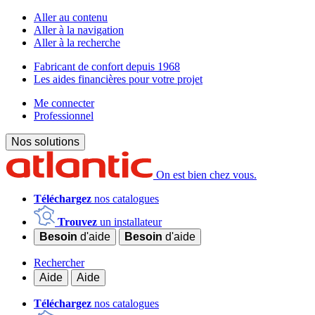
Aller au contenu
Aller à la navigation
Aller à la recherche
Fabricant de confort depuis 1968
Les aides financières pour votre projet
Me connecter
Professionnel
Nos solutions
On est bien chez vous.
Téléchargez
nos catalogues
Trouvez
un installateur
Besoin
d'aide
Besoin
d'aide
Rechercher
Aide
Aide
Téléchargez
nos catalogues