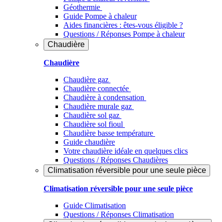
Géothermie
Guide Pompe à chaleur
Aides financières : êtes-vous éligible ?
Questions / Réponses Pompe à chaleur
Chaudière
Chaudière
Chaudière gaz
Chaudière connectée
Chaudière à condensation
Chaudière murale gaz
Chaudière sol gaz
Chaudière sol fioul
Chaudière basse température
Guide chaudière
Votre chaudière idéale en quelques clics
Questions / Réponses Chaudières
Climatisation réversible pour une seule pièce
Climatisation réversible pour une seule pièce
Guide Climatisation
Questions / Réponses Climatisation