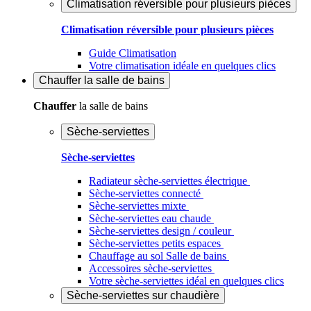
Climatisation réversible pour plusieurs pièces
Climatisation réversible pour plusieurs pièces
Guide Climatisation
Votre climatisation idéale en quelques clics
Chauffer
la salle de bains
Chauffer
la salle de bains
Sèche-serviettes
Sèche-serviettes
Radiateur sèche-serviettes électrique
Sèche-serviettes connecté
Sèche-serviettes mixte
Sèche-serviettes eau chaude
Sèche-serviettes design / couleur
Sèche-serviettes petits espaces
Chauffage au sol Salle de bains
Accessoires sèche-serviettes
Votre sèche-serviettes idéal en quelques clics
Sèche-serviettes sur chaudière