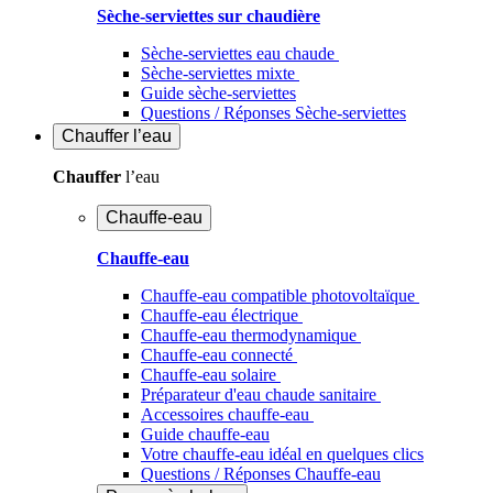
Sèche-serviettes sur chaudière
Sèche-serviettes eau chaude
Sèche-serviettes mixte
Guide sèche-serviettes
Questions / Réponses Sèche-serviettes
Chauffer
l’eau
Chauffer
l’eau
Chauffe-eau
Chauffe-eau
Chauffe-eau compatible photovoltaïque
Chauffe-eau électrique
Chauffe-eau thermodynamique
Chauffe-eau connecté
Chauffe-eau solaire
Préparateur d'eau chaude sanitaire
Accessoires chauffe-eau
Guide chauffe-eau
Votre chauffe-eau idéal en quelques clics
Questions / Réponses Chauffe-eau