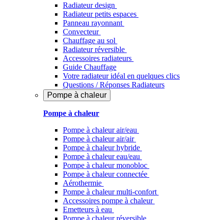
Radiateur design
Radiateur petits espaces
Panneau rayonnant
Convecteur
Chauffage au sol
Radiateur réversible
Accessoires radiateurs
Guide Chauffage
Votre radiateur idéal en quelques clics
Questions / Réponses Radiateurs
Pompe à chaleur
Pompe à chaleur
Pompe à chaleur air/eau
Pompe à chaleur air/air
Pompe à chaleur hybride
Pompe à chaleur​ eau/eau
Pompe à chaleur monobloc
Pompe à chaleur connectée
Aérothermie
Pompe à chaleur multi-confort
Accessoires pompe à chaleur
Emetteurs à eau
Pompe à chaleur réversible