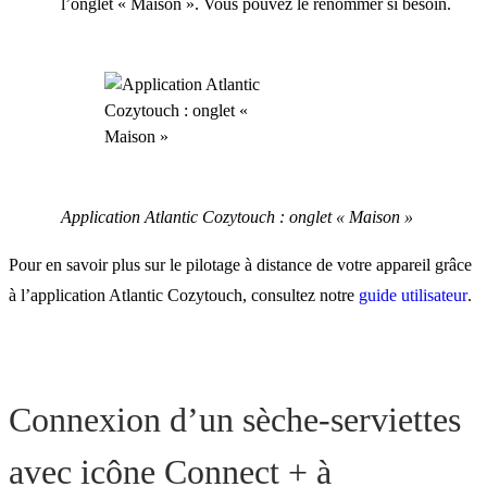
l’onglet « Maison ». Vous pouvez le renommer si besoin.
Application Atlantic Cozytouch : onglet « Maison »
Pour en savoir plus sur le pilotage à distance de votre appareil grâce
à l’application Atlantic Cozytouch, consultez notre
guide utilisateur
.
Connexion d’un sèche-serviettes
avec icône Connect + à