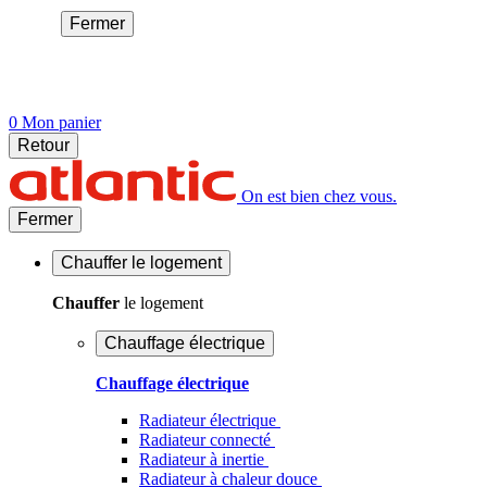
Fermer
0
Mon panier
Retour
On est bien chez vous.
Fermer
Chauffer
le logement
Chauffer
le logement
Chauffage électrique
Chauffage électrique
Radiateur électrique
Radiateur connecté
Radiateur à inertie
Radiateur à chaleur douce