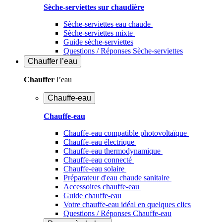
Sèche-serviettes sur chaudière
Sèche-serviettes eau chaude
Sèche-serviettes mixte
Guide sèche-serviettes
Questions / Réponses Sèche-serviettes
Chauffer
l’eau
Chauffer
l’eau
Chauffe-eau
Chauffe-eau
Chauffe-eau compatible photovoltaïque
Chauffe-eau électrique
Chauffe-eau thermodynamique
Chauffe-eau connecté
Chauffe-eau solaire
Préparateur d'eau chaude sanitaire
Accessoires chauffe-eau
Guide chauffe-eau
Votre chauffe-eau idéal en quelques clics
Questions / Réponses Chauffe-eau