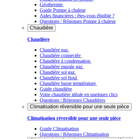
Géothermie
Guide Pompe à chaleur
Aides financières : êtes-vous éligible ?
Questions / Réponses Pompe à chaleur
Chaudière
Chaudière
Chaudière gaz
Chaudière connectée
Chaudière à condensation
Chaudière murale gaz
Chaudière sol gaz
Chaudière sol fioul
Chaudière basse température
Guide chaudière
Votre chaudière idéale en quelques clics
Questions / Réponses Chaudières
Climatisation réversible pour une seule pièce
Climatisation réversible pour une seule pièce
Guide Climatisation
Questions / Réponses Climatisation