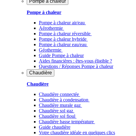
Pompe à chaleur
Pompe à chaleur
Pompe à chaleur air/eau
Aérothermie
Pompe à chaleur réversible
Pompe à chaleur hybride
Pompe à chaleur​ eau/eau
Géothermie
Guide Pompe à chaleur
Aides financières : êtes-vous éligible ?
Questions / Réponses Pompe à chaleur
Chaudière
Chaudière
Chaudière connectée
Chaudière à condensation
Chaudière murale gaz
Chaudière sol gaz
Chaudière sol fioul
Chaudière basse température
Guide chaudière
Votre chaudière idéale en quelques clics