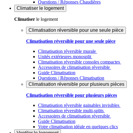
Questions / Réponses Chaudières
Climatiser
le logement
Climatiser
le logement
Climatisation réversible pour une seule pièce
Climatisation réversible pour une seule pièce
Climatisation réversible murale
Unités extérieures monosplit
Climatisation réversible consoles compactes
Accessoires de climatisation réversible
Guide Climatisation
Questions / Réponses Climatisation
Climatisation réversible pour plusieurs pièces
Climatisation réversible pour plusieurs pièces
Climatisation réversible gainables invisibles
Climatisation réversible multi-splits
Accessoires de climatisation réversible
Guide Climatisation
Votre climatisation idéale en quelques clics
Ventiler
le logement