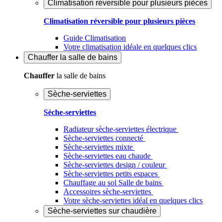
Climatisation réversible pour plusieurs pièces
Climatisation réversible pour plusieurs pièces
Guide Climatisation
Votre climatisation idéale en quelques clics
Chauffer
la salle de bains
Chauffer
la salle de bains
Sèche-serviettes
Sèche-serviettes
Radiateur sèche-serviettes électrique
Sèche-serviettes connecté
Sèche-serviettes mixte
Sèche-serviettes eau chaude
Sèche-serviettes design / couleur
Sèche-serviettes petits espaces
Chauffage au sol Salle de bains
Accessoires sèche-serviettes
Votre sèche-serviettes idéal en quelques clics
Sèche-serviettes sur chaudière