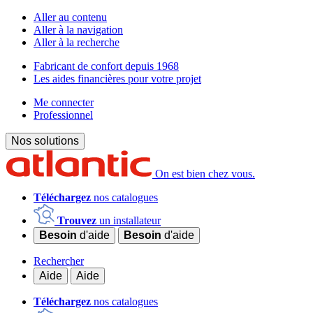
Aller au contenu
Aller à la navigation
Aller à la recherche
Fabricant de confort depuis 1968
Les aides financières pour votre projet
Me connecter
Professionnel
Nos solutions
On est bien chez vous.
Téléchargez
nos catalogues
Trouvez
un installateur
Besoin
d'aide
Besoin
d'aide
Rechercher
Aide
Aide
Téléchargez
nos catalogues