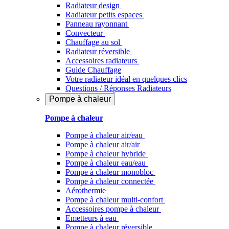
Radiateur design
Radiateur petits espaces
Panneau rayonnant
Convecteur
Chauffage au sol
Radiateur réversible
Accessoires radiateurs
Guide Chauffage
Votre radiateur idéal en quelques clics
Questions / Réponses Radiateurs
Pompe à chaleur
Pompe à chaleur
Pompe à chaleur air/eau
Pompe à chaleur air/air
Pompe à chaleur hybride
Pompe à chaleur​ eau/eau
Pompe à chaleur monobloc
Pompe à chaleur connectée
Aérothermie
Pompe à chaleur multi-confort
Accessoires pompe à chaleur
Emetteurs à eau
Pompe à chaleur réversible