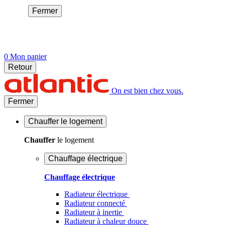
Fermer
0
Mon panier
Retour
On est bien chez vous.
Fermer
Chauffer
le logement
Chauffer
le logement
Chauffage électrique
Chauffage électrique
Radiateur électrique
Radiateur connecté
Radiateur à inertie
Radiateur à chaleur douce