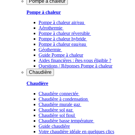
Pompe à chaleur
Pompe à chaleur
Pompe à chaleur air/eau
Aérothermie
Pompe à chaleur réversible
Pompe à chaleur hybride
Pompe à chaleur​ eau/eau
Géothermie
Guide Pompe à chaleur
Aides financières : êtes-vous éligible ?
Questions / Réponses Pompe à chaleur
Chaudière
Chaudière
Chaudière connectée
Chaudière à condensation
Chaudière murale gaz
Chaudière sol gaz
Chaudière sol fioul
Chaudière basse température
Guide chaudière
Votre chaudière idéale en quelques clics