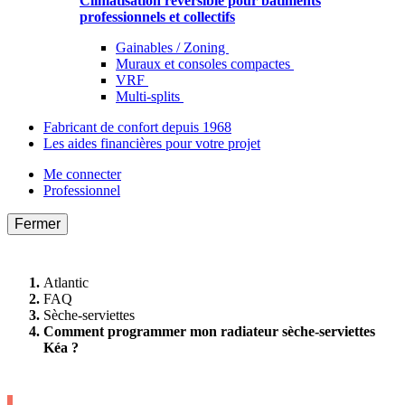
Climatisation réversible pour bâtiments
professionnels et collectifs
Gainables / Zoning
Muraux et consoles compactes
VRF
Multi-splits
Fabricant de confort depuis 1968
Les aides financières pour votre projet
Me connecter
Professionnel
Fermer
Atlantic
FAQ
Sèche-serviettes
Comment programmer mon radiateur sèche-serviettes
Kéa ?