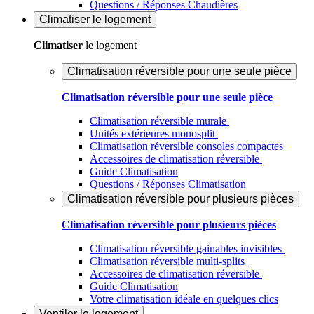
Questions / Réponses Chaudières
Climatiser
le logement
Climatiser
le logement
Climatisation réversible pour une seule pièce
Climatisation réversible pour une seule pièce
Climatisation réversible murale
Unités extérieures monosplit
Climatisation réversible consoles compactes
Accessoires de climatisation réversible
Guide Climatisation
Questions / Réponses Climatisation
Climatisation réversible pour plusieurs pièces
Climatisation réversible pour plusieurs pièces
Climatisation réversible gainables invisibles
Climatisation réversible multi-splits
Accessoires de climatisation réversible
Guide Climatisation
Votre climatisation idéale en quelques clics
Ventiler
le logement