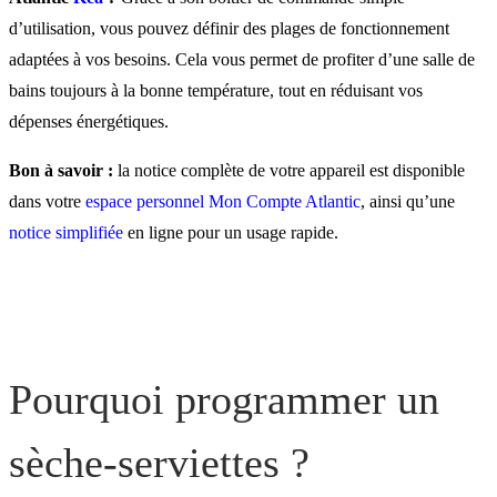
d’utilisation, vous pouvez définir des plages de fonctionnement
Comment programmer vot
adaptées à vos besoins. Cela vous permet de profiter d’une salle de
sèche-serviettes Kéa ?
bains toujours à la bonne température, tout en réduisant vos
dépenses énergétiques.
Connectez votre sèche-
Bon à savoir :
la notice complète de votre appareil est disponible
serviettes Kéa à l’applicat
dans votre
espace personnel Mon Compte Atlantic
, ainsi qu’une
notice simplifiée
en ligne pour un usage rapide.
Atlantic Cozytouch ?
Pourquoi programmer un
sèche-serviettes ?