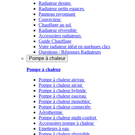
Radiateur design
Radiateur petits espaces
Panneau rayonnant
Convecteur
Chauffage au sol
Radiateur réversible
Accessoires radiateurs
Guide Chauffage
Votre radiateur idéal en quelques clics
Questions / Réponses Radiateurs
Pompe à chaleur
Pompe à chaleur
Pompe à chaleur air/eau
Pompe à chaleur air/air
Pompe à chaleur hybride
Pompe à chaleur​ eau/eau
Pompe à chaleur monobloc
Pompe à chaleur connectée
Aérothermie
Pompe à chaleur multi-confort
Accessoires pompe à chaleur
Emetteurs à eau
Pompe à chaleur réversible