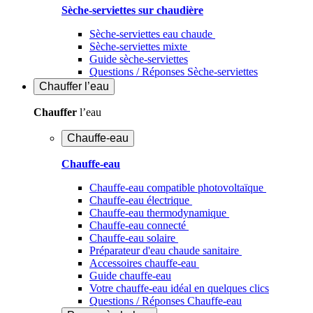
Sèche-serviettes sur chaudière
Sèche-serviettes eau chaude
Sèche-serviettes mixte
Guide sèche-serviettes
Questions / Réponses Sèche-serviettes
Chauffer
l’eau
Chauffer
l’eau
Chauffe-eau
Chauffe-eau
Chauffe-eau compatible photovoltaïque
Chauffe-eau électrique
Chauffe-eau thermodynamique
Chauffe-eau connecté
Chauffe-eau solaire
Préparateur d'eau chaude sanitaire
Accessoires chauffe-eau
Guide chauffe-eau
Votre chauffe-eau idéal en quelques clics
Questions / Réponses Chauffe-eau