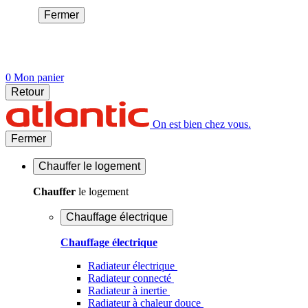
Fermer
0
Mon panier
Retour
On est bien chez vous.
Fermer
Chauffer
le logement
Chauffer
le logement
Chauffage électrique
Chauffage électrique
Radiateur électrique
Radiateur connecté
Radiateur à inertie
Radiateur à chaleur douce