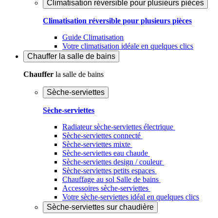
Climatisation réversible pour plusieurs pièces
Climatisation réversible pour plusieurs pièces
Guide Climatisation
Votre climatisation idéale en quelques clics
Chauffer
la salle de bains
Chauffer
la salle de bains
Sèche-serviettes
Sèche-serviettes
Radiateur sèche-serviettes électrique
Sèche-serviettes connecté
Sèche-serviettes mixte
Sèche-serviettes eau chaude
Sèche-serviettes design / couleur
Sèche-serviettes petits espaces
Chauffage au sol Salle de bains
Accessoires sèche-serviettes
Votre sèche-serviettes idéal en quelques clics
Sèche-serviettes sur chaudière