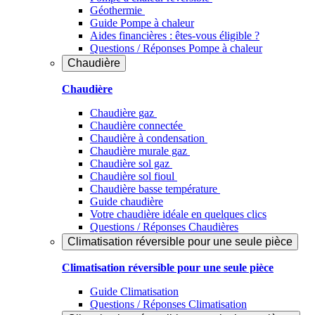
Géothermie
Guide Pompe à chaleur
Aides financières : êtes-vous éligible ?
Questions / Réponses Pompe à chaleur
Chaudière
Chaudière
Chaudière gaz
Chaudière connectée
Chaudière à condensation
Chaudière murale gaz
Chaudière sol gaz
Chaudière sol fioul
Chaudière basse température
Guide chaudière
Votre chaudière idéale en quelques clics
Questions / Réponses Chaudières
Climatisation réversible pour une seule pièce
Climatisation réversible pour une seule pièce
Guide Climatisation
Questions / Réponses Climatisation