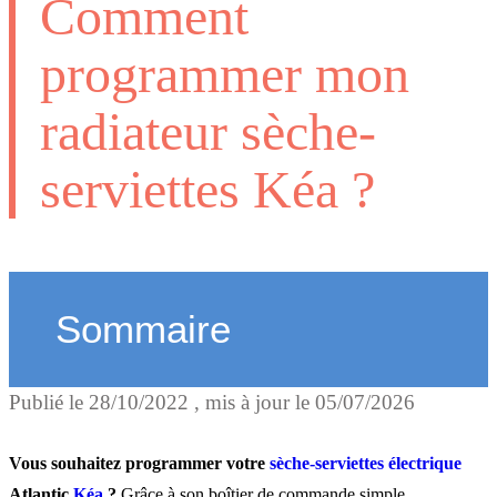
Comment
programmer mon
radiateur sèche-
serviettes Kéa ?
Sommaire
Publié le
28/10/2022
, mis à jour le
05/07/2026
Pourquoi programmer un
sèche-serviettes ?
Vous souhaitez programmer votre
sèche-serviettes électrique
Atlantic
Kéa
?
Grâce à son boîtier de commande simple