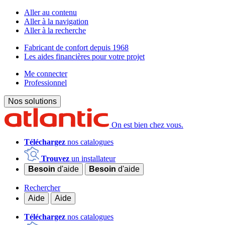
Aller au contenu
Aller à la navigation
Aller à la recherche
Fabricant de confort depuis 1968
Les aides financières pour votre projet
Me connecter
Professionnel
Nos solutions
On est bien chez vous.
Téléchargez
nos catalogues
Trouvez
un installateur
Besoin
d'aide
Besoin
d'aide
Rechercher
Aide
Aide
Téléchargez
nos catalogues