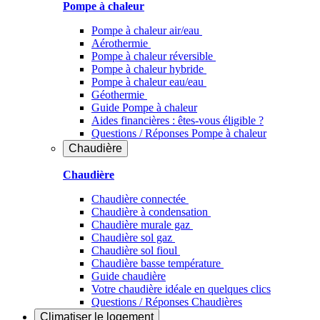
Pompe à chaleur
Pompe à chaleur air/eau
Aérothermie
Pompe à chaleur réversible
Pompe à chaleur hybride
Pompe à chaleur​ eau/eau
Géothermie
Guide Pompe à chaleur
Aides financières : êtes-vous éligible ?
Questions / Réponses Pompe à chaleur
Chaudière
Chaudière
Chaudière connectée
Chaudière à condensation
Chaudière murale gaz
Chaudière sol gaz
Chaudière sol fioul
Chaudière basse température
Guide chaudière
Votre chaudière idéale en quelques clics
Questions / Réponses Chaudières
Climatiser
le logement