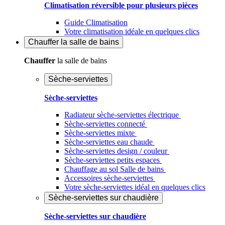
Climatisation réversible pour plusieurs pièces
Guide Climatisation
Votre climatisation idéale en quelques clics
Chauffer
la salle de bains
Chauffer
la salle de bains
Sèche-serviettes
Sèche-serviettes
Radiateur sèche-serviettes électrique
Sèche-serviettes connecté
Sèche-serviettes mixte
Sèche-serviettes eau chaude
Sèche-serviettes design / couleur
Sèche-serviettes petits espaces
Chauffage au sol Salle de bains
Accessoires sèche-serviettes
Votre sèche-serviettes idéal en quelques clics
Sèche-serviettes sur chaudière
Sèche-serviettes sur chaudière