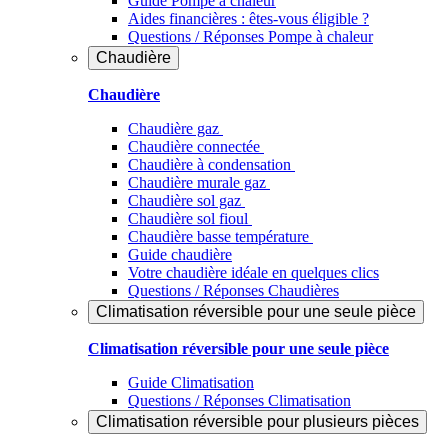
Guide Pompe à chaleur
Aides financières : êtes-vous éligible ?
Questions / Réponses Pompe à chaleur
Chaudière
Chaudière
Chaudière gaz
Chaudière connectée
Chaudière à condensation
Chaudière murale gaz
Chaudière sol gaz
Chaudière sol fioul
Chaudière basse température
Guide chaudière
Votre chaudière idéale en quelques clics
Questions / Réponses Chaudières
Climatisation réversible pour une seule pièce
Climatisation réversible pour une seule pièce
Guide Climatisation
Questions / Réponses Climatisation
Climatisation réversible pour plusieurs pièces