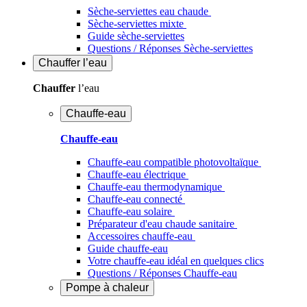
Sèche-serviettes eau chaude
Sèche-serviettes mixte
Guide sèche-serviettes
Questions / Réponses Sèche-serviettes
Chauffer
l’eau
Chauffer
l’eau
Chauffe-eau
Chauffe-eau
Chauffe-eau compatible photovoltaïque
Chauffe-eau électrique
Chauffe-eau thermodynamique
Chauffe-eau connecté
Chauffe-eau solaire
Préparateur d'eau chaude sanitaire
Accessoires chauffe-eau
Guide chauffe-eau
Votre chauffe-eau idéal en quelques clics
Questions / Réponses Chauffe-eau
Pompe à chaleur