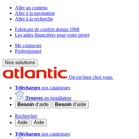
Aller au contenu
Aller à la navigation
Aller à la recherche
Fabricant de confort depuis 1968
Les aides financières pour votre projet
Me connecter
Professionnel
Nos solutions
On est bien chez vous.
Téléchargez
nos catalogues
Trouvez
un installateur
Besoin
d'aide
Besoin
d'aide
Rechercher
Aide
Aide
Téléchargez
nos catalogues