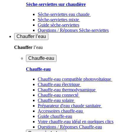
Sèche-serviettes sur chaudière
Sèche-serviettes eau chaude
Sèche-serviettes mixte
Guide sèche-serviettes
Questions / Réponses Sèche-serviettes
Chauffer
l’eau
Chauffer
l’eau
Chauffe-eau
Chauffe-eau
Chauffe-eau compatible photovoltaïque
Chauffe-eau électrique
Chauffe-eau thermodynamique
Chauffe-eau connecté
Chauffe-eau solaire
Préparateur d'eau chaude sanitaire
Accessoires chauffe-eau
Guide chauffe-eau
Votre chauffe-eau idéal en quelques clics
Questions / Réponses Chauffe-eau