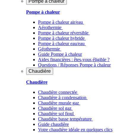
Pompe à chaleur
Pompe à chaleur
Pompe à chaleur air/eau
Aérothermie
Pompe à chaleur réversible
Pompe à chaleur hybride
Pompe à chaleur​ eau/eau
Géothermie
Guide Pompe à chaleur
Aides financières : êtes-vous éligible ?
Questions / Réponses Pompe à chaleur
Chaudière
Chaudière
Chaudière connectée
Chaudière à condensation
Chaudière murale gaz
Chaudière sol gaz
Chaudière sol fioul
Chaudière basse température
Guide chaudière
Votre chaudière idéale en quelques clics