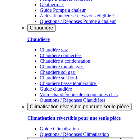
Géothermie
Guide Pompe à chaleur
Aides financières : êtes-vous éligible ?
Questions / Réponses Pompe à chaleur
Chaudière
Chaudière
Chaudière gaz
Chaudière connectée
Chaudière à condensation
Chaudière murale gaz
Chaudière sol gaz
Chaudière sol fioul
Chaudière basse température
Guide chaudière
Votre chaudière idéale en quelques clics
Questions / Réponses Chaudières
Climatisation réversible pour une seule pièce
Climatisation réversible pour une seule pièce
Guide Climatisation
Questions / Réponses Climatisation