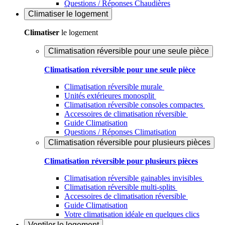
Questions / Réponses Chaudières
Climatiser
le logement
Climatiser
le logement
Climatisation réversible pour une seule pièce
Climatisation réversible pour une seule pièce
Climatisation réversible murale
Unités extérieures monosplit
Climatisation réversible consoles compactes
Accessoires de climatisation réversible
Guide Climatisation
Questions / Réponses Climatisation
Climatisation réversible pour plusieurs pièces
Climatisation réversible pour plusieurs pièces
Climatisation réversible gainables invisibles
Climatisation réversible multi-splits
Accessoires de climatisation réversible
Guide Climatisation
Votre climatisation idéale en quelques clics
Ventiler
le logement