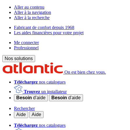
Aller au contenu
Aller à la navigation
Aller à la recherche
Fabricant de confort depuis 1968
Les aides financières pour votre projet
Me connecter
Professionnel
Nos solutions
On est bien chez vous.
Téléchargez
nos catalogues
Trouvez
un installateur
Besoin
d'aide
Besoin
d'aide
Rechercher
Aide
Aide
Téléchargez
nos catalogues