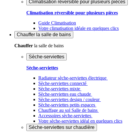
Climatisation réversible pour plusieurs pièces
Climatisation réversible pour plusieurs pièces
Guide Climatisation
Votre climatisation idéale en quelques clics
Chauffer
la salle de bains
Chauffer
la salle de bains
Sèche-serviettes
Sèche-serviettes
Radiateur sèche-serviettes électrique
Sèche-serviettes connecté
Sèche-serviettes mixte
Sèche-serviettes eau chaude
Sèche-serviettes design / couleur
Sèche-serviettes petits espaces
Chauffage au sol Salle de bains
Accessoires sèche-serviettes
Votre sèche-serviettes idéal en quelques clics
Sèche-serviettes sur chaudière