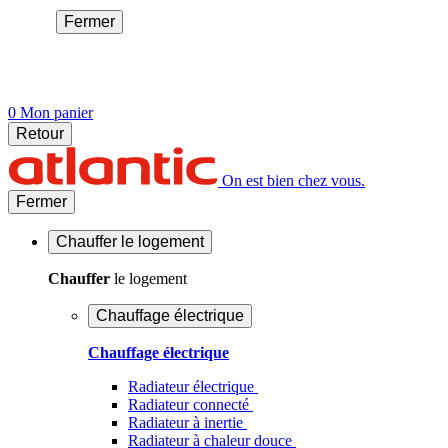
Fermer
0
Mon panier
Retour
On est bien chez vous.
Fermer
Chauffer
le logement
Chauffer
le logement
Chauffage électrique
Chauffage électrique
Radiateur électrique
Radiateur connecté
Radiateur à inertie
Radiateur à chaleur douce