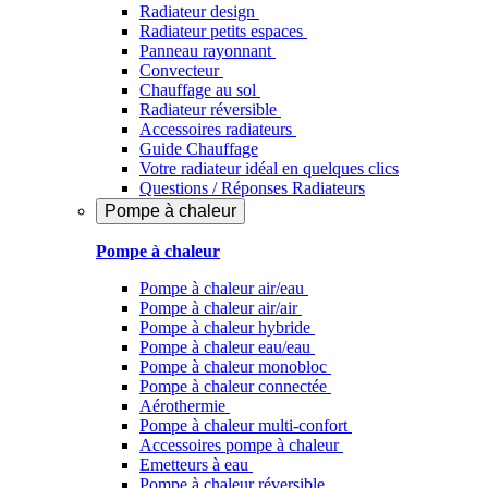
Radiateur design
Radiateur petits espaces
Panneau rayonnant
Convecteur
Chauffage au sol
Radiateur réversible
Accessoires radiateurs
Guide Chauffage
Votre radiateur idéal en quelques clics
Questions / Réponses Radiateurs
Pompe à chaleur
Pompe à chaleur
Pompe à chaleur air/eau
Pompe à chaleur air/air
Pompe à chaleur hybride
Pompe à chaleur​ eau/eau
Pompe à chaleur monobloc
Pompe à chaleur connectée
Aérothermie
Pompe à chaleur multi-confort
Accessoires pompe à chaleur
Emetteurs à eau
Pompe à chaleur réversible