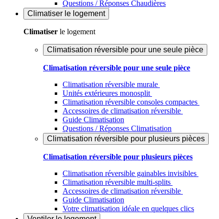
Questions / Réponses Chaudières
Climatiser
le logement
Climatiser
le logement
Climatisation réversible pour une seule pièce
Climatisation réversible pour une seule pièce
Climatisation réversible murale
Unités extérieures monosplit
Climatisation réversible consoles compactes
Accessoires de climatisation réversible
Guide Climatisation
Questions / Réponses Climatisation
Climatisation réversible pour plusieurs pièces
Climatisation réversible pour plusieurs pièces
Climatisation réversible gainables invisibles
Climatisation réversible multi-splits
Accessoires de climatisation réversible
Guide Climatisation
Votre climatisation idéale en quelques clics
Ventiler
le logement