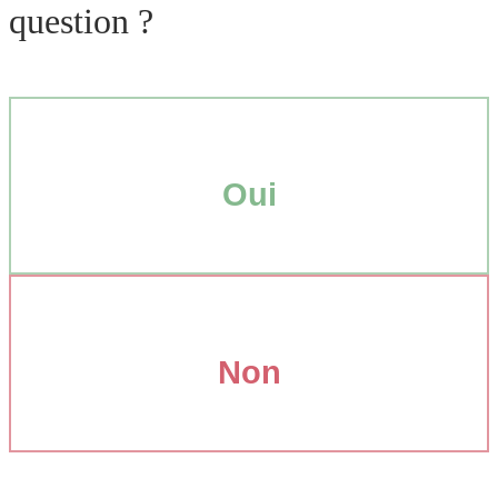
question ?
Oui
Non