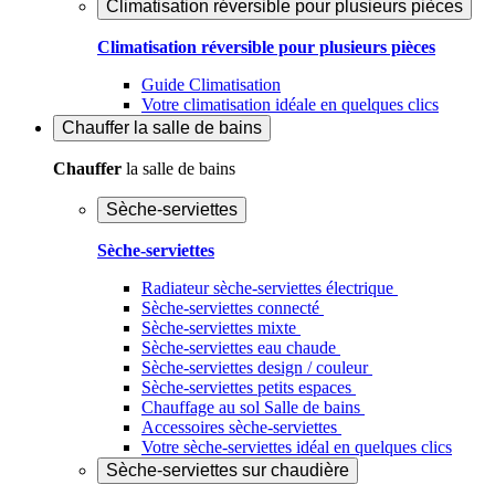
Climatisation réversible pour plusieurs pièces
Climatisation réversible pour plusieurs pièces
Guide Climatisation
Votre climatisation idéale en quelques clics
Chauffer
la salle de bains
Chauffer
la salle de bains
Sèche-serviettes
Sèche-serviettes
Radiateur sèche-serviettes électrique
Sèche-serviettes connecté
Sèche-serviettes mixte
Sèche-serviettes eau chaude
Sèche-serviettes design / couleur
Sèche-serviettes petits espaces
Chauffage au sol Salle de bains
Accessoires sèche-serviettes
Votre sèche-serviettes idéal en quelques clics
Sèche-serviettes sur chaudière