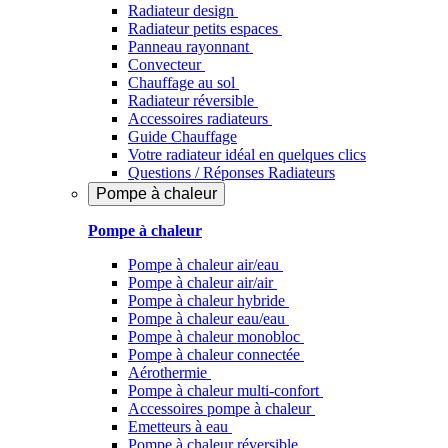
Radiateur design
Radiateur petits espaces
Panneau rayonnant
Convecteur
Chauffage au sol
Radiateur réversible
Accessoires radiateurs
Guide Chauffage
Votre radiateur idéal en quelques clics
Questions / Réponses Radiateurs
Pompe à chaleur
Pompe à chaleur
Pompe à chaleur air/eau
Pompe à chaleur air/air
Pompe à chaleur hybride
Pompe à chaleur​ eau/eau
Pompe à chaleur monobloc
Pompe à chaleur connectée
Aérothermie
Pompe à chaleur multi-confort
Accessoires pompe à chaleur
Emetteurs à eau
Pompe à chaleur réversible