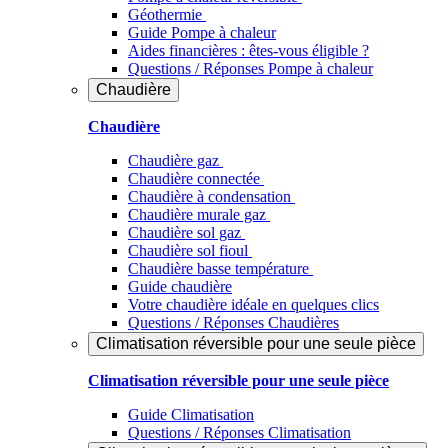
Géothermie
Guide Pompe à chaleur
Aides financières : êtes-vous éligible ?
Questions / Réponses Pompe à chaleur
Chaudière
Chaudière
Chaudière gaz
Chaudière connectée
Chaudière à condensation
Chaudière murale gaz
Chaudière sol gaz
Chaudière sol fioul
Chaudière basse température
Guide chaudière
Votre chaudière idéale en quelques clics
Questions / Réponses Chaudières
Climatisation réversible pour une seule pièce
Climatisation réversible pour une seule pièce
Guide Climatisation
Questions / Réponses Climatisation