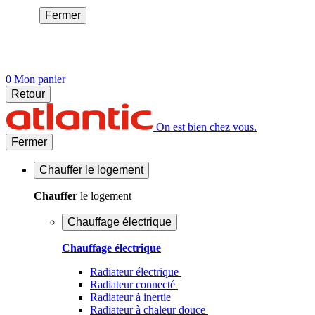
Fermer
0
Mon panier
Retour
On est bien chez vous.
Fermer
Chauffer
le logement
Chauffer
le logement
Chauffage électrique
Chauffage électrique
Radiateur électrique
Radiateur connecté
Radiateur à inertie
Radiateur à chaleur douce