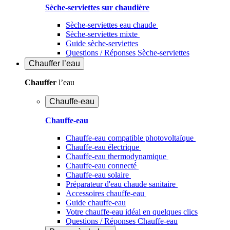
Sèche-serviettes sur chaudière
Sèche-serviettes eau chaude
Sèche-serviettes mixte
Guide sèche-serviettes
Questions / Réponses Sèche-serviettes
Chauffer
l’eau
Chauffer
l’eau
Chauffe-eau
Chauffe-eau
Chauffe-eau compatible photovoltaïque
Chauffe-eau électrique
Chauffe-eau thermodynamique
Chauffe-eau connecté
Chauffe-eau solaire
Préparateur d'eau chaude sanitaire
Accessoires chauffe-eau
Guide chauffe-eau
Votre chauffe-eau idéal en quelques clics
Questions / Réponses Chauffe-eau