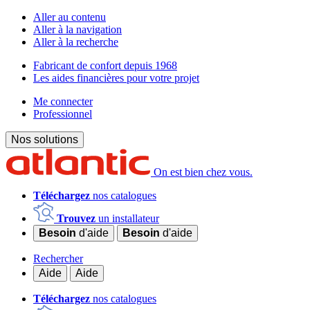
Aller au contenu
Aller à la navigation
Aller à la recherche
Fabricant de confort depuis 1968
Les aides financières pour votre projet
Me connecter
Professionnel
Nos solutions
On est bien chez vous.
Téléchargez
nos catalogues
Trouvez
un installateur
Besoin
d'aide
Besoin
d'aide
Rechercher
Aide
Aide
Téléchargez
nos catalogues