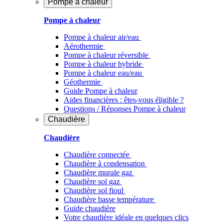
Pompe à chaleur
Pompe à chaleur
Pompe à chaleur air/eau
Aérothermie
Pompe à chaleur réversible
Pompe à chaleur hybride
Pompe à chaleur​ eau/eau
Géothermie
Guide Pompe à chaleur
Aides financières : êtes-vous éligible ?
Questions / Réponses Pompe à chaleur
Chaudière
Chaudière
Chaudière connectée
Chaudière à condensation
Chaudière murale gaz
Chaudière sol gaz
Chaudière sol fioul
Chaudière basse température
Guide chaudière
Votre chaudière idéale en quelques clics