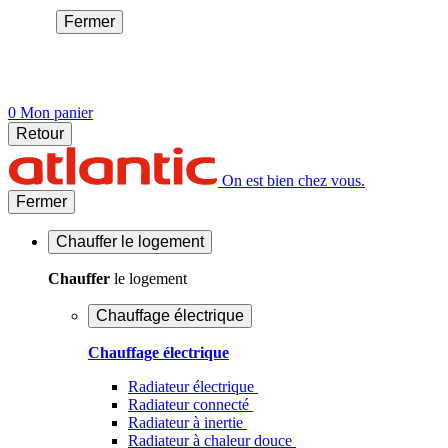
Fermer
0
Mon panier
Retour
On est bien chez vous.
Fermer
Chauffer
le logement
Chauffer
le logement
Chauffage électrique
Chauffage électrique
Radiateur électrique
Radiateur connecté
Radiateur à inertie
Radiateur à chaleur douce