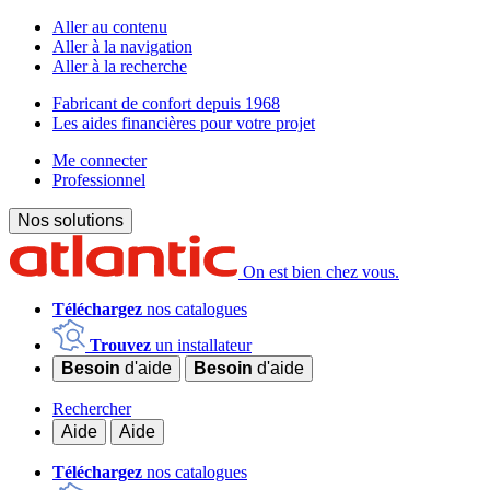
Aller au contenu
Aller à la navigation
Aller à la recherche
Fabricant de confort depuis 1968
Les aides financières pour votre projet
Me connecter
Professionnel
Nos solutions
On est bien chez vous.
Téléchargez
nos catalogues
Trouvez
un installateur
Besoin
d'aide
Besoin
d'aide
Rechercher
Aide
Aide
Téléchargez
nos catalogues