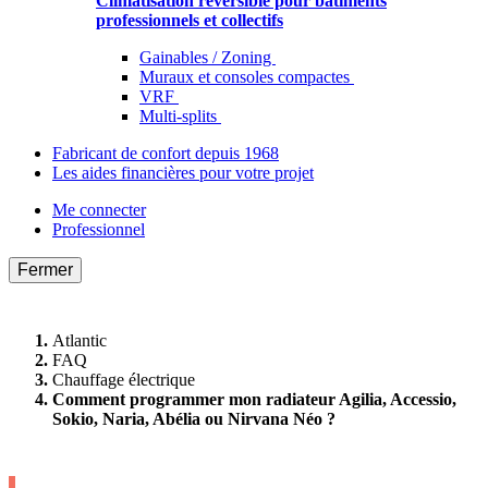
Climatisation réversible pour bâtiments
professionnels et collectifs
Gainables / Zoning
Muraux et consoles compactes
VRF
Multi-splits
Fabricant de confort depuis 1968
Les aides financières pour votre projet
Me connecter
Professionnel
Fermer
Atlantic
FAQ
Chauffage électrique
Comment programmer mon radiateur Agilia, Accessio,
Sokio, Naria, Abélia ou Nirvana Néo ?