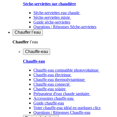
Sèche-serviettes sur chaudière
Sèche-serviettes eau chaude
Sèche-serviettes mixte
Guide sèche-serviettes
Questions / Réponses Sèche-serviettes
Chauffer
l’eau
Chauffer
l’eau
Chauffe-eau
Chauffe-eau
Chauffe-eau compatible photovoltaïque
Chauffe-eau électrique
Chauffe-eau thermodynamique
Chauffe-eau connecté
Chauffe-eau solaire
Préparateur d'eau chaude sanitaire
Accessoires chauffe-eau
Guide chauffe-eau
Votre chauffe-eau idéal en quelques clics
Questions / Réponses Chauffe-eau