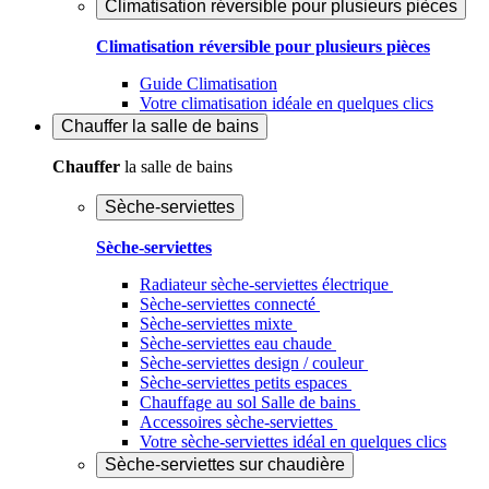
Climatisation réversible pour plusieurs pièces
Climatisation réversible pour plusieurs pièces
Guide Climatisation
Votre climatisation idéale en quelques clics
Chauffer
la salle de bains
Chauffer
la salle de bains
Sèche-serviettes
Sèche-serviettes
Radiateur sèche-serviettes électrique
Sèche-serviettes connecté
Sèche-serviettes mixte
Sèche-serviettes eau chaude
Sèche-serviettes design / couleur
Sèche-serviettes petits espaces
Chauffage au sol Salle de bains
Accessoires sèche-serviettes
Votre sèche-serviettes idéal en quelques clics
Sèche-serviettes sur chaudière