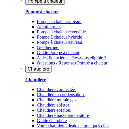
Pompe à chaleur
Pompe à chaleur
Pompe à chaleur air/eau
Aérothermie
Pompe à chaleur réversible
Pompe à chaleur hybride
Pompe à chaleur​ eau/eau
Géothermie
Guide Pompe à chaleur
Aides financières : êtes-vous éligible ?
Questions / Réponses Pompe à chaleur
Chaudière
Chaudière
Chaudière connectée
Chaudière à condensation
Chaudière murale gaz
Chaudière sol gaz
Chaudière sol fioul
Chaudière basse température
Guide chaudière
Votre chaudière idéale en quelques clics