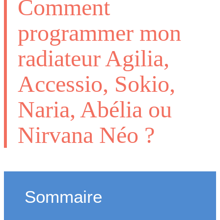
Comment
programmer mon
radiateur Agilia,
Accessio, Sokio,
Naria, Abélia ou
Nirvana Néo ?
Sommaire