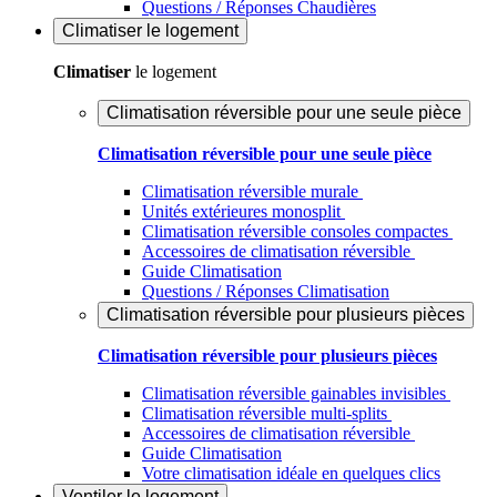
Questions / Réponses Chaudières
Climatiser
le logement
Climatiser
le logement
Climatisation réversible pour une seule pièce
Climatisation réversible pour une seule pièce
Climatisation réversible murale
Unités extérieures monosplit
Climatisation réversible consoles compactes
Accessoires de climatisation réversible
Guide Climatisation
Questions / Réponses Climatisation
Climatisation réversible pour plusieurs pièces
Climatisation réversible pour plusieurs pièces
Climatisation réversible gainables invisibles
Climatisation réversible multi-splits
Accessoires de climatisation réversible
Guide Climatisation
Votre climatisation idéale en quelques clics
Ventiler
le logement