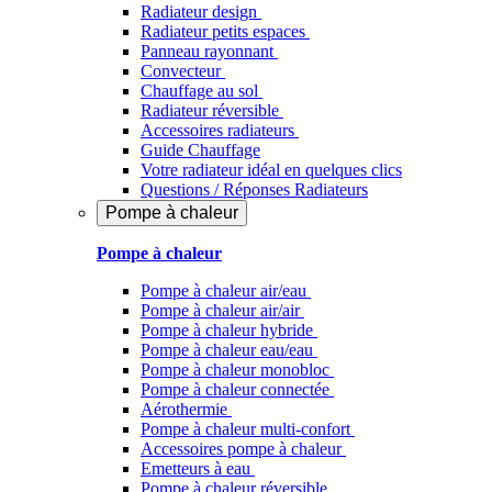
Radiateur design
Radiateur petits espaces
Panneau rayonnant
Convecteur
Chauffage au sol
Radiateur réversible
Accessoires radiateurs
Guide Chauffage
Votre radiateur idéal en quelques clics
Questions / Réponses Radiateurs
Pompe à chaleur
Pompe à chaleur
Pompe à chaleur air/eau
Pompe à chaleur air/air
Pompe à chaleur hybride
Pompe à chaleur​ eau/eau
Pompe à chaleur monobloc
Pompe à chaleur connectée
Aérothermie
Pompe à chaleur multi-confort
Accessoires pompe à chaleur
Emetteurs à eau
Pompe à chaleur réversible