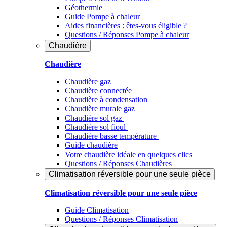
Géothermie
Guide Pompe à chaleur
Aides financières : êtes-vous éligible ?
Questions / Réponses Pompe à chaleur
Chaudière
Chaudière
Chaudière gaz
Chaudière connectée
Chaudière à condensation
Chaudière murale gaz
Chaudière sol gaz
Chaudière sol fioul
Chaudière basse température
Guide chaudière
Votre chaudière idéale en quelques clics
Questions / Réponses Chaudières
Climatisation réversible pour une seule pièce
Climatisation réversible pour une seule pièce
Guide Climatisation
Questions / Réponses Climatisation