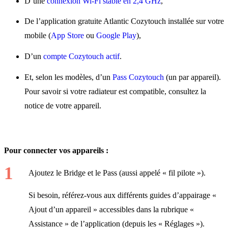
D’une
connexion Wi-Fi stable en 2,4 GHz
,
De l’application gratuite Atlantic Cozytouch installée sur votre
mobile (
App Store
ou
Google Play
),
D’un
compte Cozytouch actif
.
Et, selon les modèles, d’un
Pass Cozytouch
(un par appareil).
Pour savoir si votre radiateur est compatible, consultez la
notice de votre appareil.
Pour connecter vos appareils :
Ajoutez le Bridge et le Pass (aussi appelé « fil pilote »).
Si besoin, référez-vous aux différents guides d’appairage «
Ajout d’un appareil » accessibles dans la rubrique «
Assistance » de l’application (depuis les « Réglages »).