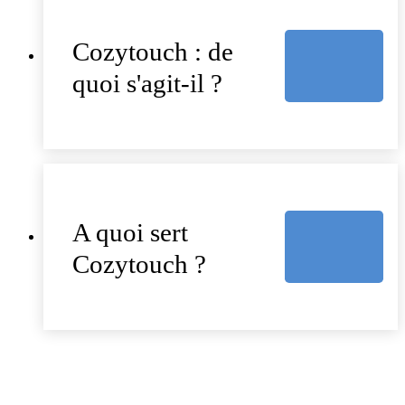
Cozytouch : de
quoi s'agit-il ?
A quoi sert
Cozytouch ?