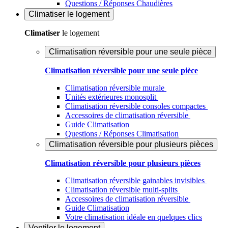
Questions / Réponses Chaudières
Climatiser
le logement
Climatiser
le logement
Climatisation réversible pour une seule pièce
Climatisation réversible pour une seule pièce
Climatisation réversible murale
Unités extérieures monosplit
Climatisation réversible consoles compactes
Accessoires de climatisation réversible
Guide Climatisation
Questions / Réponses Climatisation
Climatisation réversible pour plusieurs pièces
Climatisation réversible pour plusieurs pièces
Climatisation réversible gainables invisibles
Climatisation réversible multi-splits
Accessoires de climatisation réversible
Guide Climatisation
Votre climatisation idéale en quelques clics
Ventiler
le logement