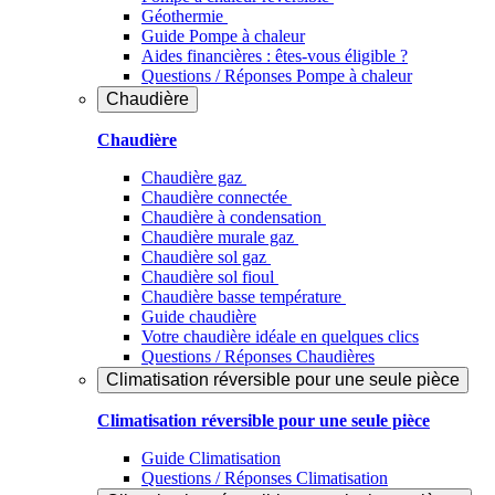
Géothermie
Guide Pompe à chaleur
Aides financières : êtes-vous éligible ?
Questions / Réponses Pompe à chaleur
Chaudière
Chaudière
Chaudière gaz
Chaudière connectée
Chaudière à condensation
Chaudière murale gaz
Chaudière sol gaz
Chaudière sol fioul
Chaudière basse température
Guide chaudière
Votre chaudière idéale en quelques clics
Questions / Réponses Chaudières
Climatisation réversible pour une seule pièce
Climatisation réversible pour une seule pièce
Guide Climatisation
Questions / Réponses Climatisation