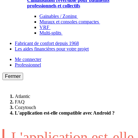
Climatisation réversible pour bâtiments
professionnels et collectifs
Gainables / Zoning
Muraux et consoles compactes
VRF
Multi-splits
Fabricant de confort depuis 1968
Les aides financières pour votre projet
Me connecter
Professionnel
Fermer
Atlantic
FAQ
Cozytouch
L'application est-elle compatible avec Android ?
L'application est-elle