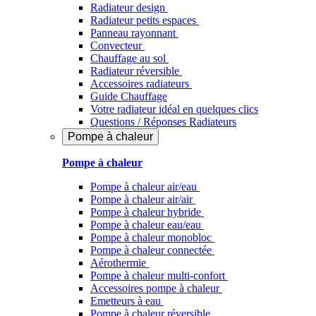
Radiateur design
Radiateur petits espaces
Panneau rayonnant
Convecteur
Chauffage au sol
Radiateur réversible
Accessoires radiateurs
Guide Chauffage
Votre radiateur idéal en quelques clics
Questions / Réponses Radiateurs
Pompe à chaleur
Pompe à chaleur
Pompe à chaleur air/eau
Pompe à chaleur air/air
Pompe à chaleur hybride
Pompe à chaleur​ eau/eau
Pompe à chaleur monobloc
Pompe à chaleur connectée
Aérothermie
Pompe à chaleur multi-confort
Accessoires pompe à chaleur
Emetteurs à eau
Pompe à chaleur réversible