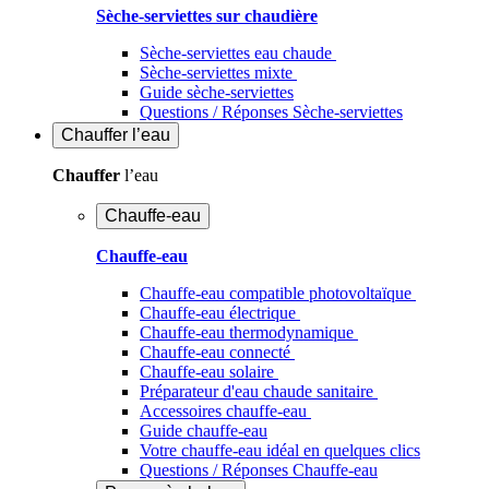
Sèche-serviettes sur chaudière
Sèche-serviettes eau chaude
Sèche-serviettes mixte
Guide sèche-serviettes
Questions / Réponses Sèche-serviettes
Chauffer
l’eau
Chauffer
l’eau
Chauffe-eau
Chauffe-eau
Chauffe-eau compatible photovoltaïque
Chauffe-eau électrique
Chauffe-eau thermodynamique
Chauffe-eau connecté
Chauffe-eau solaire
Préparateur d'eau chaude sanitaire
Accessoires chauffe-eau
Guide chauffe-eau
Votre chauffe-eau idéal en quelques clics
Questions / Réponses Chauffe-eau