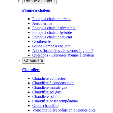
Pompe à chaleur
Pompe à chaleur
Pompe à chaleur air/eau
Aérothermie
Pompe à chaleur réversible
Pompe à chaleur hybride
Pompe à chaleur​ eau/eau
Géothermie
Guide Pompe à chaleur
Aides financières : êtes-vous éligible ?
Questions / Réponses Pompe à chaleur
Chaudière
Chaudière
Chaudière connectée
Chaudière à condensation
Chaudière murale gaz
Chaudière sol gaz
Chaudière sol fioul
Chaudière basse température
Guide chaudière
Votre chaudière idéale en quelques clics