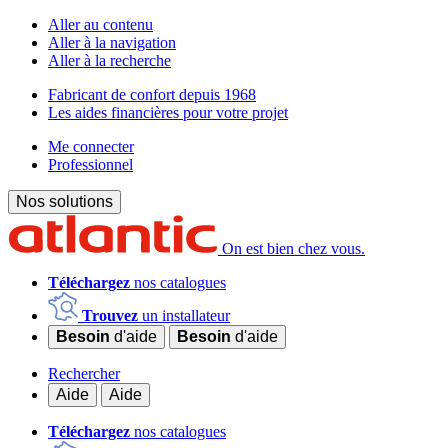
Aller au contenu
Aller à la navigation
Aller à la recherche
Fabricant de confort depuis 1968
Les aides financières pour votre projet
Me connecter
Professionnel
Nos solutions
On est bien chez vous.
Téléchargez
nos catalogues
Trouvez
un installateur
Besoin
d'aide
Besoin
d'aide
Rechercher
Aide
Aide
Téléchargez
nos catalogues