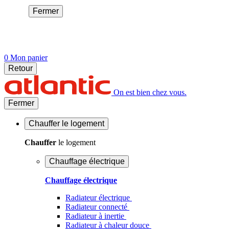
Fermer
0
Mon panier
Retour
On est bien chez vous.
Fermer
Chauffer
le logement
Chauffer
le logement
Chauffage électrique
Chauffage électrique
Radiateur électrique
Radiateur connecté
Radiateur à inertie
Radiateur à chaleur douce