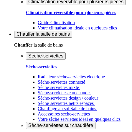
Climatisation réversible pour plusieurs pièces
Climatisation réversible pour plusieurs pièces
Guide Climatisation
Votre climatisation idéale en quelques clics
Chauffer
la salle de bains
Chauffer
la salle de bains
Sèche-serviettes
Sèche-serviettes
Radiateur sèche-serviettes électrique
Sèche-serviettes connecté
Sèche-serviettes mixte
Sèche-serviettes eau chaude
Sèche-serviettes design / couleur
Sèche-serviettes petits espaces
Chauffage au sol Salle de bains
Accessoires sèche-serviettes
Votre sèche-serviettes idéal en quelques clics
Sèche-serviettes sur chaudière