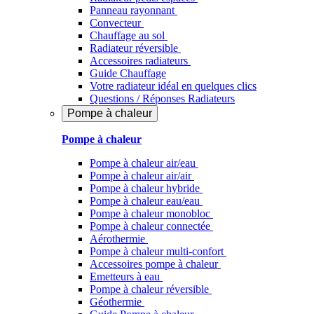
Panneau rayonnant
Convecteur
Chauffage au sol
Radiateur réversible
Accessoires radiateurs
Guide Chauffage
Votre radiateur idéal en quelques clics
Questions / Réponses Radiateurs
Pompe à chaleur
Pompe à chaleur
Pompe à chaleur air/eau
Pompe à chaleur air/air
Pompe à chaleur hybride
Pompe à chaleur​ eau/eau
Pompe à chaleur monobloc
Pompe à chaleur connectée
Aérothermie
Pompe à chaleur multi-confort
Accessoires pompe à chaleur
Emetteurs à eau
Pompe à chaleur réversible
Géothermie