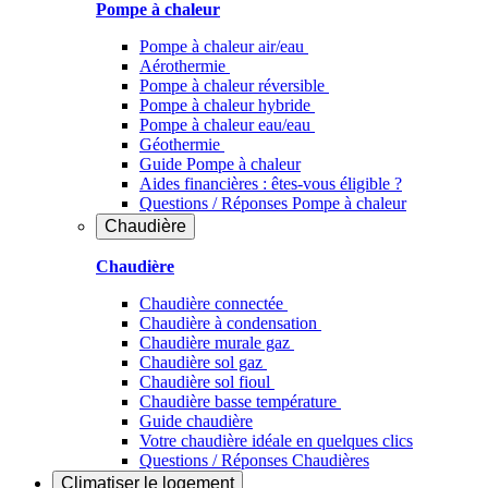
Pompe à chaleur
Pompe à chaleur air/eau
Aérothermie
Pompe à chaleur réversible
Pompe à chaleur hybride
Pompe à chaleur​ eau/eau
Géothermie
Guide Pompe à chaleur
Aides financières : êtes-vous éligible ?
Questions / Réponses Pompe à chaleur
Chaudière
Chaudière
Chaudière connectée
Chaudière à condensation
Chaudière murale gaz
Chaudière sol gaz
Chaudière sol fioul
Chaudière basse température
Guide chaudière
Votre chaudière idéale en quelques clics
Questions / Réponses Chaudières
Climatiser
le logement