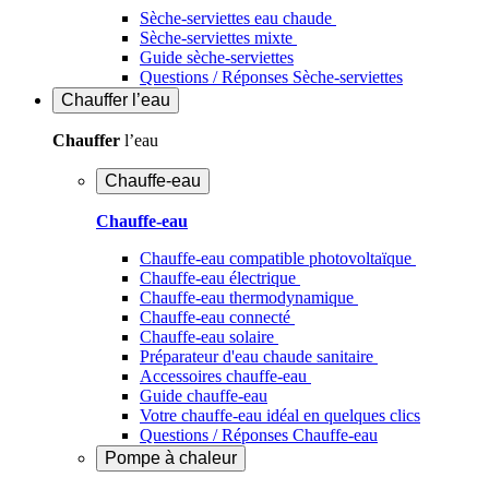
Sèche-serviettes eau chaude
Sèche-serviettes mixte
Guide sèche-serviettes
Questions / Réponses Sèche-serviettes
Chauffer
l’eau
Chauffer
l’eau
Chauffe-eau
Chauffe-eau
Chauffe-eau compatible photovoltaïque
Chauffe-eau électrique
Chauffe-eau thermodynamique
Chauffe-eau connecté
Chauffe-eau solaire
Préparateur d'eau chaude sanitaire
Accessoires chauffe-eau
Guide chauffe-eau
Votre chauffe-eau idéal en quelques clics
Questions / Réponses Chauffe-eau
Pompe à chaleur