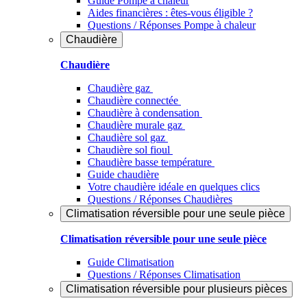
Guide Pompe à chaleur
Aides financières : êtes-vous éligible ?
Questions / Réponses Pompe à chaleur
Chaudière
Chaudière
Chaudière gaz
Chaudière connectée
Chaudière à condensation
Chaudière murale gaz
Chaudière sol gaz
Chaudière sol fioul
Chaudière basse température
Guide chaudière
Votre chaudière idéale en quelques clics
Questions / Réponses Chaudières
Climatisation réversible pour une seule pièce
Climatisation réversible pour une seule pièce
Guide Climatisation
Questions / Réponses Climatisation
Climatisation réversible pour plusieurs pièces