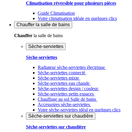
Climatisation réversible pour plusieurs pièces
Guide Climatisation
Votre climatisation idéale en quelques clics
Chauffer
la salle de bains
Chauffer
la salle de bains
Sèche-serviettes
Sèche-serviettes
Radiateur sèche-serviettes électrique
Sèche-serviettes connecté
Sèche-serviettes mixte
Sèche-serviettes eau chaude
Sèche-serviettes design / couleur
Sèche-serviettes petits espaces
Chauffage au sol Salle de bains
Accessoires sèche-serviettes
Votre sèche-serviettes idéal en quelques clics
Sèche-serviettes sur chaudière
Sèche-serviettes sur chaudière