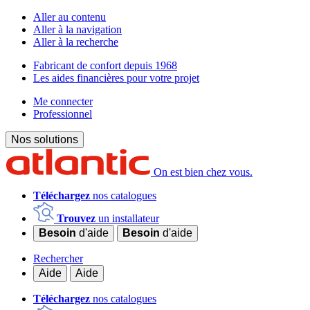
Aller au contenu
Aller à la navigation
Aller à la recherche
Fabricant de confort depuis 1968
Les aides financières pour votre projet
Me connecter
Professionnel
Nos solutions
On est bien chez vous.
Téléchargez
nos catalogues
Trouvez
un installateur
Besoin
d'aide
Besoin
d'aide
Rechercher
Aide
Aide
Téléchargez
nos catalogues