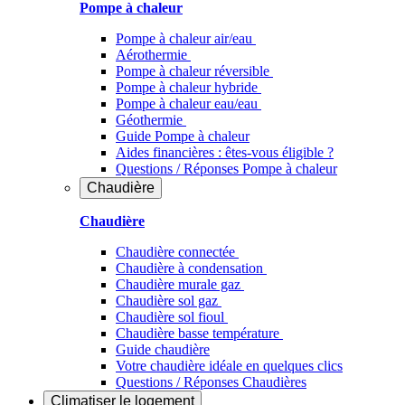
Pompe à chaleur
Pompe à chaleur air/eau
Aérothermie
Pompe à chaleur réversible
Pompe à chaleur hybride
Pompe à chaleur​ eau/eau
Géothermie
Guide Pompe à chaleur
Aides financières : êtes-vous éligible ?
Questions / Réponses Pompe à chaleur
Chaudière
Chaudière
Chaudière connectée
Chaudière à condensation
Chaudière murale gaz
Chaudière sol gaz
Chaudière sol fioul
Chaudière basse température
Guide chaudière
Votre chaudière idéale en quelques clics
Questions / Réponses Chaudières
Climatiser
le logement