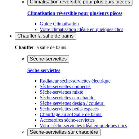
Climatisation réversible pour plusieurs pièces
Climatisation réversible pour plusieurs pièces
Guide Climatisation
Votre climatisation idéale en quelques clics
Chauffer
la salle de bains
Chauffer
la salle de bains
Sèche-serviettes
Sèche-serviettes
Radiateur sèche-serviettes électrique
Sèche-serviettes connecté
Sèche-serviettes mixte
Sèche-serviettes eau chaude
Sèche-serviettes design / couleur
Sèche-serviettes petits espaces
Chauffage au sol Salle de bains
Accessoires sèche-serviettes
Votre sèche-serviettes idéal en quelques clics
Sèche-serviettes sur chaudière