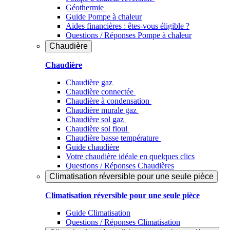
Géothermie
Guide Pompe à chaleur
Aides financières : êtes-vous éligible ?
Questions / Réponses Pompe à chaleur
Chaudière
Chaudière
Chaudière gaz
Chaudière connectée
Chaudière à condensation
Chaudière murale gaz
Chaudière sol gaz
Chaudière sol fioul
Chaudière basse température
Guide chaudière
Votre chaudière idéale en quelques clics
Questions / Réponses Chaudières
Climatisation réversible pour une seule pièce
Climatisation réversible pour une seule pièce
Guide Climatisation
Questions / Réponses Climatisation