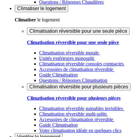
Questions / Réponses Chaudières
Climatiser
le logement
Climatiser
le logement
Climatisation réversible pour une seule pièce
Climatisation réversible pour une seule pièce
Climatisation réversible murale
Unités extérieures monosplit
Climatisation réversible consoles compactes
Accessoires de climatisation réversible
Guide Climatisation
Questions / Réponses Climatisation
Climatisation réversible pour plusieurs pièces
Climatisation réversible pour plusieurs pièces
Climatisation réversible gainables invisibles
Climatisation réversible multi-splits
Accessoires de climatisation réversible
Guide Climatisation
Votre climatisation idéale en quelques clics
Ventiler
le logement