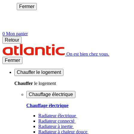
Fermer
0
Mon panier
Retour
On est bien chez vous.
Fermer
Chauffer
le logement
Chauffer
le logement
Chauffage électrique
Chauffage électrique
Radiateur électrique
Radiateur connecté
Radiateur à inertie
Radiateur à chaleur douce