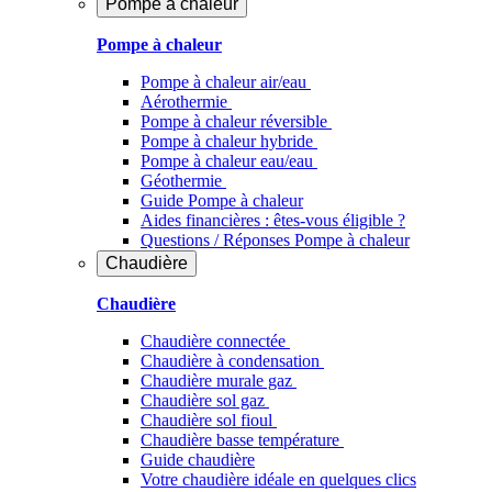
Pompe à chaleur
Pompe à chaleur
Pompe à chaleur air/eau
Aérothermie
Pompe à chaleur réversible
Pompe à chaleur hybride
Pompe à chaleur​ eau/eau
Géothermie
Guide Pompe à chaleur
Aides financières : êtes-vous éligible ?
Questions / Réponses Pompe à chaleur
Chaudière
Chaudière
Chaudière connectée
Chaudière à condensation
Chaudière murale gaz
Chaudière sol gaz
Chaudière sol fioul
Chaudière basse température
Guide chaudière
Votre chaudière idéale en quelques clics