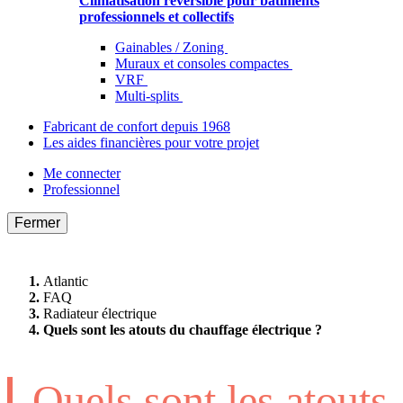
Climatisation réversible pour bâtiments
professionnels et collectifs
Gainables / Zoning
Muraux et consoles compactes
VRF
Multi-splits
Fabricant de confort depuis 1968
Les aides financières pour votre projet
Me connecter
Professionnel
Fermer
Atlantic
FAQ
Radiateur électrique
Quels sont les atouts du chauffage électrique ?
Quels sont les atouts