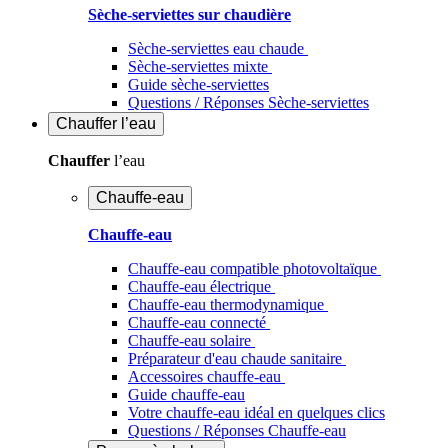
Sèche-serviettes sur chaudière
Sèche-serviettes eau chaude
Sèche-serviettes mixte
Guide sèche-serviettes
Questions / Réponses Sèche-serviettes
Chauffer
l’eau
Chauffer
l’eau
Chauffe-eau
Chauffe-eau
Chauffe-eau compatible photovoltaïque
Chauffe-eau électrique
Chauffe-eau thermodynamique
Chauffe-eau connecté
Chauffe-eau solaire
Préparateur d'eau chaude sanitaire
Accessoires chauffe-eau
Guide chauffe-eau
Votre chauffe-eau idéal en quelques clics
Questions / Réponses Chauffe-eau