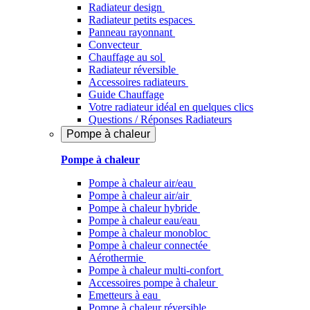
Radiateur design
Radiateur petits espaces
Panneau rayonnant
Convecteur
Chauffage au sol
Radiateur réversible
Accessoires radiateurs
Guide Chauffage
Votre radiateur idéal en quelques clics
Questions / Réponses Radiateurs
Pompe à chaleur
Pompe à chaleur
Pompe à chaleur air/eau
Pompe à chaleur air/air
Pompe à chaleur hybride
Pompe à chaleur​ eau/eau
Pompe à chaleur monobloc
Pompe à chaleur connectée
Aérothermie
Pompe à chaleur multi-confort
Accessoires pompe à chaleur
Emetteurs à eau
Pompe à chaleur réversible