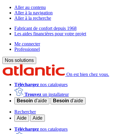
Aller au contenu
Aller à la navigation
Aller à la recherche
Fabricant de confort depuis 1968
Les aides financières pour votre projet
Me connecter
Professionnel
Nos solutions
On est bien chez vous.
Téléchargez
nos catalogues
Trouvez
un installateur
Besoin
d'aide
Besoin
d'aide
Rechercher
Aide
Aide
Téléchargez
nos catalogues