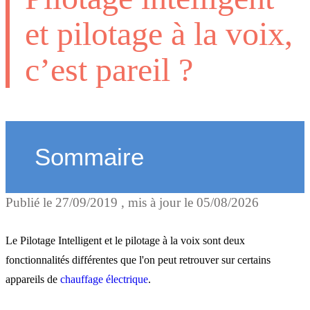
et pilotage à la voix,
c’est pareil ?
Sommaire
Publié le
27/09/2019
, mis à jour le
05/08/2026
Le Pilotage intelligent
Le Pilotage Intelligent et le pilotage à la voix sont deux
Le pilotage à la voix
fonctionnalités différentes que l'on peut retrouver sur certains
appareils de
chauffage électrique
.