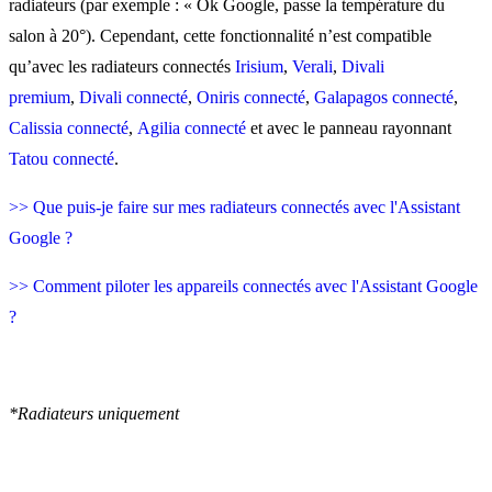
radiateurs (par exemple : « Ok Google, passe la température du
salon à 20°). Cependant, cette fonctionnalité n’est compatible
qu’avec les radiateurs connectés
Irisium
,
Verali
,
Divali
premium
,
Divali connecté
,
Oniris connecté
,
Galapagos connecté
,
Calissia connecté
,
Agilia connecté
et avec le panneau rayonnant
Tatou connecté
.
>> Que puis-je faire sur mes radiateurs connectés avec l'Assistant
Google ?
>> Comment piloter les appareils connectés avec l'Assistant Google
?
*Radiateurs uniquement