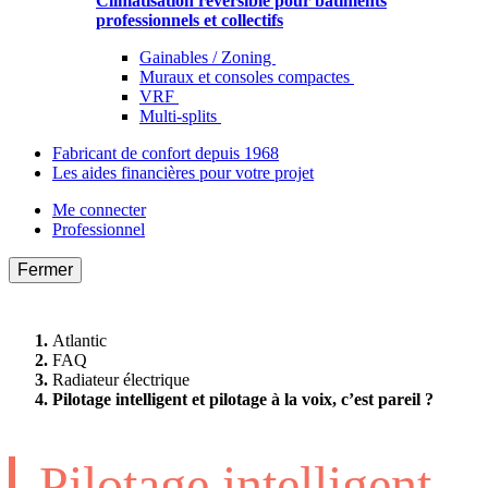
Climatisation réversible pour bâtiments
professionnels et collectifs
Gainables / Zoning
Muraux et consoles compactes
VRF
Multi-splits
Fabricant de confort depuis 1968
Les aides financières pour votre projet
Me connecter
Professionnel
Fermer
Atlantic
FAQ
Radiateur électrique
Pilotage intelligent et pilotage à la voix, c’est pareil ?
Pilotage intelligent