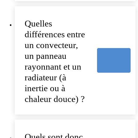
Quelles
différences entre
un convecteur,
un panneau
rayonnant et un
radiateur (à
inertie ou à
chaleur douce) ?
Quels sont donc