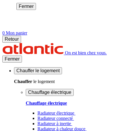
Fermer
0
Mon panier
Retour
On est bien chez vous.
Fermer
Chauffer
le logement
Chauffer
le logement
Chauffage électrique
Chauffage électrique
Radiateur électrique
Radiateur connecté
Radiateur à inertie
Radiateur à chaleur douce