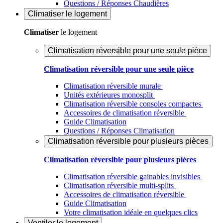
Questions / Réponses Chaudières
Climatiser
le logement
Climatiser
le logement
Climatisation réversible pour une seule pièce
Climatisation réversible pour une seule pièce
Climatisation réversible murale
Unités extérieures monosplit
Climatisation réversible consoles compactes
Accessoires de climatisation réversible
Guide Climatisation
Questions / Réponses Climatisation
Climatisation réversible pour plusieurs pièces
Climatisation réversible pour plusieurs pièces
Climatisation réversible gainables invisibles
Climatisation réversible multi-splits
Accessoires de climatisation réversible
Guide Climatisation
Votre climatisation idéale en quelques clics
Ventiler
le logement