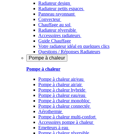
Radiateur design
Radiateur petits espaces
Panneau rayonnant
Convecteur
Chauffage au sol
Radiateur réversible
Accessoires radiateurs
Guide Chauffage
Votre radiateur idéal en quelques clics
Questions / Réponses Radiateurs
Pompe à chaleur
Pompe à chaleur
Pompe à chaleur air/eau
Pompe à chaleur air/air
Pompe à chaleur hybride
Pompe à chaleur​ eau/eau
Pompe à chaleur monobloc
Pompe à chaleur connectée
Aérothermie
Pompe à chaleur multi-confort
Accessoires pompe à chaleur
Emetteurs à eau
Pompe à chaleur réversible