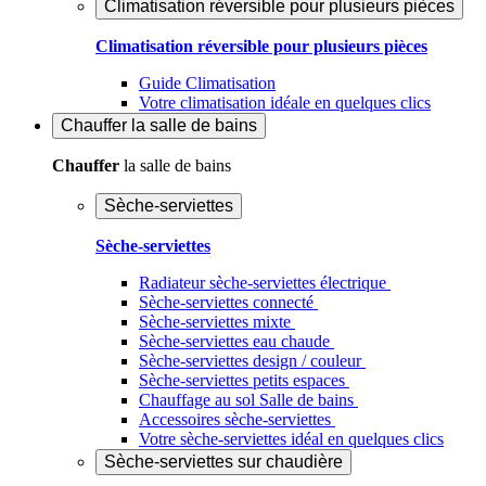
Climatisation réversible pour plusieurs pièces
Climatisation réversible pour plusieurs pièces
Guide Climatisation
Votre climatisation idéale en quelques clics
Chauffer
la salle de bains
Chauffer
la salle de bains
Sèche-serviettes
Sèche-serviettes
Radiateur sèche-serviettes électrique
Sèche-serviettes connecté
Sèche-serviettes mixte
Sèche-serviettes eau chaude
Sèche-serviettes design / couleur
Sèche-serviettes petits espaces
Chauffage au sol Salle de bains
Accessoires sèche-serviettes
Votre sèche-serviettes idéal en quelques clics
Sèche-serviettes sur chaudière