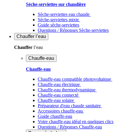
Sèche-serviettes sur chaudière
Sèche-serviettes eau chaude
Sèche-serviettes mixte
Guide sèche-serviettes
Questions / Réponses Sèche-serviettes
Chauffer
l’eau
Chauffer
l’eau
Chauffe-eau
Chauffe-eau
Chauffe-eau compatible photovoltaïque
Chauffe-eau électrique
Chauffe-eau thermodynamique
Chauffe-eau connecté
Chauffe-eau solaire
Préparateur d'eau chaude sanitaire
Accessoires chauffe-eau
Guide chauffe-eau
Votre chauffe-eau idéal en quelques clics
Questions / Réponses Chauffe-eau