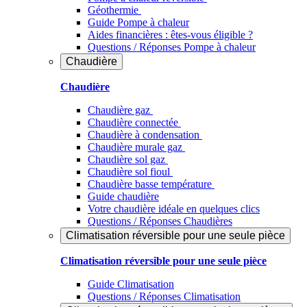
Géothermie
Guide Pompe à chaleur
Aides financières : êtes-vous éligible ?
Questions / Réponses Pompe à chaleur
Chaudière
Chaudière
Chaudière gaz
Chaudière connectée
Chaudière à condensation
Chaudière murale gaz
Chaudière sol gaz
Chaudière sol fioul
Chaudière basse température
Guide chaudière
Votre chaudière idéale en quelques clics
Questions / Réponses Chaudières
Climatisation réversible pour une seule pièce
Climatisation réversible pour une seule pièce
Guide Climatisation
Questions / Réponses Climatisation