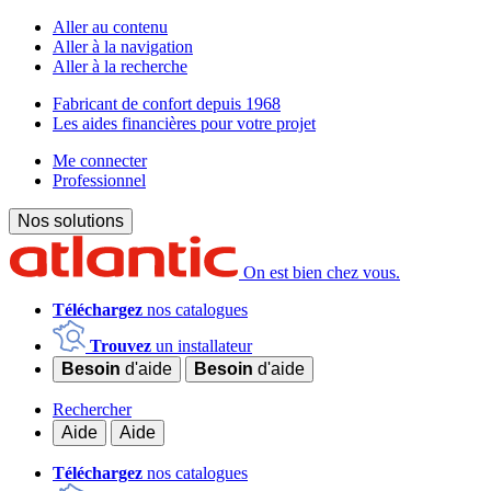
Aller au contenu
Aller à la navigation
Aller à la recherche
Fabricant de confort depuis 1968
Les aides financières pour votre projet
Me connecter
Professionnel
Nos solutions
On est bien chez vous.
Téléchargez
nos catalogues
Trouvez
un installateur
Besoin
d'aide
Besoin
d'aide
Rechercher
Aide
Aide
Téléchargez
nos catalogues