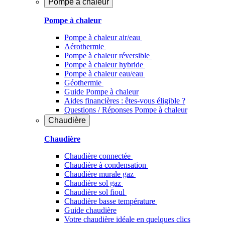
Pompe à chaleur
Pompe à chaleur
Pompe à chaleur air/eau
Aérothermie
Pompe à chaleur réversible
Pompe à chaleur hybride
Pompe à chaleur​ eau/eau
Géothermie
Guide Pompe à chaleur
Aides financières : êtes-vous éligible ?
Questions / Réponses Pompe à chaleur
Chaudière
Chaudière
Chaudière connectée
Chaudière à condensation
Chaudière murale gaz
Chaudière sol gaz
Chaudière sol fioul
Chaudière basse température
Guide chaudière
Votre chaudière idéale en quelques clics