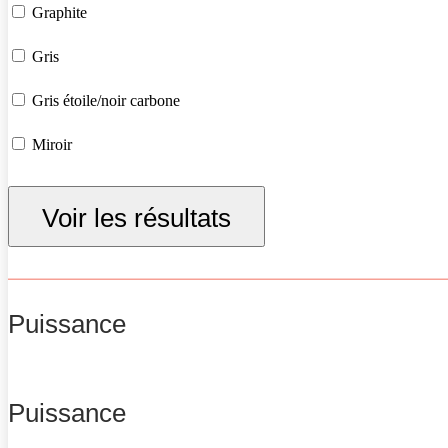
Graphite
Gris
Gris étoile/noir carbone
Miroir
Noir
Voir les résultats
Rouge passion
Vert d'eau
Puissance
Puissance