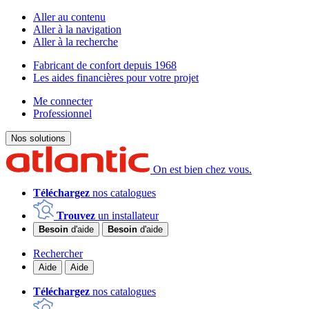
Aller au contenu
Aller à la navigation
Aller à la recherche
Fabricant de confort depuis 1968
Les aides financières pour votre projet
Me connecter
Professionnel
Nos solutions
On est bien chez vous.
Téléchargez
nos catalogues
Trouvez
un installateur
Besoin
d'aide
Besoin
d'aide
Rechercher
Aide
Aide
Téléchargez
nos catalogues