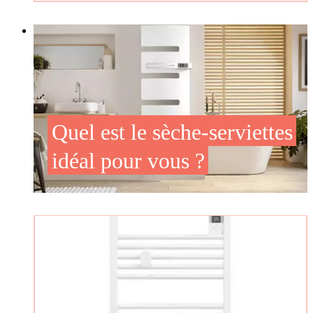
Quel est le sèche-serviettes
idéal pour vous ?