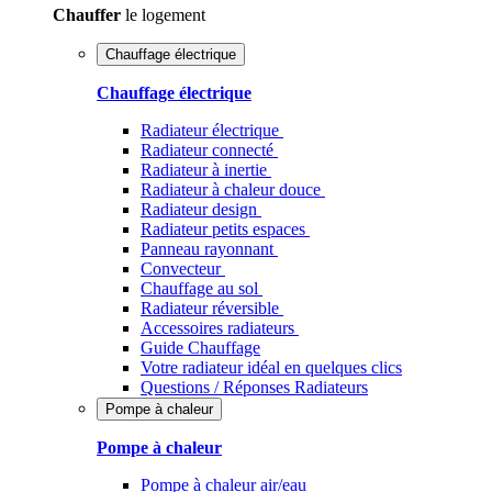
Chauffer
le logement
Chauffage électrique
Chauffage électrique
Radiateur électrique
Radiateur connecté
Radiateur à inertie
Radiateur à chaleur douce
Radiateur design
Radiateur petits espaces
Panneau rayonnant
Convecteur
Chauffage au sol
Radiateur réversible
Accessoires radiateurs
Guide Chauffage
Votre radiateur idéal en quelques clics
Questions / Réponses Radiateurs
Pompe à chaleur
Pompe à chaleur
Pompe à chaleur air/eau