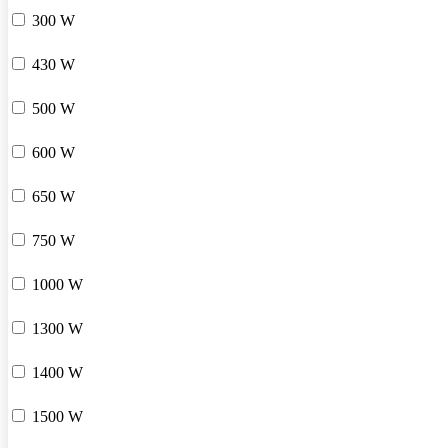
300 W
430 W
500 W
600 W
650 W
750 W
1000 W
1300 W
1400 W
1500 W