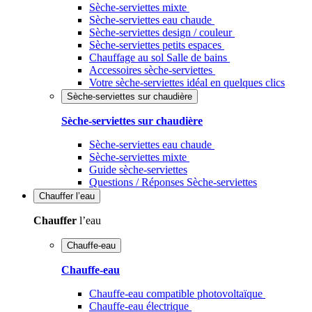
Sèche-serviettes mixte
Sèche-serviettes eau chaude
Sèche-serviettes design / couleur
Sèche-serviettes petits espaces
Chauffage au sol Salle de bains
Accessoires sèche-serviettes
Votre sèche-serviettes idéal en quelques clics
Sèche-serviettes sur chaudière
Sèche-serviettes sur chaudière
Sèche-serviettes eau chaude
Sèche-serviettes mixte
Guide sèche-serviettes
Questions / Réponses Sèche-serviettes
Chauffer
l’eau
Chauffer
l’eau
Chauffe-eau
Chauffe-eau
Chauffe-eau compatible photovoltaïque
Chauffe-eau électrique