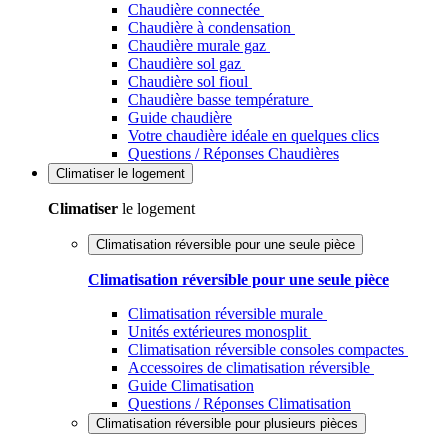
Chaudière connectée
Chaudière à condensation
Chaudière murale gaz
Chaudière sol gaz
Chaudière sol fioul
Chaudière basse température
Guide chaudière
Votre chaudière idéale en quelques clics
Questions / Réponses Chaudières
Climatiser
le logement
Climatiser
le logement
Climatisation réversible pour une seule pièce
Climatisation réversible pour une seule pièce
Climatisation réversible murale
Unités extérieures monosplit
Climatisation réversible consoles compactes
Accessoires de climatisation réversible
Guide Climatisation
Questions / Réponses Climatisation
Climatisation réversible pour plusieurs pièces