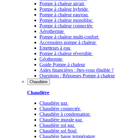
Pompe à chaleur air/air
Pompe à chaleur hybride
Pompe à chaleur​ eau/eau
Pompe à chaleur monobloc
Pompe à chaleur connectée
Aérothermie
Pompe à chaleur multi-confort
Accessoires pompe à chaleur
Emetteurs à eau
Pompe à chaleur réversible
Géothermie
Guide Pompe à chaleur
Aides financières : êtes-vous éligible ?
Questions / Réponses Pompe à chaleur
Chaudière
Chaudière
Chaudière gaz
Chaudière connectée
Chaudière à condensation
Chaudière murale gaz
Chaudière sol gaz
Chaudière sol fioul
Chaudière basse température