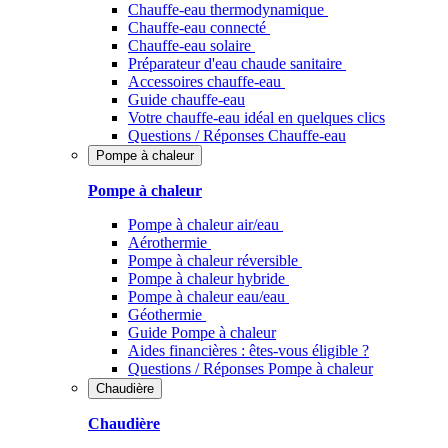
Chauffe-eau thermodynamique
Chauffe-eau connecté
Chauffe-eau solaire
Préparateur d'eau chaude sanitaire
Accessoires chauffe-eau
Guide chauffe-eau
Votre chauffe-eau idéal en quelques clics
Questions / Réponses Chauffe-eau
Pompe à chaleur
Pompe à chaleur
Pompe à chaleur air/eau
Aérothermie
Pompe à chaleur réversible
Pompe à chaleur hybride
Pompe à chaleur​ eau/eau
Géothermie
Guide Pompe à chaleur
Aides financières : êtes-vous éligible ?
Questions / Réponses Pompe à chaleur
Chaudière
Chaudière