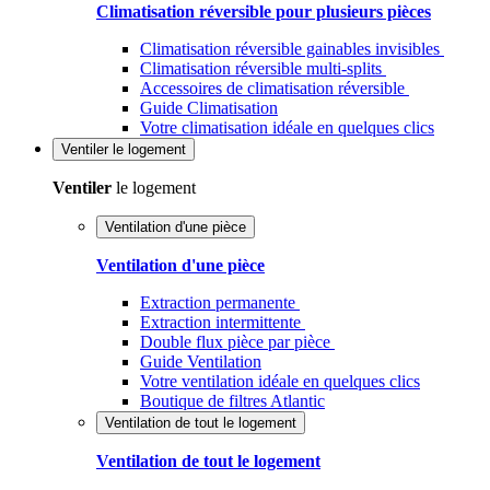
Climatisation réversible pour plusieurs pièces
Climatisation réversible gainables invisibles
Climatisation réversible multi-splits
Accessoires de climatisation réversible
Guide Climatisation
Votre climatisation idéale en quelques clics
Ventiler
le logement
Ventiler
le logement
Ventilation d'une pièce
Ventilation d'une pièce
Extraction permanente
Extraction intermittente
Double flux pièce par pièce
Guide Ventilation
Votre ventilation idéale en quelques clics
Boutique de filtres Atlantic
Ventilation de tout le logement
Ventilation de tout le logement