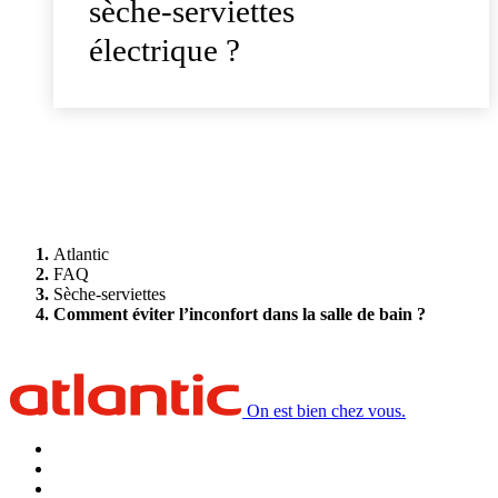
sèche-serviettes
électrique ?
Atlantic
FAQ
Sèche-serviettes
Comment éviter l’inconfort dans la salle de bain ?
On est bien chez vous.