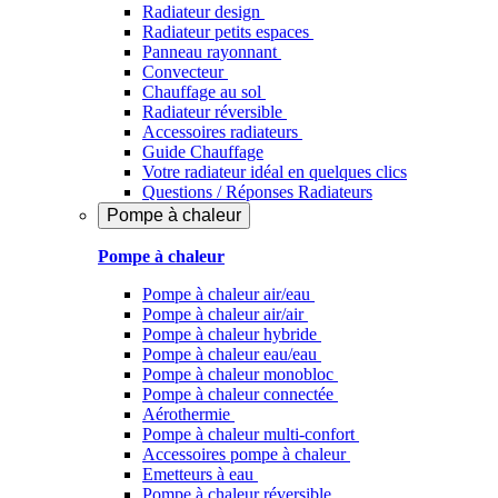
Radiateur design
Radiateur petits espaces
Panneau rayonnant
Convecteur
Chauffage au sol
Radiateur réversible
Accessoires radiateurs
Guide Chauffage
Votre radiateur idéal en quelques clics
Questions / Réponses Radiateurs
Pompe à chaleur
Pompe à chaleur
Pompe à chaleur air/eau
Pompe à chaleur air/air
Pompe à chaleur hybride
Pompe à chaleur​ eau/eau
Pompe à chaleur monobloc
Pompe à chaleur connectée
Aérothermie
Pompe à chaleur multi-confort
Accessoires pompe à chaleur
Emetteurs à eau
Pompe à chaleur réversible