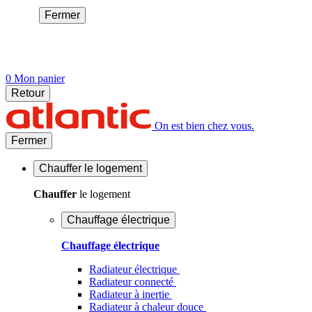
Fermer
0
Mon panier
Retour
On est bien chez vous.
Fermer
Chauffer
le logement
Chauffer
le logement
Chauffage électrique
Chauffage électrique
Radiateur électrique
Radiateur connecté
Radiateur à inertie
Radiateur à chaleur douce