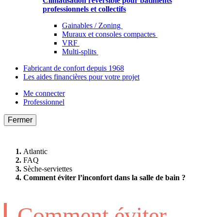
Climatisation réversible pour bâtiments
professionnels et collectifs
Gainables / Zoning
Muraux et consoles compactes
VRF
Multi-splits
Fabricant de confort depuis 1968
Les aides financières pour votre projet
Me connecter
Professionnel
Fermer
Atlantic
FAQ
Sèche-serviettes
Comment éviter l’inconfort dans la salle de bain ?
Comment éviter