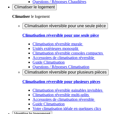
Questions / Réponses Chaudières
Climatiser
le logement
Climatiser
le logement
Climatisation réversible pour une seule pièce
Climatisation réversible pour une seule pièce
Climatisation réversible murale
Unités extérieures monosplit
Climatisation réversible consoles compactes
Accessoires de climatisation réversible
Guide Climatisation
Questions / Réponses Climatisation
Climatisation réversible pour plusieurs pièces
Climatisation réversible pour plusieurs pièces
Climatisation réversible gainables invisibles
Climatisation réversible multi-splits
Accessoires de climatisation réversible
Guide Climatisation
Votre climatisation idéale en quelques clics
Ventiler
le logement