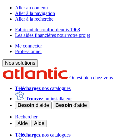
Aller au contenu
Aller à la navigation
Aller à la recherche
Fabricant de confort depuis 1968
Les aides financières pour votre projet
Me connecter
Professionnel
Nos solutions
On est bien chez vous.
Téléchargez
nos catalogues
Trouvez
un installateur
Besoin
d'aide
Besoin
d'aide
Rechercher
Aide
Aide
Téléchargez
nos catalogues