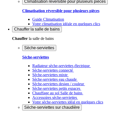
Climatisation réversible pour plusieurs pièces
Climatisation réversible pour plusieurs pièces
Guide Climatisation
Votre climatisation idéale en quelques clics
Chauffer
la salle de bains
Chauffer
la salle de bains
Sèche-serviettes
Sèche-serviettes
Radiateur sèche-serviettes électrique
Sèche-serviettes connecté
Sèche-serviettes mixte
Sèche-serviettes eau chaude
Sèche-serviettes design / couleur
Sèche-serviettes petits espaces
Chauffage au sol Salle de bains
Accessoires sèche-serviettes
Votre sèche-serviettes idéal en quelques clics
Sèche-serviettes sur chaudière