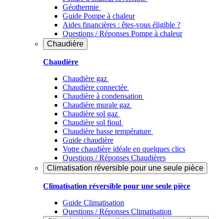
Géothermie
Guide Pompe à chaleur
Aides financières : êtes-vous éligible ?
Questions / Réponses Pompe à chaleur
Chaudière
Chaudière
Chaudière gaz
Chaudière connectée
Chaudière à condensation
Chaudière murale gaz
Chaudière sol gaz
Chaudière sol fioul
Chaudière basse température
Guide chaudière
Votre chaudière idéale en quelques clics
Questions / Réponses Chaudières
Climatisation réversible pour une seule pièce
Climatisation réversible pour une seule pièce
Guide Climatisation
Questions / Réponses Climatisation