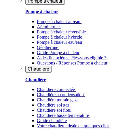
Pompe à chaleur
Pompe à chaleur
Pompe à chaleur air/eau
Aérothermie
Pompe à chaleur réversible
Pompe à chaleur hybride
Pompe à chaleur​ eau/eau
Géothermie
Guide Pompe à chaleur
Aides financières : êtes-vous éligible ?
Questions / Réponses Pompe à chaleur
Chaudière
Chaudière
Chaudière connectée
Chaudière à condensation
Chaudière murale gaz
Chaudière sol gaz
Chaudière sol fioul
Chaudière basse température
Guide chaudière
Votre chaudière idéale en quelques clics