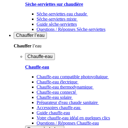
Sèche-serviettes sur chaudière
Sèche-serviettes eau chaude
Sèche-serviettes mixte
Guide sèche-serviettes
Questions / Réponses Sèche-serviettes
Chauffer
l’eau
Chauffer
l’eau
Chauffe-eau
Chauffe-eau
Chauffe-eau compatible photovoltaïque
Chauffe-eau électrique
Chauffe-eau thermodynamique
Chauffe-eau connecté
Chauffe-eau solaire
Préparateur d'eau chaude sanitaire
Accessoires chauffe-eau
Guide chauffe-eau
Votre chauffe-eau idéal en quelques clics
Questions / Réponses Chauffe-eau