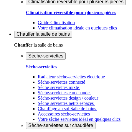
Climatisation réversible pour plusieurs pièces
Climatisation réversible pour plusieurs pièces
Guide Climatisation
Votre climatisation idéale en quelques clics
Chauffer
la salle de bains
Chauffer
la salle de bains
Sèche-serviettes
Sèche-serviettes
Radiateur sèche-serviettes électrique
Sèche-serviettes connecté
Sèche-serviettes mixte
Sèche-serviettes eau chaude
Sèche-serviettes design / couleur
Sèche-serviettes petits espaces
Chauffage au sol Salle de bains
Accessoires sèche-serviettes
Votre sèche-serviettes idéal en quelques clics
Sèche-serviettes sur chaudière