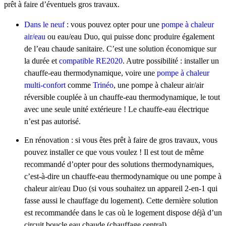
prêt à faire d’éventuels gros travaux.
Dans le neuf
: vous pouvez opter pour une
pompe à chaleur
air/eau
ou eau/eau Duo, qui puisse donc produire également
de l’eau chaude sanitaire. C’est une solution économique sur
la durée et
compatible RE2020
. Autre possibilité : installer un
chauffe-eau thermodynamique, voire une
pompe à chaleur
multi-confort
comme
Trinéo
, une pompe à chaleur air/air
réversible couplée à un chauffe-eau thermodynamique, le tout
avec une seule unité extérieure ! Le chauffe-eau électrique
n’est pas autorisé.
En rénovation : si vous êtes prêt à faire de gros travaux, vous
pouvez installer ce que vous voulez ! Il est tout de même
recommandé d’opter pour des solutions thermodynamiques,
c’est-à-dire un chauffe-eau thermodynamique ou une pompe à
chaleur air/eau Duo (si vous souhaitez un appareil 2-en-1 qui
fasse aussi le chauffage du logement). Cette dernière solution
est recommandée dans le cas où le logement dispose déjà d’un
circuit boucle eau chaude (chauffage central).