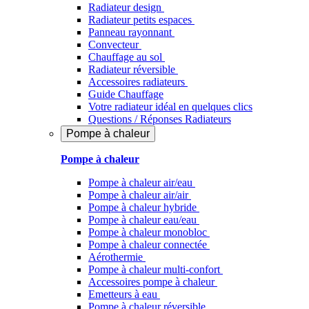
Radiateur design
Radiateur petits espaces
Panneau rayonnant
Convecteur
Chauffage au sol
Radiateur réversible
Accessoires radiateurs
Guide Chauffage
Votre radiateur idéal en quelques clics
Questions / Réponses Radiateurs
Pompe à chaleur
Pompe à chaleur
Pompe à chaleur air/eau
Pompe à chaleur air/air
Pompe à chaleur hybride
Pompe à chaleur​ eau/eau
Pompe à chaleur monobloc
Pompe à chaleur connectée
Aérothermie
Pompe à chaleur multi-confort
Accessoires pompe à chaleur
Emetteurs à eau
Pompe à chaleur réversible