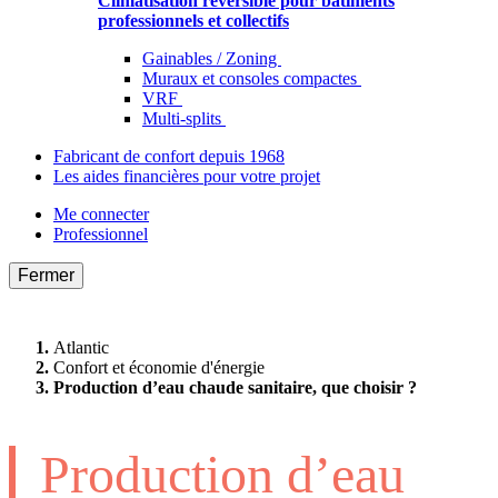
Climatisation réversible pour bâtiments
professionnels et collectifs
Gainables / Zoning
Muraux et consoles compactes
VRF
Multi-splits
Fabricant de confort depuis 1968
Les aides financières pour votre projet
Me connecter
Professionnel
Fermer
Atlantic
Confort et économie d'énergie
Production d’eau chaude sanitaire, que choisir ?
Production d’eau