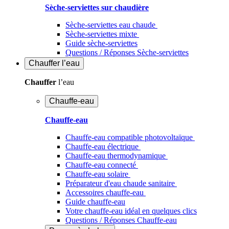
Sèche-serviettes sur chaudière
Sèche-serviettes eau chaude
Sèche-serviettes mixte
Guide sèche-serviettes
Questions / Réponses Sèche-serviettes
Chauffer
l’eau
Chauffer
l’eau
Chauffe-eau
Chauffe-eau
Chauffe-eau compatible photovoltaïque
Chauffe-eau électrique
Chauffe-eau thermodynamique
Chauffe-eau connecté
Chauffe-eau solaire
Préparateur d'eau chaude sanitaire
Accessoires chauffe-eau
Guide chauffe-eau
Votre chauffe-eau idéal en quelques clics
Questions / Réponses Chauffe-eau