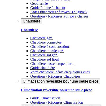
Géothermie
Guide Pompe à chaleur
Aides financières : êtes-vous éligible ?
Questions / Réponses Pompe à chaleur
Chaudière
Chaudière
Chaudière gaz
Chaudière connectée
Chaudière à condensation
Chaudière murale gaz
Chaudière sol gaz
Chaudière sol fioul
Chaudière basse température
Guide chaudière
Votre chaudière idéale en quelques clics
Questions / Réponses Chaudières
Climatisation réversible pour une seule pièce
Climatisation réversible pour une seule pièce
Guide Climatisation
Questions / Réponses Climatisation