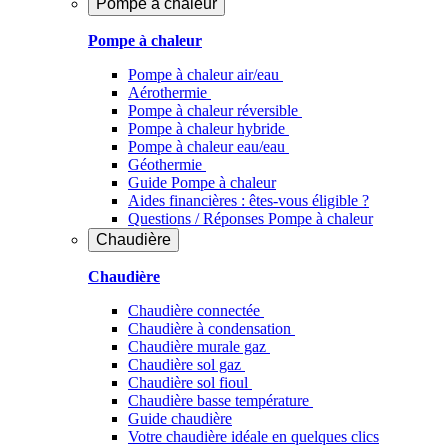
Pompe à chaleur
Pompe à chaleur
Pompe à chaleur air/eau
Aérothermie
Pompe à chaleur réversible
Pompe à chaleur hybride
Pompe à chaleur​ eau/eau
Géothermie
Guide Pompe à chaleur
Aides financières : êtes-vous éligible ?
Questions / Réponses Pompe à chaleur
Chaudière
Chaudière
Chaudière connectée
Chaudière à condensation
Chaudière murale gaz
Chaudière sol gaz
Chaudière sol fioul
Chaudière basse température
Guide chaudière
Votre chaudière idéale en quelques clics