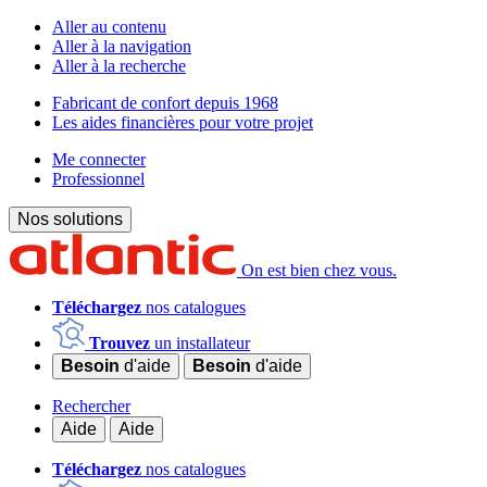
Aller au contenu
Aller à la navigation
Aller à la recherche
Fabricant de confort depuis 1968
Les aides financières pour votre projet
Me connecter
Professionnel
Nos solutions
On est bien chez vous.
Téléchargez
nos catalogues
Trouvez
un installateur
Besoin
d'aide
Besoin
d'aide
Rechercher
Aide
Aide
Téléchargez
nos catalogues