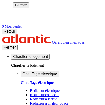
Fermer
0
Mon panier
Retour
On est bien chez vous.
Fermer
Chauffer
le logement
Chauffer
le logement
Chauffage électrique
Chauffage électrique
Radiateur électrique
Radiateur connecté
Radiateur à inertie
Radiateur à chaleur douce