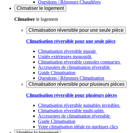
Questions / Réponses Chaudières
Climatiser
le logement
Climatiser
le logement
Climatisation réversible pour une seule pièce
Climatisation réversible pour une seule pièce
Climatisation réversible murale
Unités extérieures monosplit
Climatisation réversible consoles compactes
Accessoires de climatisation réversible
Guide Climatisation
Questions / Réponses Climatisation
Climatisation réversible pour plusieurs pièces
Climatisation réversible pour plusieurs pièces
Climatisation réversible gainables invisibles
Climatisation réversible multi-splits
Accessoires de climatisation réversible
Guide Climatisation
Votre climatisation idéale en quelques clics
Ventiler
le logement