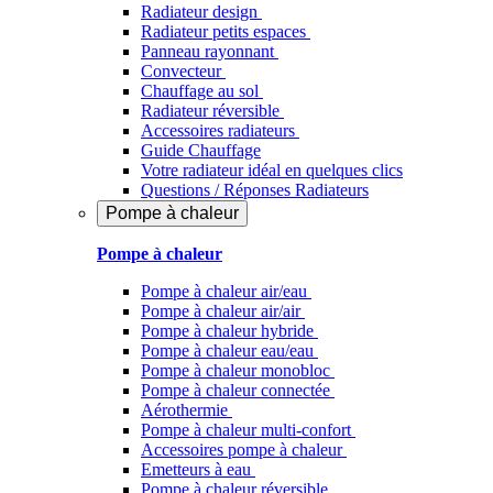
Radiateur design
Radiateur petits espaces
Panneau rayonnant
Convecteur
Chauffage au sol
Radiateur réversible
Accessoires radiateurs
Guide Chauffage
Votre radiateur idéal en quelques clics
Questions / Réponses Radiateurs
Pompe à chaleur
Pompe à chaleur
Pompe à chaleur air/eau
Pompe à chaleur air/air
Pompe à chaleur hybride
Pompe à chaleur​ eau/eau
Pompe à chaleur monobloc
Pompe à chaleur connectée
Aérothermie
Pompe à chaleur multi-confort
Accessoires pompe à chaleur
Emetteurs à eau
Pompe à chaleur réversible