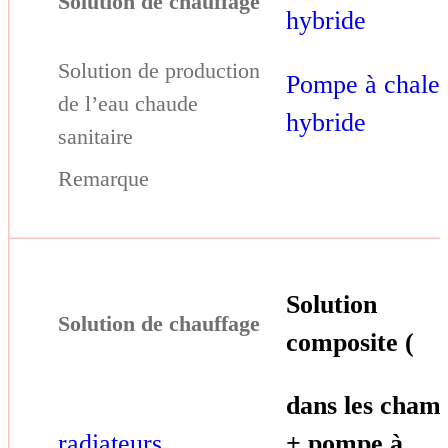
hybride
Pompe à chale
hybride
Solution
composite (
dans les cham
radiateurs
+ pompe à