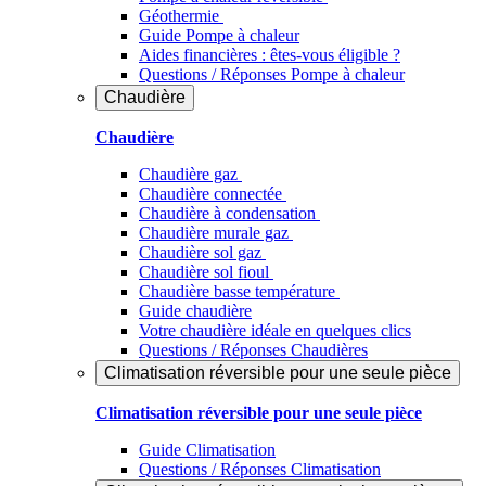
Géothermie
Guide Pompe à chaleur
Aides financières : êtes-vous éligible ?
Questions / Réponses Pompe à chaleur
Chaudière
Chaudière
Chaudière gaz
Chaudière connectée
Chaudière à condensation
Chaudière murale gaz
Chaudière sol gaz
Chaudière sol fioul
Chaudière basse température
Guide chaudière
Votre chaudière idéale en quelques clics
Questions / Réponses Chaudières
Climatisation réversible pour une seule pièce
Climatisation réversible pour une seule pièce
Guide Climatisation
Questions / Réponses Climatisation