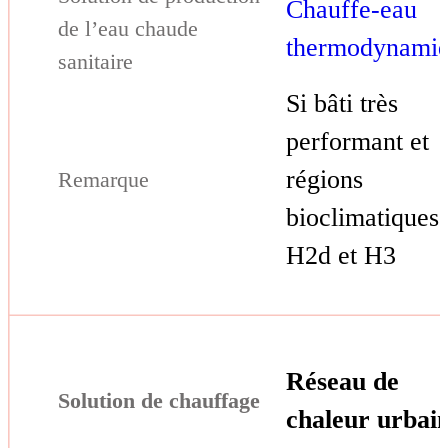
Chauffe-eau
thermodynami
Si bâti très
performant et
régions
bioclimatiques
H2d et H3
Réseau de
chaleur urbai