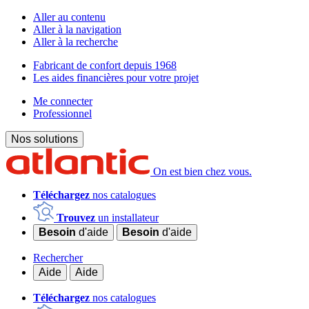
Aller au contenu
Aller à la navigation
Aller à la recherche
Fabricant de confort depuis 1968
Les aides financières pour votre projet
Me connecter
Professionnel
Nos solutions
On est bien chez vous.
Téléchargez
nos catalogues
Trouvez
un installateur
Besoin
d'aide
Besoin
d'aide
Rechercher
Aide
Aide
Téléchargez
nos catalogues