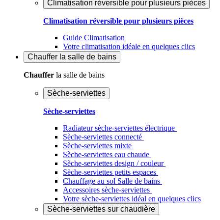
Climatisation réversible pour plusieurs pièces
Climatisation réversible pour plusieurs pièces
Guide Climatisation
Votre climatisation idéale en quelques clics
Chauffer
la salle de bains
Chauffer
la salle de bains
Sèche-serviettes
Sèche-serviettes
Radiateur sèche-serviettes électrique
Sèche-serviettes connecté
Sèche-serviettes mixte
Sèche-serviettes eau chaude
Sèche-serviettes design / couleur
Sèche-serviettes petits espaces
Chauffage au sol Salle de bains
Accessoires sèche-serviettes
Votre sèche-serviettes idéal en quelques clics
Sèche-serviettes sur chaudière