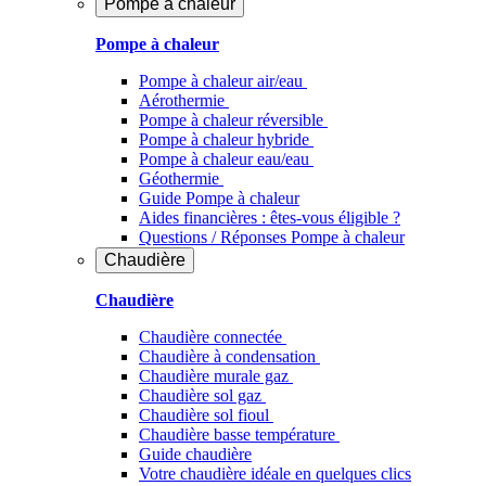
Pompe à chaleur
Pompe à chaleur
Pompe à chaleur air/eau
Aérothermie
Pompe à chaleur réversible
Pompe à chaleur hybride
Pompe à chaleur​ eau/eau
Géothermie
Guide Pompe à chaleur
Aides financières : êtes-vous éligible ?
Questions / Réponses Pompe à chaleur
Chaudière
Chaudière
Chaudière connectée
Chaudière à condensation
Chaudière murale gaz
Chaudière sol gaz
Chaudière sol fioul
Chaudière basse température
Guide chaudière
Votre chaudière idéale en quelques clics