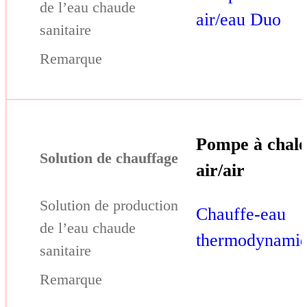
air/eau Duo
Pompe à chal
air/air
Chauffe-eau
thermodynami