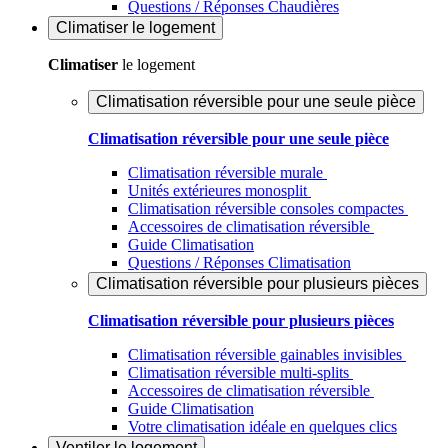
Questions / Réponses Chaudières
Climatiser
le logement
Climatiser
le logement
Climatisation réversible pour une seule pièce
Climatisation réversible pour une seule pièce
Climatisation réversible murale
Unités extérieures monosplit
Climatisation réversible consoles compactes
Accessoires de climatisation réversible
Guide Climatisation
Questions / Réponses Climatisation
Climatisation réversible pour plusieurs pièces
Climatisation réversible pour plusieurs pièces
Climatisation réversible gainables invisibles
Climatisation réversible multi-splits
Accessoires de climatisation réversible
Guide Climatisation
Votre climatisation idéale en quelques clics
Ventiler
le logement