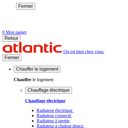
Fermer
0
Mon panier
Retour
On est bien chez vous.
Fermer
Chauffer
le logement
Chauffer
le logement
Chauffage électrique
Chauffage électrique
Radiateur électrique
Radiateur connecté
Radiateur à inertie
Radiateur à chaleur douce