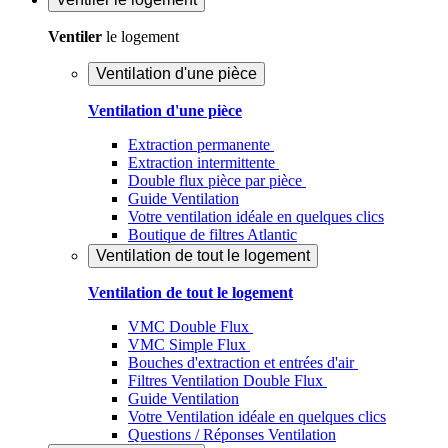
Ventiler
le logement
Ventilation d'une pièce
Ventilation d'une pièce
Extraction permanente
Extraction intermittente
Double flux pièce par pièce
Guide Ventilation
Votre ventilation idéale en quelques clics
Boutique de filtres Atlantic
Ventilation de tout le logement
Ventilation de tout le logement
VMC Double Flux
VMC Simple Flux
Bouches d'extraction et entrées d'air
Filtres Ventilation Double Flux
Guide Ventilation
Votre Ventilation idéale en quelques clics
Questions / Réponses Ventilation