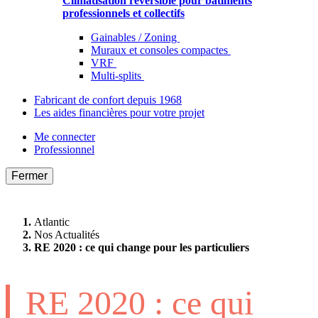
Climatisation réversible pour bâtiments
professionnels et collectifs
Gainables / Zoning
Muraux et consoles compactes
VRF
Multi-splits
Fabricant de confort depuis 1968
Les aides financières pour votre projet
Me connecter
Professionnel
Fermer
Atlantic
Nos Actualités
RE 2020 : ce qui change pour les particuliers
RE 2020 : ce qui