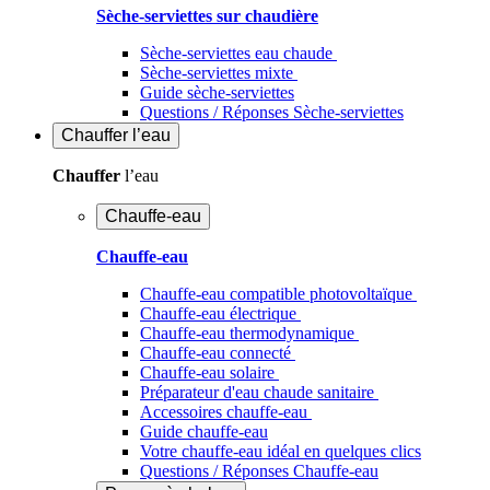
Sèche-serviettes sur chaudière
Sèche-serviettes eau chaude
Sèche-serviettes mixte
Guide sèche-serviettes
Questions / Réponses Sèche-serviettes
Chauffer
l’eau
Chauffer
l’eau
Chauffe-eau
Chauffe-eau
Chauffe-eau compatible photovoltaïque
Chauffe-eau électrique
Chauffe-eau thermodynamique
Chauffe-eau connecté
Chauffe-eau solaire
Préparateur d'eau chaude sanitaire
Accessoires chauffe-eau
Guide chauffe-eau
Votre chauffe-eau idéal en quelques clics
Questions / Réponses Chauffe-eau