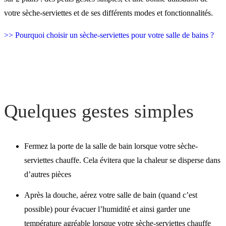
Bonne utilisation du sèche
votre sèche-serviettes et de ses différents modes et fonctionnalités.
serviettes
>> Pourquoi choisir un sèche-serviettes pour votre salle de bains ?
Quelques gestes simples
Fermez la porte de la salle de bain lorsque votre sèche-
serviettes chauffe. Cela évitera que la chaleur se disperse dans
d’autres pièces
Après la douche, aérez votre salle de bain (quand c’est
possible) pour évacuer l’humidité et ainsi garder une
température agréable lorsque votre sèche-serviettes chauffe