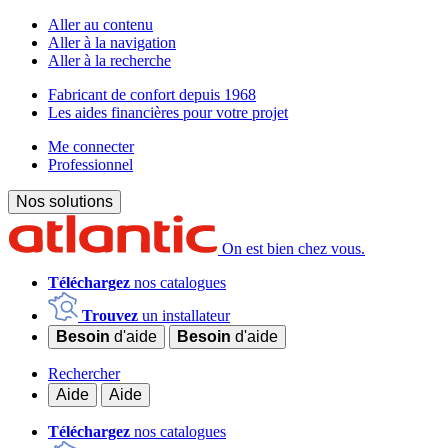
Aller au contenu
Aller à la navigation
Aller à la recherche
Fabricant de confort depuis 1968
Les aides financières pour votre projet
Me connecter
Professionnel
Nos solutions
On est bien chez vous.
Téléchargez
nos catalogues
Trouvez
un installateur
Besoin
d'aide
Besoin
d'aide
Rechercher
Aide
Aide
Téléchargez
nos catalogues