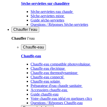
Sèche-serviettes sur chaudière
Sèche-serviettes eau chaude
Sèche-serviettes mixte
Guide sèche-serviettes
Questions / Réponses Sèche-serviettes
Chauffer
l’eau
Chauffer
l’eau
Chauffe-eau
Chauffe-eau
Chauffe-eau compatible photovoltaïque
Chauffe-eau électrique
Chauffe-eau thermodynamique
Chauffe-eau connecté
Chauffe-eau solaire
Préparateur d'eau chaude sanitaire
Accessoires chauffe-eau
Guide chauffe-eau
Votre chauffe-eau idéal en quelques clics
Questions / Réponses Chauffe-eau