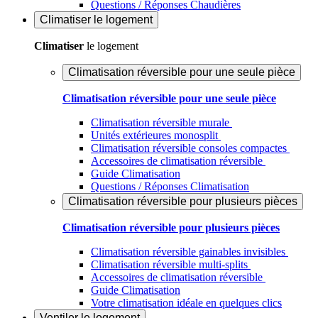
Questions / Réponses Chaudières
Climatiser
le logement
Climatiser
le logement
Climatisation réversible pour une seule pièce
Climatisation réversible pour une seule pièce
Climatisation réversible murale
Unités extérieures monosplit
Climatisation réversible consoles compactes
Accessoires de climatisation réversible
Guide Climatisation
Questions / Réponses Climatisation
Climatisation réversible pour plusieurs pièces
Climatisation réversible pour plusieurs pièces
Climatisation réversible gainables invisibles
Climatisation réversible multi-splits
Accessoires de climatisation réversible
Guide Climatisation
Votre climatisation idéale en quelques clics
Ventiler
le logement