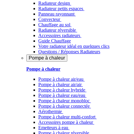
Radiateur design
Radiateur petits espaces
Panneau rayonnant
Convecteur
Chauffage au sol
Radiateur réversible
Accessoires radiateurs
Guide Chauffage
Votre radiateur idéal en quelques clics
Questions / Réponses Radiateurs
Pompe à chaleur
Pompe à chaleur
Pompe à chaleur air/eau
Pompe à chaleur air/air
Pompe à chaleur hybride
Pompe à chaleur​ eau/eau
Pompe à chaleur monobloc
Pompe à chaleur connectée
Aérothermie
Pompe à chaleur multi-confort
Accessoires pompe à chaleur
Emetteurs à eau
Pompe à chaleur réversible