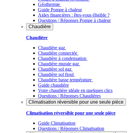
Géothermie
Guide Pompe à chaleur
Aides financières : êtes-vous éligible ?
Questions / Réponses Pompe à chaleur
Chaudière
Chaudière
Chaudière gaz
Chaudière connectée
Chaudière à condensation
Chaudière murale gaz
Chaudière sol gaz
Chaudière sol fioul
Chaudière basse température
Guide chaudière
Votre chaudière idéale en quelques clics
Questions / Réponses Chaudières
Climatisation réversible pour une seule pièce
Climatisation réversible pour une seule pièce
Guide Climatisation
Questions / Réponses Climatisation