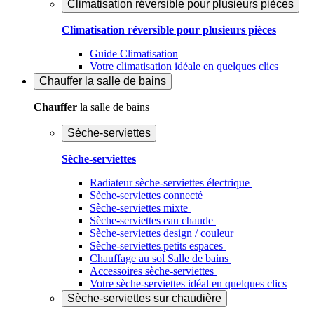
Climatisation réversible pour plusieurs pièces
Climatisation réversible pour plusieurs pièces
Guide Climatisation
Votre climatisation idéale en quelques clics
Chauffer
la salle de bains
Chauffer
la salle de bains
Sèche-serviettes
Sèche-serviettes
Radiateur sèche-serviettes électrique
Sèche-serviettes connecté
Sèche-serviettes mixte
Sèche-serviettes eau chaude
Sèche-serviettes design / couleur
Sèche-serviettes petits espaces
Chauffage au sol Salle de bains
Accessoires sèche-serviettes
Votre sèche-serviettes idéal en quelques clics
Sèche-serviettes sur chaudière