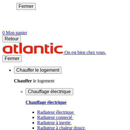
Fermer
0
Mon panier
Retour
On est bien chez vous.
Fermer
Chauffer
le logement
Chauffer
le logement
Chauffage électrique
Chauffage électrique
Radiateur électrique
Radiateur connecté
Radiateur à inertie
Radiateur à chaleur douce