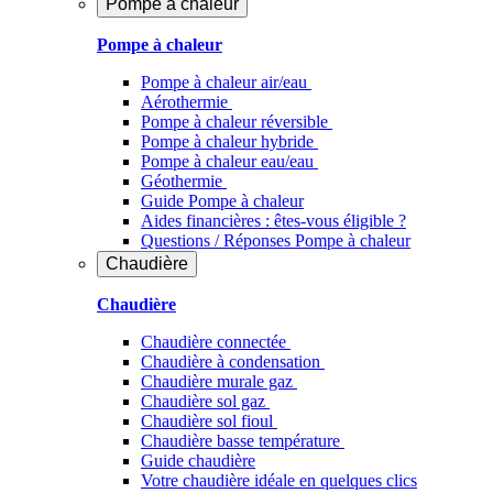
Pompe à chaleur
Pompe à chaleur
Pompe à chaleur air/eau
Aérothermie
Pompe à chaleur réversible
Pompe à chaleur hybride
Pompe à chaleur​ eau/eau
Géothermie
Guide Pompe à chaleur
Aides financières : êtes-vous éligible ?
Questions / Réponses Pompe à chaleur
Chaudière
Chaudière
Chaudière connectée
Chaudière à condensation
Chaudière murale gaz
Chaudière sol gaz
Chaudière sol fioul
Chaudière basse température
Guide chaudière
Votre chaudière idéale en quelques clics