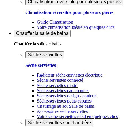
Climatisation réversible pour plusieurs pièces
Climatisation réversible pour plusieurs pièces
Guide Climatisation
Votre climatisation idéale en quelques clics
Chauffer
la salle de bains
Chauffer
la salle de bains
Sèche-serviettes
Sèche-serviettes
Radiateur sèche-serviettes électrique
Sèche-serviettes connecté
Sèche-serviettes mixte
Sèche-serviettes eau chaude
Sèche-serviettes design / couleur
Sèche-serviettes petits espaces
Chauffage au sol Salle de bains
Accessoires sèche-serviettes
Votre sèche-serviettes idéal en quelques clics
Sèche-serviettes sur chaudière