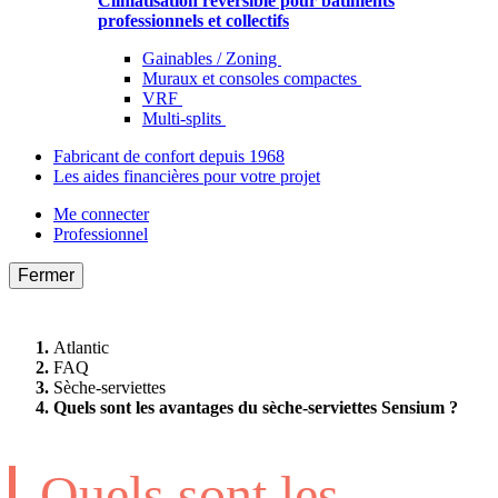
Climatisation réversible pour bâtiments
professionnels et collectifs
Gainables / Zoning
Muraux et consoles compactes
VRF
Multi-splits
Fabricant de confort depuis 1968
Les aides financières pour votre projet
Me connecter
Professionnel
Fermer
Atlantic
FAQ
Sèche-serviettes
Quels sont les avantages du sèche-serviettes Sensium ?
Quels sont les