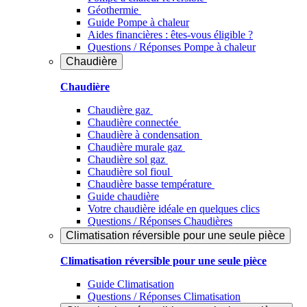
Géothermie
Guide Pompe à chaleur
Aides financières : êtes-vous éligible ?
Questions / Réponses Pompe à chaleur
Chaudière
Chaudière
Chaudière gaz
Chaudière connectée
Chaudière à condensation
Chaudière murale gaz
Chaudière sol gaz
Chaudière sol fioul
Chaudière basse température
Guide chaudière
Votre chaudière idéale en quelques clics
Questions / Réponses Chaudières
Climatisation réversible pour une seule pièce
Climatisation réversible pour une seule pièce
Guide Climatisation
Questions / Réponses Climatisation