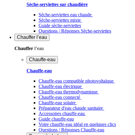
Sèche-serviettes sur chaudière
Sèche-serviettes eau chaude
Sèche-serviettes mixte
Guide sèche-serviettes
Questions / Réponses Sèche-serviettes
Chauffer
l’eau
Chauffer
l’eau
Chauffe-eau
Chauffe-eau
Chauffe-eau compatible photovoltaïque
Chauffe-eau électrique
Chauffe-eau thermodynamique
Chauffe-eau connecté
Chauffe-eau solaire
Préparateur d'eau chaude sanitaire
Accessoires chauffe-eau
Guide chauffe-eau
Votre chauffe-eau idéal en quelques clics
Questions / Réponses Chauffe-eau