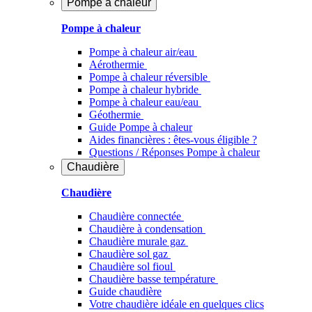
Pompe à chaleur
Pompe à chaleur
Pompe à chaleur air/eau
Aérothermie
Pompe à chaleur réversible
Pompe à chaleur hybride
Pompe à chaleur​ eau/eau
Géothermie
Guide Pompe à chaleur
Aides financières : êtes-vous éligible ?
Questions / Réponses Pompe à chaleur
Chaudière
Chaudière
Chaudière connectée
Chaudière à condensation
Chaudière murale gaz
Chaudière sol gaz
Chaudière sol fioul
Chaudière basse température
Guide chaudière
Votre chaudière idéale en quelques clics