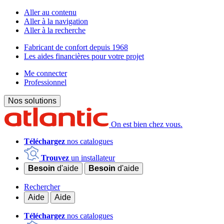
Aller au contenu
Aller à la navigation
Aller à la recherche
Fabricant de confort depuis 1968
Les aides financières pour votre projet
Me connecter
Professionnel
Nos solutions
On est bien chez vous.
Téléchargez
nos catalogues
Trouvez
un installateur
Besoin
d'aide
Besoin
d'aide
Rechercher
Aide
Aide
Téléchargez
nos catalogues