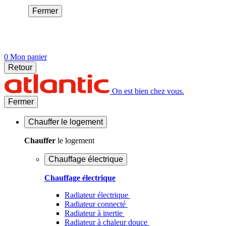
Fermer
0
Mon panier
Retour
On est bien chez vous.
Fermer
Chauffer
le logement
Chauffer
le logement
Chauffage électrique
Chauffage électrique
Radiateur électrique
Radiateur connecté
Radiateur à inertie
Radiateur à chaleur douce