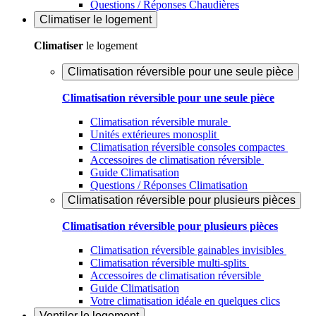
Questions / Réponses Chaudières
Climatiser
le logement
Climatiser
le logement
Climatisation réversible pour une seule pièce
Climatisation réversible pour une seule pièce
Climatisation réversible murale
Unités extérieures monosplit
Climatisation réversible consoles compactes
Accessoires de climatisation réversible
Guide Climatisation
Questions / Réponses Climatisation
Climatisation réversible pour plusieurs pièces
Climatisation réversible pour plusieurs pièces
Climatisation réversible gainables invisibles
Climatisation réversible multi-splits
Accessoires de climatisation réversible
Guide Climatisation
Votre climatisation idéale en quelques clics
Ventiler
le logement