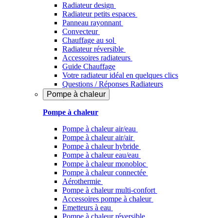
Radiateur design
Radiateur petits espaces
Panneau rayonnant
Convecteur
Chauffage au sol
Radiateur réversible
Accessoires radiateurs
Guide Chauffage
Votre radiateur idéal en quelques clics
Questions / Réponses Radiateurs
Pompe à chaleur
Pompe à chaleur
Pompe à chaleur air/eau
Pompe à chaleur air/air
Pompe à chaleur hybride
Pompe à chaleur​ eau/eau
Pompe à chaleur monobloc
Pompe à chaleur connectée
Aérothermie
Pompe à chaleur multi-confort
Accessoires pompe à chaleur
Emetteurs à eau
Pompe à chaleur réversible