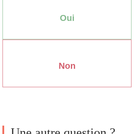
Oui
Non
Une autre question ?