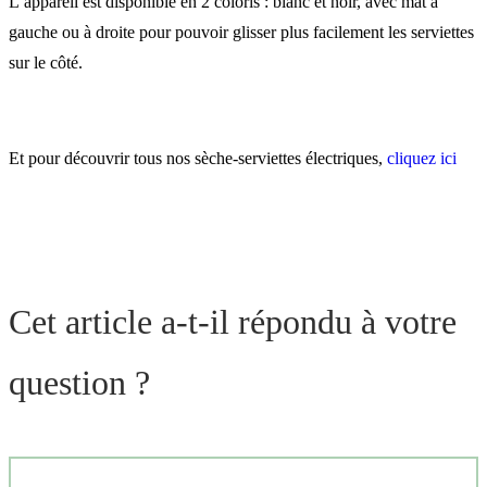
L’appareil est disponible en 2 coloris : blanc et noir, avec mât à
gauche ou à droite pour pouvoir glisser plus facilement les serviettes
sur le côté.
Et pour découvrir tous nos sèche-serviettes électriques,
cliquez ici
Cet article a-t-il répondu à votre
question ?