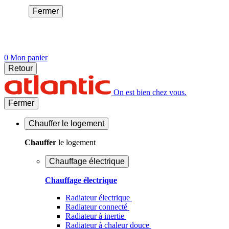
Fermer
0
Mon panier
Retour
On est bien chez vous.
Fermer
Chauffer
le logement
Chauffer
le logement
Chauffage électrique
Chauffage électrique
Radiateur électrique
Radiateur connecté
Radiateur à inertie
Radiateur à chaleur douce