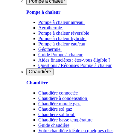
Pompe à chaleur
Pompe à chaleur
Pompe à chaleur air/eau
Aérothermie
Pompe à chaleur réversible
Pompe à chaleur hybride
Pompe à chaleur​ eau/eau
Géothermie
Guide Pompe à chaleur
Aides financières : êtes-vous éligible ?
Questions / Réponses Pompe à chaleur
Chaudière
Chaudière
Chaudière connectée
Chaudière à condensation
Chaudière murale gaz
Chaudière sol gaz
Chaudière sol fioul
Chaudière basse température
Guide chaudière
Votre chaudière idéale en quelques clics