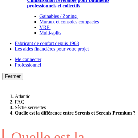
Climatisation réversible pour bâtiments
professionnels et collectifs
Gainables / Zoning
Muraux et consoles compactes
VRF
Multi-splits
Fabricant de confort depuis 1968
Les aides financières pour votre projet
Me connecter
Professionnel
Fermer
Atlantic
FAQ
Sèche-serviettes
Quelle est la différence entre Serenis et Serenis Premium ?
Quelle est la