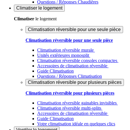
Questions / Réponses Chaudières
Climatiser
le logement
Climatiser
le logement
Climatisation réversible pour une seule pièce
Climatisation réversible pour une seule pièce
Climatisation réversible murale
Unités extérieures monosplit
Climatisation réversible consoles compactes
Accessoires de climatisation réversible
Guide Climatisation
Questions / Réponses Climatisation
Climatisation réversible pour plusieurs pièces
Climatisation réversible pour plusieurs pièces
Climatisation réversible gainables invisibles
Climatisation réversible multi-splits
Accessoires de climatisation réversible
Guide Climatisation
Votre climatisation idéale en quelques clics
Ventiler
le logement