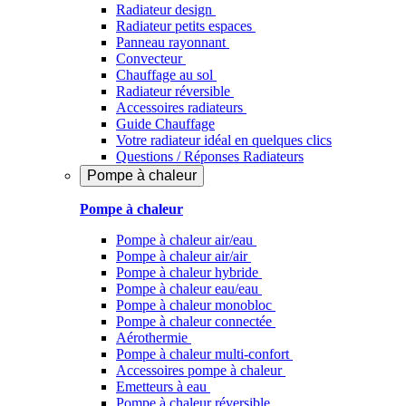
Radiateur design
Radiateur petits espaces
Panneau rayonnant
Convecteur
Chauffage au sol
Radiateur réversible
Accessoires radiateurs
Guide Chauffage
Votre radiateur idéal en quelques clics
Questions / Réponses Radiateurs
Pompe à chaleur
Pompe à chaleur
Pompe à chaleur air/eau
Pompe à chaleur air/air
Pompe à chaleur hybride
Pompe à chaleur​ eau/eau
Pompe à chaleur monobloc
Pompe à chaleur connectée
Aérothermie
Pompe à chaleur multi-confort
Accessoires pompe à chaleur
Emetteurs à eau
Pompe à chaleur réversible