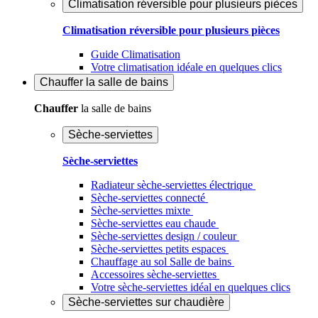
Climatisation réversible pour plusieurs pièces
Climatisation réversible pour plusieurs pièces
Guide Climatisation
Votre climatisation idéale en quelques clics
Chauffer
la salle de bains
Chauffer
la salle de bains
Sèche-serviettes
Sèche-serviettes
Radiateur sèche-serviettes électrique
Sèche-serviettes connecté
Sèche-serviettes mixte
Sèche-serviettes eau chaude
Sèche-serviettes design / couleur
Sèche-serviettes petits espaces
Chauffage au sol Salle de bains
Accessoires sèche-serviettes
Votre sèche-serviettes idéal en quelques clics
Sèche-serviettes sur chaudière