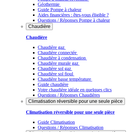
Géothermie
Guide Pompe à chaleur
Aides financières : êtes-vous éligible ?
Questions / Réponses Pompe à chaleur
Chaudière
Chaudière
Chaudière gaz
Chaudière connectée
Chaudière à condensation
Chaudière murale gaz
Chaudière sol gaz
Chaudière sol fioul
Chaudière basse température
Guide chaudière
Votre chaudière idéale en quelques clics
Questions / Réponses Chaudières
Climatisation réversible pour une seule pièce
Climatisation réversible pour une seule pièce
Guide Climatisation
Questions / Réponses Climatisation