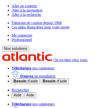
Aller au contenu
Aller à la navigation
Aller à la recherche
Fabricant de confort depuis 1968
Les aides financières pour votre projet
Me connecter
Professionnel
Nos solutions
On est bien chez vous.
Téléchargez
nos catalogues
Trouvez
un installateur
Besoin
d'aide
Besoin
d'aide
Rechercher
Aide
Aide
Téléchargez
nos catalogues