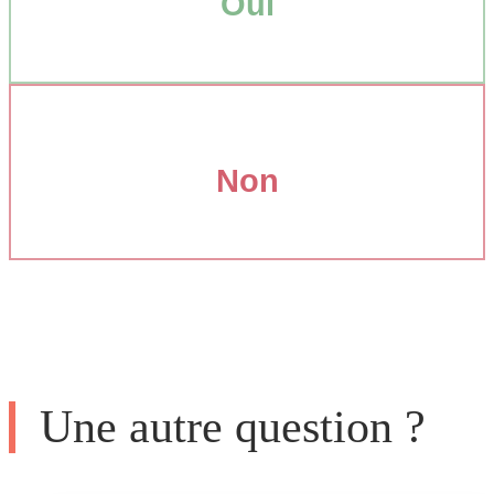
Oui
Non
Une autre question ?