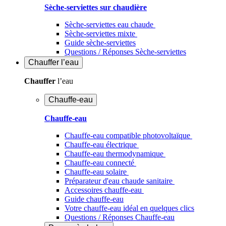
Sèche-serviettes sur chaudière
Sèche-serviettes eau chaude
Sèche-serviettes mixte
Guide sèche-serviettes
Questions / Réponses Sèche-serviettes
Chauffer
l’eau
Chauffer
l’eau
Chauffe-eau
Chauffe-eau
Chauffe-eau compatible photovoltaïque
Chauffe-eau électrique
Chauffe-eau thermodynamique
Chauffe-eau connecté
Chauffe-eau solaire
Préparateur d'eau chaude sanitaire
Accessoires chauffe-eau
Guide chauffe-eau
Votre chauffe-eau idéal en quelques clics
Questions / Réponses Chauffe-eau