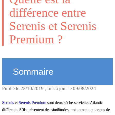
différence entre
Serenis et Serenis
Premium ?
Sommaire
Publié le
23/10/2019
, mis à jour le
09/08/2024
Comparaison Serenis et
Serenis Premium
Serenis
et
Serenis Premium
sont deux sèche-serviettes Atlantic
différents. S’ils présentent des similitudes, notamment en termes de