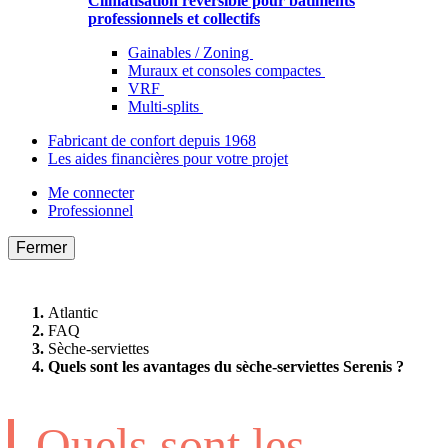
Climatisation réversible pour bâtiments
professionnels et collectifs
Gainables / Zoning
Muraux et consoles compactes
VRF
Multi-splits
Fabricant de confort depuis 1968
Les aides financières pour votre projet
Me connecter
Professionnel
Fermer
Atlantic
FAQ
Sèche-serviettes
Quels sont les avantages du sèche-serviettes Serenis ?
Quels sont les