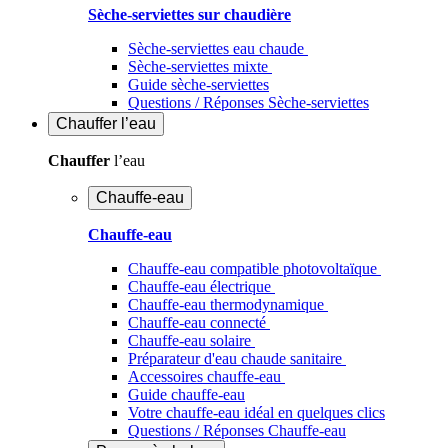
Sèche-serviettes sur chaudière
Sèche-serviettes eau chaude
Sèche-serviettes mixte
Guide sèche-serviettes
Questions / Réponses Sèche-serviettes
Chauffer
l’eau
Chauffer
l’eau
Chauffe-eau
Chauffe-eau
Chauffe-eau compatible photovoltaïque
Chauffe-eau électrique
Chauffe-eau thermodynamique
Chauffe-eau connecté
Chauffe-eau solaire
Préparateur d'eau chaude sanitaire
Accessoires chauffe-eau
Guide chauffe-eau
Votre chauffe-eau idéal en quelques clics
Questions / Réponses Chauffe-eau