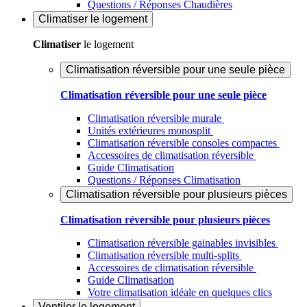
Questions / Réponses Chaudières
Climatiser
le logement
Climatiser
le logement
Climatisation réversible pour une seule pièce
Climatisation réversible pour une seule pièce
Climatisation réversible murale
Unités extérieures monosplit
Climatisation réversible consoles compactes
Accessoires de climatisation réversible
Guide Climatisation
Questions / Réponses Climatisation
Climatisation réversible pour plusieurs pièces
Climatisation réversible pour plusieurs pièces
Climatisation réversible gainables invisibles
Climatisation réversible multi-splits
Accessoires de climatisation réversible
Guide Climatisation
Votre climatisation idéale en quelques clics
Ventiler
le logement