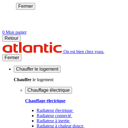
Fermer
0
Mon panier
Retour
On est bien chez vous.
Fermer
Chauffer
le logement
Chauffer
le logement
Chauffage électrique
Chauffage électrique
Radiateur électrique
Radiateur connecté
Radiateur à inertie
Radiateur à chaleur douce