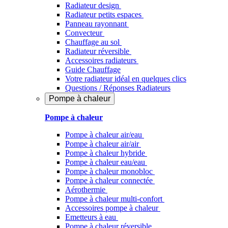
Radiateur design
Radiateur petits espaces
Panneau rayonnant
Convecteur
Chauffage au sol
Radiateur réversible
Accessoires radiateurs
Guide Chauffage
Votre radiateur idéal en quelques clics
Questions / Réponses Radiateurs
Pompe à chaleur
Pompe à chaleur
Pompe à chaleur air/eau
Pompe à chaleur air/air
Pompe à chaleur hybride
Pompe à chaleur​ eau/eau
Pompe à chaleur monobloc
Pompe à chaleur connectée
Aérothermie
Pompe à chaleur multi-confort
Accessoires pompe à chaleur
Emetteurs à eau
Pompe à chaleur réversible