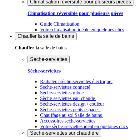
Climatisation réversible pour plusieurs pièces
Climatisation réversible pour plusieurs pièces
Guide Climatisation
Votre climatisation idéale en quelques clics
Chauffer
la salle de bains
Chauffer
la salle de bains
Sèche-serviettes
Sèche-serviettes
Radiateur sèche-serviettes électrique
Sèche-serviettes connecté
Sèche-serviettes mixte
Sèche-serviettes eau chaude
Sèche-serviettes design / couleur
Sèche-serviettes petits espaces
Chauffage au sol Salle de bains
Accessoires sèche-serviettes
Votre sèche-serviettes idéal en quelques clics
Sèche-serviettes sur chaudière