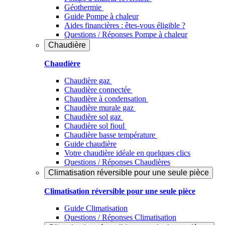
Géothermie
Guide Pompe à chaleur
Aides financières : êtes-vous éligible ?
Questions / Réponses Pompe à chaleur
Chaudière
Chaudière
Chaudière gaz
Chaudière connectée
Chaudière à condensation
Chaudière murale gaz
Chaudière sol gaz
Chaudière sol fioul
Chaudière basse température
Guide chaudière
Votre chaudière idéale en quelques clics
Questions / Réponses Chaudières
Climatisation réversible pour une seule pièce
Climatisation réversible pour une seule pièce
Guide Climatisation
Questions / Réponses Climatisation