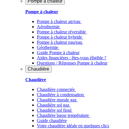
Pompe à chaleur
Pompe à chaleur
Pompe à chaleur air/eau
Aérothermie
Pompe à chaleur réversible
Pompe à chaleur hybride
Pompe à chaleur​ eau/eau
Géothermie
Guide Pompe à chaleur
Aides financières : êtes-vous éligible ?
Questions / Réponses Pompe à chaleur
Chaudière
Chaudière
Chaudière connectée
Chaudière à condensation
Chaudière murale gaz
Chaudière sol gaz
Chaudière sol fioul
Chaudière basse température
Guide chaudière
Votre chaudière idéale en quelques clics