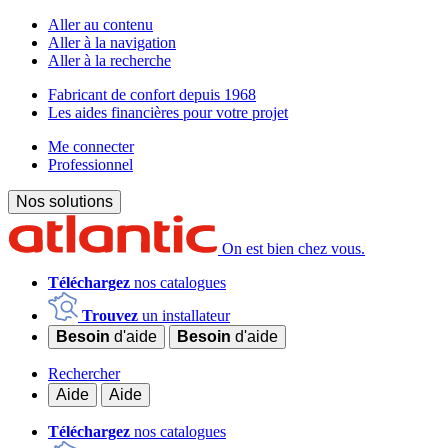
Aller au contenu
Aller à la navigation
Aller à la recherche
Fabricant de confort depuis 1968
Les aides financières pour votre projet
Me connecter
Professionnel
Nos solutions
On est bien chez vous.
Téléchargez
nos catalogues
Trouvez
un installateur
Besoin
d'aide
Besoin
d'aide
Rechercher
Aide
Aide
Téléchargez
nos catalogues