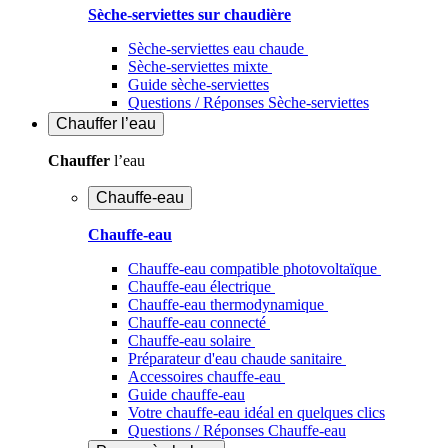
Sèche-serviettes sur chaudière
Sèche-serviettes eau chaude
Sèche-serviettes mixte
Guide sèche-serviettes
Questions / Réponses Sèche-serviettes
Chauffer
l’eau
Chauffer
l’eau
Chauffe-eau
Chauffe-eau
Chauffe-eau compatible photovoltaïque
Chauffe-eau électrique
Chauffe-eau thermodynamique
Chauffe-eau connecté
Chauffe-eau solaire
Préparateur d'eau chaude sanitaire
Accessoires chauffe-eau
Guide chauffe-eau
Votre chauffe-eau idéal en quelques clics
Questions / Réponses Chauffe-eau