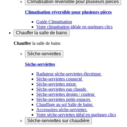
Climatisation réversible pour plusieurs pièces
Climatisation réversible pour plusieurs pièces
Guide Climatisation
Votre climatisation idéale en quelques clics
Chauffer
la salle de bains
Chauffer
la salle de bains
Sèche-serviettes
Sèche-serviettes
Radiateur sèche-serviettes électrique
Sèche-serviettes connecté
Sèche-serviettes mixte
Sèche-serviettes eau chaude
Sèche-serviettes design / couleur
Sèche-serviettes petits espaces
Chauffage au sol Salle de bains
Accessoires sèche-serviettes
Votre sèche-serviettes idéal en quelques clics
Sèche-serviettes sur chaudière