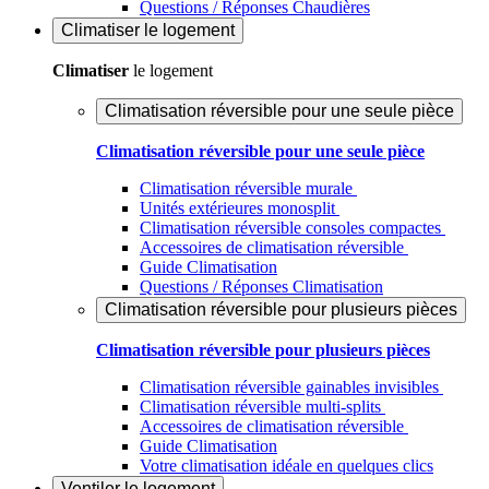
Questions / Réponses Chaudières
Climatiser
le logement
Climatiser
le logement
Climatisation réversible pour une seule pièce
Climatisation réversible pour une seule pièce
Climatisation réversible murale
Unités extérieures monosplit
Climatisation réversible consoles compactes
Accessoires de climatisation réversible
Guide Climatisation
Questions / Réponses Climatisation
Climatisation réversible pour plusieurs pièces
Climatisation réversible pour plusieurs pièces
Climatisation réversible gainables invisibles
Climatisation réversible multi-splits
Accessoires de climatisation réversible
Guide Climatisation
Votre climatisation idéale en quelques clics
Ventiler
le logement