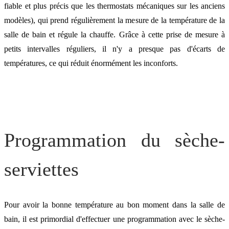
fiable et plus précis que les thermostats mécaniques sur les anciens
Confort salle de bains :
modèles), qui prend régulièrement la mesure de la température de la
salle de bain et régule la chauffe. Grâce à cette prise de mesure à
n'oubliez pas la VMC !
petits intervalles réguliers, il n'y a presque pas d'écarts de
températures, ce qui réduit énormément les inconforts.
Programmation du sèche-
serviettes
Pour avoir la bonne température au bon moment dans la salle de
bain, il est primordial d'effectuer une programmation avec le sèche-