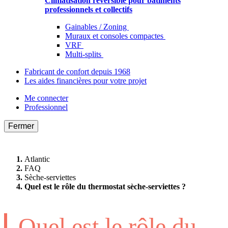
Climatisation réversible pour bâtiments
professionnels et collectifs
Gainables / Zoning
Muraux et consoles compactes
VRF
Multi-splits
Fabricant de confort depuis 1968
Les aides financières pour votre projet
Me connecter
Professionnel
Fermer
Atlantic
FAQ
Sèche-serviettes
Quel est le rôle du thermostat sèche-serviettes ?
Quel est le rôle du