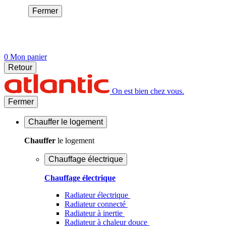
Fermer
0
Mon panier
Retour
On est bien chez vous.
Fermer
Chauffer
le logement
Chauffer
le logement
Chauffage électrique
Chauffage électrique
Radiateur électrique
Radiateur connecté
Radiateur à inertie
Radiateur à chaleur douce