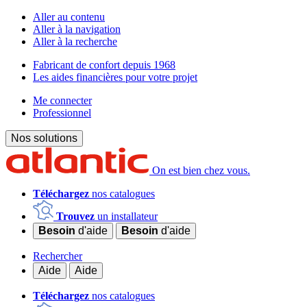
Aller au contenu
Aller à la navigation
Aller à la recherche
Fabricant de confort depuis 1968
Les aides financières pour votre projet
Me connecter
Professionnel
Nos solutions
On est bien chez vous.
Téléchargez
nos catalogues
Trouvez
un installateur
Besoin
d'aide
Besoin
d'aide
Rechercher
Aide
Aide
Téléchargez
nos catalogues