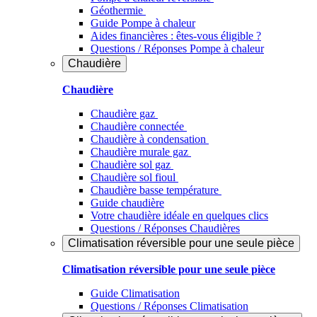
Géothermie
Guide Pompe à chaleur
Aides financières : êtes-vous éligible ?
Questions / Réponses Pompe à chaleur
Chaudière
Chaudière
Chaudière gaz
Chaudière connectée
Chaudière à condensation
Chaudière murale gaz
Chaudière sol gaz
Chaudière sol fioul
Chaudière basse température
Guide chaudière
Votre chaudière idéale en quelques clics
Questions / Réponses Chaudières
Climatisation réversible pour une seule pièce
Climatisation réversible pour une seule pièce
Guide Climatisation
Questions / Réponses Climatisation