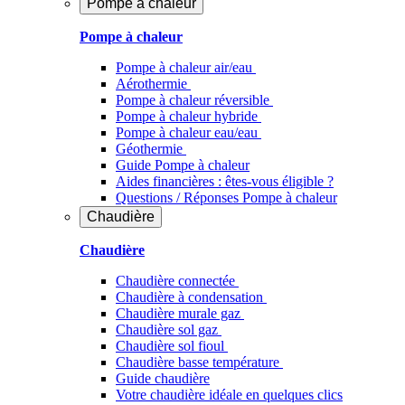
Pompe à chaleur
Pompe à chaleur
Pompe à chaleur air/eau
Aérothermie
Pompe à chaleur réversible
Pompe à chaleur hybride
Pompe à chaleur​ eau/eau
Géothermie
Guide Pompe à chaleur
Aides financières : êtes-vous éligible ?
Questions / Réponses Pompe à chaleur
Chaudière
Chaudière
Chaudière connectée
Chaudière à condensation
Chaudière murale gaz
Chaudière sol gaz
Chaudière sol fioul
Chaudière basse température
Guide chaudière
Votre chaudière idéale en quelques clics