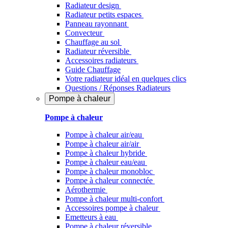
Radiateur design
Radiateur petits espaces
Panneau rayonnant
Convecteur
Chauffage au sol
Radiateur réversible
Accessoires radiateurs
Guide Chauffage
Votre radiateur idéal en quelques clics
Questions / Réponses Radiateurs
Pompe à chaleur
Pompe à chaleur
Pompe à chaleur air/eau
Pompe à chaleur air/air
Pompe à chaleur hybride
Pompe à chaleur​ eau/eau
Pompe à chaleur monobloc
Pompe à chaleur connectée
Aérothermie
Pompe à chaleur multi-confort
Accessoires pompe à chaleur
Emetteurs à eau
Pompe à chaleur réversible