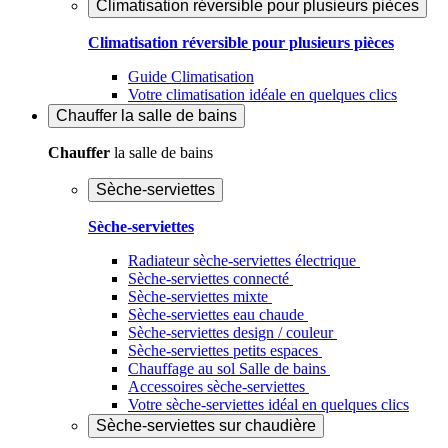
Climatisation réversible pour plusieurs pièces
Climatisation réversible pour plusieurs pièces
Guide Climatisation
Votre climatisation idéale en quelques clics
Chauffer
la salle de bains
Chauffer
la salle de bains
Sèche-serviettes
Sèche-serviettes
Radiateur sèche-serviettes électrique
Sèche-serviettes connecté
Sèche-serviettes mixte
Sèche-serviettes eau chaude
Sèche-serviettes design / couleur
Sèche-serviettes petits espaces
Chauffage au sol Salle de bains
Accessoires sèche-serviettes
Votre sèche-serviettes idéal en quelques clics
Sèche-serviettes sur chaudière