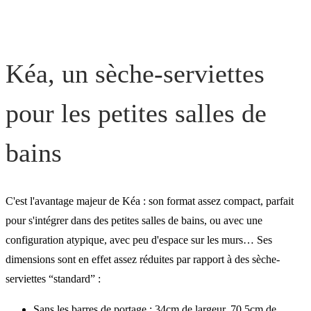
malin
Kéa, pour tous les budget
Kéa, un sèche-serviettes
pour les petites salles de
bains
C'est l'avantage majeur de Kéa : son format assez compact, parfait
pour s'intégrer dans des petites salles de bains, ou avec une
configuration atypique, avec peu d'espace sur les murs… Ses
dimensions sont en effet assez réduites par rapport à des sèche-
serviettes “standard” :
Sans les barres de portage : 34cm de largeur, 70.5cm de