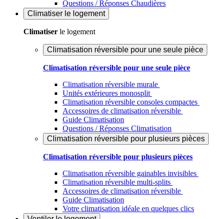
Questions / Réponses Chaudières
Climatiser
le logement
Climatiser
le logement
Climatisation réversible pour une seule pièce
Climatisation réversible pour une seule pièce
Climatisation réversible murale
Unités extérieures monosplit
Climatisation réversible consoles compactes
Accessoires de climatisation réversible
Guide Climatisation
Questions / Réponses Climatisation
Climatisation réversible pour plusieurs pièces
Climatisation réversible pour plusieurs pièces
Climatisation réversible gainables invisibles
Climatisation réversible multi-splits
Accessoires de climatisation réversible
Guide Climatisation
Votre climatisation idéale en quelques clics
Ventiler
le logement