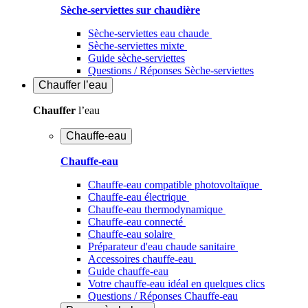
Sèche-serviettes sur chaudière
Sèche-serviettes eau chaude
Sèche-serviettes mixte
Guide sèche-serviettes
Questions / Réponses Sèche-serviettes
Chauffer
l’eau
Chauffer
l’eau
Chauffe-eau
Chauffe-eau
Chauffe-eau compatible photovoltaïque
Chauffe-eau électrique
Chauffe-eau thermodynamique
Chauffe-eau connecté
Chauffe-eau solaire
Préparateur d'eau chaude sanitaire
Accessoires chauffe-eau
Guide chauffe-eau
Votre chauffe-eau idéal en quelques clics
Questions / Réponses Chauffe-eau