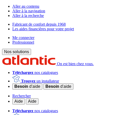
Aller au contenu
Aller à la navigation
Aller à la recherche
Fabricant de confort depuis 1968
Les aides financières pour votre projet
Me connecter
Professionnel
Nos solutions
On est bien chez vous.
Téléchargez
nos catalogues
Trouvez
un installateur
Besoin
d'aide
Besoin
d'aide
Rechercher
Aide
Aide
Téléchargez
nos catalogues