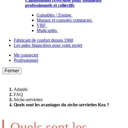
Climatisation réversible pour bâtiments
professionnels et collectifs
Gainables / Zoning
Muraux et consoles compactes
VRF
Multi-splits
Fabricant de confort depuis 1968
Les aides financières pour votre projet
Me connecter
Professionnel
Fermer
Atlantic
FAQ
Sèche-serviettes
Quels sont les avantages du sèche-serviettes Kea ?
Quels sont les