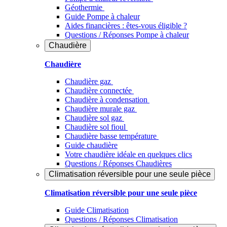
Géothermie
Guide Pompe à chaleur
Aides financières : êtes-vous éligible ?
Questions / Réponses Pompe à chaleur
Chaudière
Chaudière
Chaudière gaz
Chaudière connectée
Chaudière à condensation
Chaudière murale gaz
Chaudière sol gaz
Chaudière sol fioul
Chaudière basse température
Guide chaudière
Votre chaudière idéale en quelques clics
Questions / Réponses Chaudières
Climatisation réversible pour une seule pièce
Climatisation réversible pour une seule pièce
Guide Climatisation
Questions / Réponses Climatisation