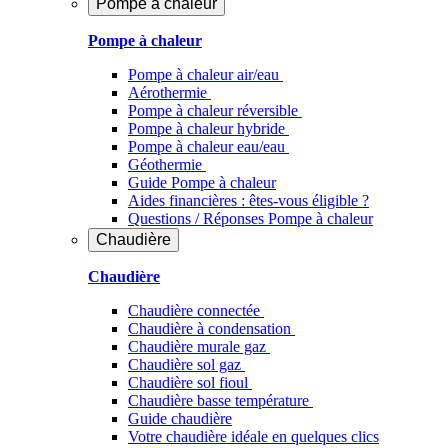
Pompe à chaleur
Pompe à chaleur
Pompe à chaleur air/eau
Aérothermie
Pompe à chaleur réversible
Pompe à chaleur hybride
Pompe à chaleur​ eau/eau
Géothermie
Guide Pompe à chaleur
Aides financières : êtes-vous éligible ?
Questions / Réponses Pompe à chaleur
Chaudière
Chaudière
Chaudière connectée
Chaudière à condensation
Chaudière murale gaz
Chaudière sol gaz
Chaudière sol fioul
Chaudière basse température
Guide chaudière
Votre chaudière idéale en quelques clics