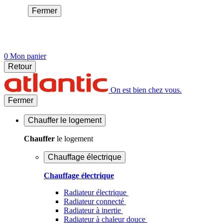
Fermer
0
Mon panier
Retour
On est bien chez vous.
Fermer
Chauffer
le logement
Chauffer
le logement
Chauffage électrique
Chauffage électrique
Radiateur électrique
Radiateur connecté
Radiateur à inertie
Radiateur à chaleur douce