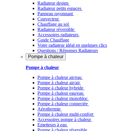
Radiateur design
Radiateur petits espaces
Panneau rayonnant
Convecteur
Chauffage au sol
Radiateur réversible
Accessoires radiateurs
Guide Chauffage
Votre radiateur idéal en quelques clics
Questions / Réponses Radiateurs
Pompe à chaleur
Pompe à chaleur
Pompe à chaleur air/eau
Pompe à chaleur air/air
Pompe à chaleur hybride
Pompe à chaleur​ eau/eau
Pompe à chaleur monobloc
Pompe à chaleur connectée
Aérothermie
Pompe à chaleur multi-confort
Accessoires pompe à chaleur
Emetteurs à eau
Pompe à chaleur réversible