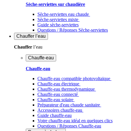
Sèche-serviettes sur chaudière
Sèche-serviettes eau chaude
Sèche-serviettes mixte
Guide sèche-serviettes
Questions / Réponses Sèche-serviettes
Chauffer
l’eau
Chauffer
l’eau
Chauffe-eau
Chauffe-eau
Chauffe-eau compatible photovoltaïque
Chauffe-eau électrique
Chauffe-eau thermodynamique
Chauffe-eau connecté
Chauffe-eau solaire
Préparateur d'eau chaude sanitaire
Accessoires chauffe-eau
Guide chauffe-eau
Votre chauffe-eau idéal en quelques clics
Questions / Réponses Chauffe-eau