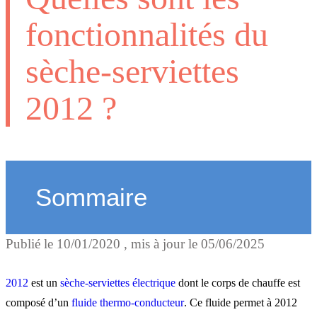
fonctionnalités du
sèche-serviettes
2012 ?
Sommaire
Publié le
10/01/2020
, mis à jour le
05/06/2025
Les fonctionnalités
2012
est un
sèche-serviettes électrique
dont le corps de chauffe est
2012 eau chaude
composé d’un
fluide thermo-conducteur
. Ce fluide permet à 2012