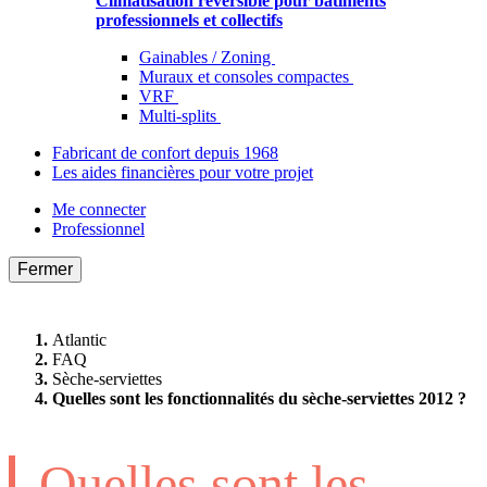
Climatisation réversible pour bâtiments
professionnels et collectifs
Gainables / Zoning
Muraux et consoles compactes
VRF
Multi-splits
Fabricant de confort depuis 1968
Les aides financières pour votre projet
Me connecter
Professionnel
Fermer
Atlantic
FAQ
Sèche-serviettes
Quelles sont les fonctionnalités du sèche-serviettes 2012 ?
Quelles sont les