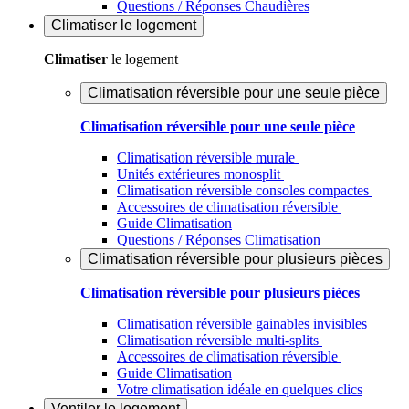
Questions / Réponses Chaudières
Climatiser
le logement
Climatiser
le logement
Climatisation réversible pour une seule pièce
Climatisation réversible pour une seule pièce
Climatisation réversible murale
Unités extérieures monosplit
Climatisation réversible consoles compactes
Accessoires de climatisation réversible
Guide Climatisation
Questions / Réponses Climatisation
Climatisation réversible pour plusieurs pièces
Climatisation réversible pour plusieurs pièces
Climatisation réversible gainables invisibles
Climatisation réversible multi-splits
Accessoires de climatisation réversible
Guide Climatisation
Votre climatisation idéale en quelques clics
Ventiler
le logement