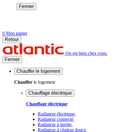
Fermer
0
Mon panier
Retour
On est bien chez vous.
Fermer
Chauffer
le logement
Chauffer
le logement
Chauffage électrique
Chauffage électrique
Radiateur électrique
Radiateur connecté
Radiateur à inertie
Radiateur à chaleur douce