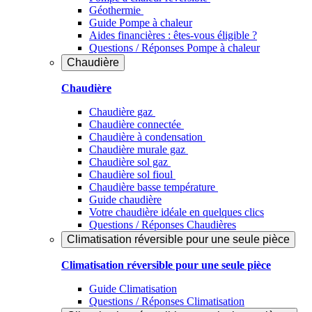
Géothermie
Guide Pompe à chaleur
Aides financières : êtes-vous éligible ?
Questions / Réponses Pompe à chaleur
Chaudière
Chaudière
Chaudière gaz
Chaudière connectée
Chaudière à condensation
Chaudière murale gaz
Chaudière sol gaz
Chaudière sol fioul
Chaudière basse température
Guide chaudière
Votre chaudière idéale en quelques clics
Questions / Réponses Chaudières
Climatisation réversible pour une seule pièce
Climatisation réversible pour une seule pièce
Guide Climatisation
Questions / Réponses Climatisation