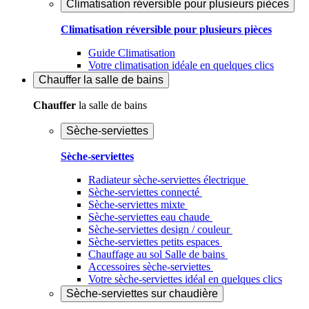
Climatisation réversible pour plusieurs pièces
Climatisation réversible pour plusieurs pièces
Guide Climatisation
Votre climatisation idéale en quelques clics
Chauffer
la salle de bains
Chauffer
la salle de bains
Sèche-serviettes
Sèche-serviettes
Radiateur sèche-serviettes électrique
Sèche-serviettes connecté
Sèche-serviettes mixte
Sèche-serviettes eau chaude
Sèche-serviettes design / couleur
Sèche-serviettes petits espaces
Chauffage au sol Salle de bains
Accessoires sèche-serviettes
Votre sèche-serviettes idéal en quelques clics
Sèche-serviettes sur chaudière