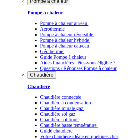
Pompe à chaleur
Pompe à chaleur
Pompe à chaleur air/eau
Aérothermie
Pompe à chaleur réversible
Pompe à chaleur hybride
Pompe à chaleur​ eau/eau
Géothermie
Guide Pompe à chaleur
Aides financières : êtes-vous éligible ?
Questions / Réponses Pompe à chaleur
Chaudière
Chaudière
Chaudière connectée
Chaudière à condensation
Chaudière murale gaz
Chaudière sol gaz
Chaudière sol fioul
Chaudière basse température
Guide chaudière
Votre chaudière idéale en quelques clics