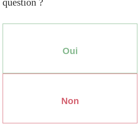
question ?
Oui
Non