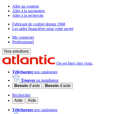
Aller au contenu
Aller à la navigation
Aller à la recherche
Fabricant de confort depuis 1968
Les aides financières pour votre projet
Me connecter
Professionnel
Nos solutions
On est bien chez vous.
Téléchargez
nos catalogues
Trouvez
un installateur
Besoin
d'aide
Besoin
d'aide
Rechercher
Aide
Aide
Téléchargez
nos catalogues