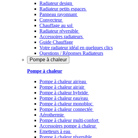
Radiateur design
Radiateur petits espaces
Panneau rayonnant
Convecteur
Chauffage au sol
Radiateur réversible
Accessoires radiateurs
Guide Chauffage
Votre radiateur idéal en quelques clics
Questions / Réponses Radiateurs
Pompe à chaleur
Pompe à chaleur
Pompe à chaleur air/eau
Pompe à chaleur air/air
Pompe à chaleur hybride
Pompe à chaleur​ eau/eau
Pompe à chaleur monobloc
Pompe à chaleur connectée
Aérothermie
Pompe à chaleur multi-confort
Accessoires pompe à chaleur
Emetteurs à eau
Pompe à chaleur réversible