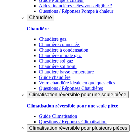
Guide Pompe à chaleur
Aides financières : êtes-vous éligible ?
Questions / Réponses Pompe à chaleur
Chaudière
Chaudière
Chaudière gaz
Chaudière connectée
Chaudière à condensation
Chaudière murale gaz
Chaudière sol gaz
Chaudière sol fioul
Chaudière basse température
Guide chaudière
Votre chaudière idéale en quelques clics
Questions / Réponses Chaudières
Climatisation réversible pour une seule pièce
Climatisation réversible pour une seule pièce
Guide Climatisation
Questions / Réponses Climatisation
Climatisation réversible pour plusieurs pièces