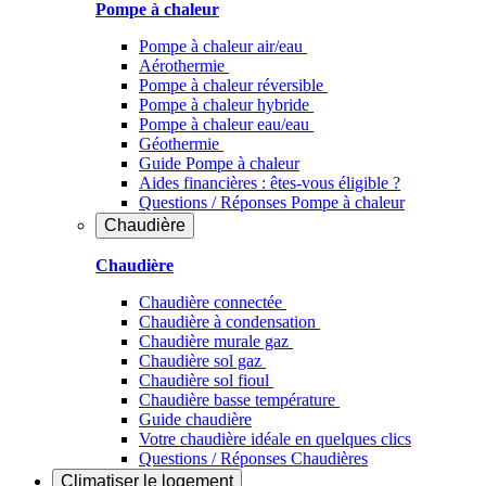
Pompe à chaleur
Pompe à chaleur air/eau
Aérothermie
Pompe à chaleur réversible
Pompe à chaleur hybride
Pompe à chaleur​ eau/eau
Géothermie
Guide Pompe à chaleur
Aides financières : êtes-vous éligible ?
Questions / Réponses Pompe à chaleur
Chaudière
Chaudière
Chaudière connectée
Chaudière à condensation
Chaudière murale gaz
Chaudière sol gaz
Chaudière sol fioul
Chaudière basse température
Guide chaudière
Votre chaudière idéale en quelques clics
Questions / Réponses Chaudières
Climatiser
le logement