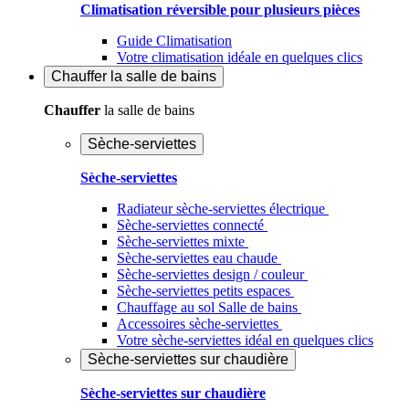
Climatisation réversible pour plusieurs pièces
Guide Climatisation
Votre climatisation idéale en quelques clics
Chauffer
la salle de bains
Chauffer
la salle de bains
Sèche-serviettes
Sèche-serviettes
Radiateur sèche-serviettes électrique
Sèche-serviettes connecté
Sèche-serviettes mixte
Sèche-serviettes eau chaude
Sèche-serviettes design / couleur
Sèche-serviettes petits espaces
Chauffage au sol Salle de bains
Accessoires sèche-serviettes
Votre sèche-serviettes idéal en quelques clics
Sèche-serviettes sur chaudière
Sèche-serviettes sur chaudière