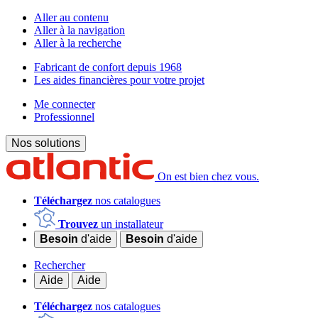
Aller au contenu
Aller à la navigation
Aller à la recherche
Fabricant de confort depuis 1968
Les aides financières pour votre projet
Me connecter
Professionnel
Nos solutions
On est bien chez vous.
Téléchargez
nos catalogues
Trouvez
un installateur
Besoin
d'aide
Besoin
d'aide
Rechercher
Aide
Aide
Téléchargez
nos catalogues