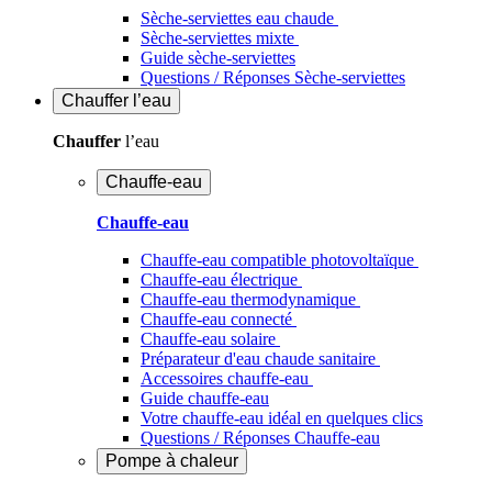
Sèche-serviettes eau chaude
Sèche-serviettes mixte
Guide sèche-serviettes
Questions / Réponses Sèche-serviettes
Chauffer
l’eau
Chauffer
l’eau
Chauffe-eau
Chauffe-eau
Chauffe-eau compatible photovoltaïque
Chauffe-eau électrique
Chauffe-eau thermodynamique
Chauffe-eau connecté
Chauffe-eau solaire
Préparateur d'eau chaude sanitaire
Accessoires chauffe-eau
Guide chauffe-eau
Votre chauffe-eau idéal en quelques clics
Questions / Réponses Chauffe-eau
Pompe à chaleur