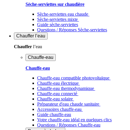
Sèche-serviettes sur chaudière
Sèche-serviettes eau chaude
Sèche-serviettes mixte
Guide sèche-serviettes
Questions / Réponses Sèche-serviettes
Chauffer
l’eau
Chauffer
l’eau
Chauffe-eau
Chauffe-eau
Chauffe-eau compatible photovoltaïque
Chauffe-eau électrique
Chauffe-eau thermodynamique
Chauffe-eau connecté
Chauffe-eau solaire
Préparateur d'eau chaude sanitaire
Accessoires chauffe-eau
Guide chauffe-eau
Votre chauffe-eau idéal en quelques clics
Questions / Réponses Chauffe-eau