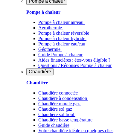
Pompe à chaleur
Pompe à chaleur
Pompe à chaleur air/eau
Aérothermie
Pompe à chaleur réversible
Pompe à chaleur hybride
Pompe à chaleur​ eau/eau
Géothermie
Guide Pompe à chaleur
Aides financières : êtes-vous éligible ?
Questions / Réponses Pompe à chaleur
Chaudière
Chaudière
Chaudière connectée
Chaudière à condensation
Chaudière murale gaz
Chaudière sol gaz
Chaudière sol fioul
Chaudière basse température
Guide chaudière
Votre chaudière idéale en quelques clics