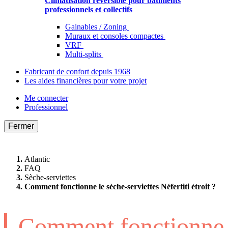
Climatisation réversible pour bâtiments
professionnels et collectifs
Gainables / Zoning
Muraux et consoles compactes
VRF
Multi-splits
Fabricant de confort depuis 1968
Les aides financières pour votre projet
Me connecter
Professionnel
Fermer
Atlantic
FAQ
Sèche-serviettes
Comment fonctionne le sèche-serviettes Néfertiti étroit ?
Comment fonctionne