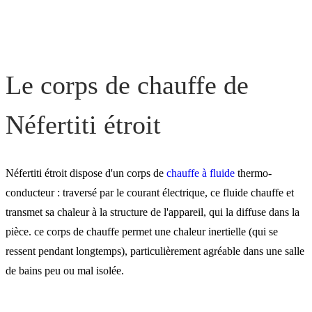
toute l'année
Les fonctionnalités de
Néfertiti étroit
Le corps de chauffe de
Néfertiti étroit
Les autres types de sèche-
serviettes
Néfertiti étroit dispose d'un corps de
chauffe à fluide
thermo-
conducteur : traversé par le courant électrique, ce fluide chauffe et
transmet sa chaleur à la structure de l'appareil, qui la diffuse dans la
pièce. ce corps de chauffe permet une chaleur inertielle (qui se
ressent pendant longtemps), particulièrement agréable dans une salle
de bains peu ou mal isolée.