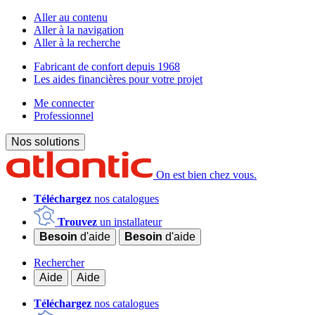
Aller au contenu
Aller à la navigation
Aller à la recherche
Fabricant de confort depuis 1968
Les aides financières pour votre projet
Me connecter
Professionnel
Nos solutions
On est bien chez vous.
Téléchargez
nos catalogues
Trouvez
un installateur
Besoin
d'aide
Besoin
d'aide
Rechercher
Aide
Aide
Téléchargez
nos catalogues