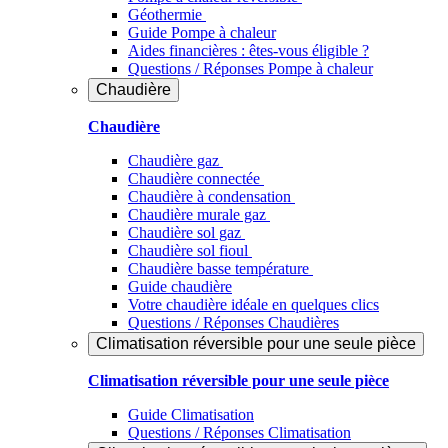
Géothermie
Guide Pompe à chaleur
Aides financières : êtes-vous éligible ?
Questions / Réponses Pompe à chaleur
Chaudière
Chaudière
Chaudière gaz
Chaudière connectée
Chaudière à condensation
Chaudière murale gaz
Chaudière sol gaz
Chaudière sol fioul
Chaudière basse température
Guide chaudière
Votre chaudière idéale en quelques clics
Questions / Réponses Chaudières
Climatisation réversible pour une seule pièce
Climatisation réversible pour une seule pièce
Guide Climatisation
Questions / Réponses Climatisation