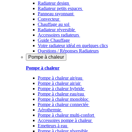
Radiateur design
Radiateur petits espaces
Panneau rayonnant
Convecteur
Chauffage au sol
Radiateur réversible
Accessoires radiateurs
Guide Chauffage
Votre radiateur idéal en quelques clics
Questions / Réponses Radiateurs
Pompe à chaleur
Pompe à chaleur
Pompe à chaleur air/eau
Pompe à chaleur air/air
Pompe à chaleur hybride
Pompe à chaleur​ eau/eau
Pompe à chaleur monobloc
Pompe à chaleur connectée
Aérothermie
Pompe à chaleur multi-confort
Accessoires pompe à chaleur
Emetteurs à eau
Pompe à chaleur réversible