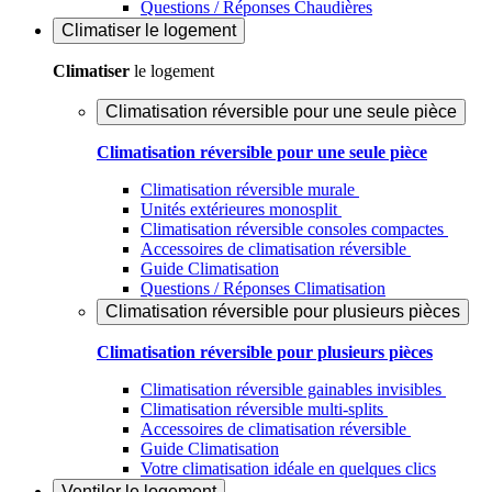
Questions / Réponses Chaudières
Climatiser
le logement
Climatiser
le logement
Climatisation réversible pour une seule pièce
Climatisation réversible pour une seule pièce
Climatisation réversible murale
Unités extérieures monosplit
Climatisation réversible consoles compactes
Accessoires de climatisation réversible
Guide Climatisation
Questions / Réponses Climatisation
Climatisation réversible pour plusieurs pièces
Climatisation réversible pour plusieurs pièces
Climatisation réversible gainables invisibles
Climatisation réversible multi-splits
Accessoires de climatisation réversible
Guide Climatisation
Votre climatisation idéale en quelques clics
Ventiler
le logement