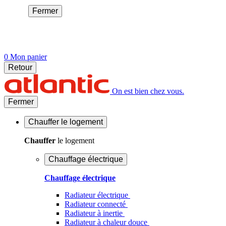
Fermer
0
Mon panier
Retour
On est bien chez vous.
Fermer
Chauffer
le logement
Chauffer
le logement
Chauffage électrique
Chauffage électrique
Radiateur électrique
Radiateur connecté
Radiateur à inertie
Radiateur à chaleur douce