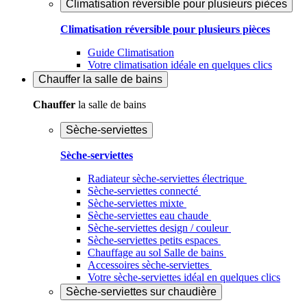
Climatisation réversible pour plusieurs pièces
Climatisation réversible pour plusieurs pièces
Guide Climatisation
Votre climatisation idéale en quelques clics
Chauffer
la salle de bains
Chauffer
la salle de bains
Sèche-serviettes
Sèche-serviettes
Radiateur sèche-serviettes électrique
Sèche-serviettes connecté
Sèche-serviettes mixte
Sèche-serviettes eau chaude
Sèche-serviettes design / couleur
Sèche-serviettes petits espaces
Chauffage au sol Salle de bains
Accessoires sèche-serviettes
Votre sèche-serviettes idéal en quelques clics
Sèche-serviettes sur chaudière