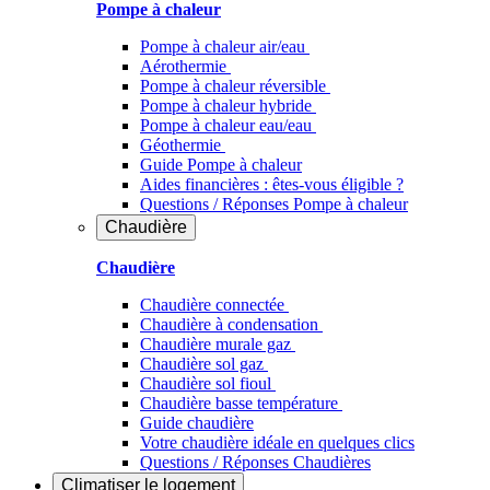
Pompe à chaleur
Pompe à chaleur air/eau
Aérothermie
Pompe à chaleur réversible
Pompe à chaleur hybride
Pompe à chaleur​ eau/eau
Géothermie
Guide Pompe à chaleur
Aides financières : êtes-vous éligible ?
Questions / Réponses Pompe à chaleur
Chaudière
Chaudière
Chaudière connectée
Chaudière à condensation
Chaudière murale gaz
Chaudière sol gaz
Chaudière sol fioul
Chaudière basse température
Guide chaudière
Votre chaudière idéale en quelques clics
Questions / Réponses Chaudières
Climatiser
le logement