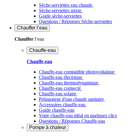
Sèche-serviettes eau chaude
Sèche-serviettes mixte
Guide sèche-serviettes
Questions / Réponses Sèche-serviettes
Chauffer
l’eau
Chauffer
l’eau
Chauffe-eau
Chauffe-eau
Chauffe-eau compatible photovoltaïque
Chauffe-eau électrique
Chauffe-eau thermodynamique
Chauffe-eau connecté
Chauffe-eau solaire
Préparateur d'eau chaude sanitaire
Accessoires chauffe-eau
Guide chauffe-eau
Votre chauffe-eau idéal en quelques clics
Questions / Réponses Chauffe-eau
Pompe à chaleur