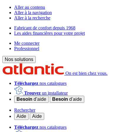
Aller au contenu
Aller à la navigation
Aller à la recherche
Fabricant de confort depuis 1968
Les aides financières pour votre projet
Me connecter
Professionnel
Nos solutions
On est bien chez vous.
Téléchargez
nos catalogues
Trouvez
un installateur
Besoin
d'aide
Besoin
d'aide
Rechercher
Aide
Aide
Téléchargez
nos catalogues