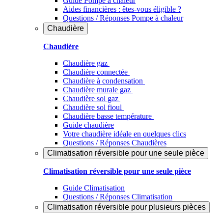
Guide Pompe à chaleur
Aides financières : êtes-vous éligible ?
Questions / Réponses Pompe à chaleur
Chaudière
Chaudière
Chaudière gaz
Chaudière connectée
Chaudière à condensation
Chaudière murale gaz
Chaudière sol gaz
Chaudière sol fioul
Chaudière basse température
Guide chaudière
Votre chaudière idéale en quelques clics
Questions / Réponses Chaudières
Climatisation réversible pour une seule pièce
Climatisation réversible pour une seule pièce
Guide Climatisation
Questions / Réponses Climatisation
Climatisation réversible pour plusieurs pièces