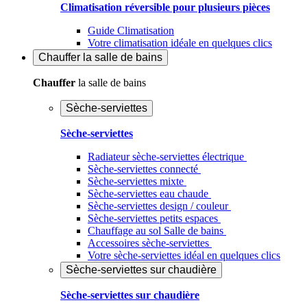
Climatisation réversible pour plusieurs pièces
Guide Climatisation
Votre climatisation idéale en quelques clics
Chauffer
la salle de bains
Chauffer
la salle de bains
Sèche-serviettes
Sèche-serviettes
Radiateur sèche-serviettes électrique
Sèche-serviettes connecté
Sèche-serviettes mixte
Sèche-serviettes eau chaude
Sèche-serviettes design / couleur
Sèche-serviettes petits espaces
Chauffage au sol Salle de bains
Accessoires sèche-serviettes
Votre sèche-serviettes idéal en quelques clics
Sèche-serviettes sur chaudière
Sèche-serviettes sur chaudière