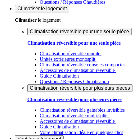
Questions / Réponses Chaudières
Climatiser
le logement
Climatiser
le logement
Climatisation réversible pour une seule pièce
Climatisation réversible pour une seule pièce
Climatisation réversible murale
Unités extérieures monosplit
Climatisation réversible consoles compactes
Accessoires de climatisation réversible
Guide Climatisation
Questions / Réponses Climatisation
Climatisation réversible pour plusieurs pièces
Climatisation réversible pour plusieurs pièces
Climatisation réversible gainables invisibles
Climatisation réversible multi-splits
Accessoires de climatisation réversible
Guide Climatisation
Votre climatisation idéale en quelques clics
Ventiler
le logement