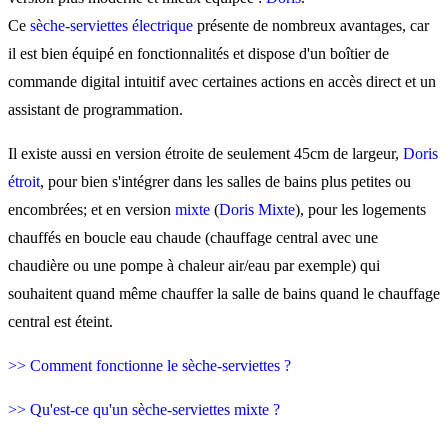
Doris : + d'économies
Ce
sèche-serviettes électrique
présente de nombreux avantages, car
d'énergie
il est bien équipé en fonctionnalités et dispose d'un boîtier de
commande digital intuitif avec certaines actions en accès direct et un
Doris : + de design
assistant de programmation.
Il existe aussi en version étroite de seulement 45cm de largeur,
Doris
étroit
, pour bien s'intégrer dans les salles de bains plus petites ou
encombrées; et en version
mixte
(
Doris Mixte
), pour les logements
chauffés en boucle eau chaude (chauffage central avec une
chaudière ou une pompe à chaleur air/eau par exemple) qui
souhaitent quand même chauffer la salle de bains quand le chauffage
central est éteint.
>> Comment fonctionne le sèche-serviettes ?
>> Qu'est-ce qu'un sèche-serviettes mixte ?