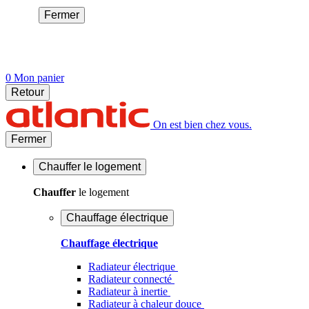
Fermer
0
Mon panier
Retour
On est bien chez vous.
Fermer
Chauffer
le logement
Chauffer
le logement
Chauffage électrique
Chauffage électrique
Radiateur électrique
Radiateur connecté
Radiateur à inertie
Radiateur à chaleur douce