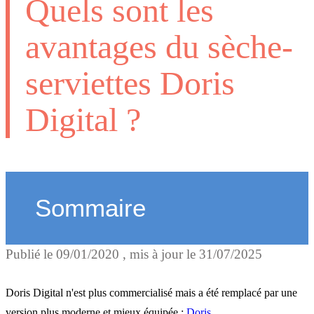
Quels sont les
avantages du sèche-
serviettes Doris
Digital ?
Sommaire
Publié le
09/01/2020
, mis à jour le
31/07/2025
Doris : + de confort
Doris Digital n'est plus commercialisé mais a été remplacé par une
version plus moderne et mieux équipée :
Doris
.