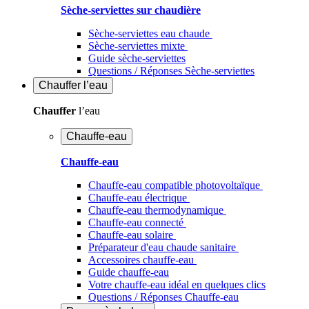
Sèche-serviettes sur chaudière
Sèche-serviettes eau chaude
Sèche-serviettes mixte
Guide sèche-serviettes
Questions / Réponses Sèche-serviettes
Chauffer
l’eau
Chauffer
l’eau
Chauffe-eau
Chauffe-eau
Chauffe-eau compatible photovoltaïque
Chauffe-eau électrique
Chauffe-eau thermodynamique
Chauffe-eau connecté
Chauffe-eau solaire
Préparateur d'eau chaude sanitaire
Accessoires chauffe-eau
Guide chauffe-eau
Votre chauffe-eau idéal en quelques clics
Questions / Réponses Chauffe-eau