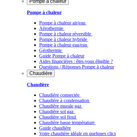
Pompe à chaleur
Pompe à chaleur
Pompe à chaleur air/eau
Aérothermie
Pompe à chaleur réversible
Pompe à chaleur hybride
Pompe à chaleur​ eau/eau
Géothermie
Guide Pompe à chaleur
Aides financières : êtes-vous éligible ?
Questions / Réponses Pompe à chaleur
Chaudière
Chaudière
Chaudière connectée
Chaudière à condensation
Chaudière murale gaz
Chaudière sol gaz
Chaudière sol fioul
Chaudière basse température
Guide chaudière
Votre chaudière idéale en quelques clics