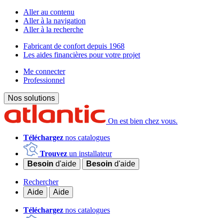
Aller au contenu
Aller à la navigation
Aller à la recherche
Fabricant de confort depuis 1968
Les aides financières pour votre projet
Me connecter
Professionnel
Nos solutions
On est bien chez vous.
Téléchargez
nos catalogues
Trouvez
un installateur
Besoin
d'aide
Besoin
d'aide
Rechercher
Aide
Aide
Téléchargez
nos catalogues