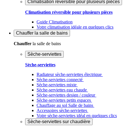
Climatisation réversible pour plusieurs pièces
Climatisation réversible pour plusieurs pièces
Guide Climatisation
Votre climatisation idéale en quelques clics
Chauffer
la salle de bains
Chauffer
la salle de bains
Sèche-serviettes
Sèche-serviettes
Radiateur sèche-serviettes électrique
Sèche-serviettes connecté
Sèche-serviettes mixte
Sèche-serviettes eau chaude
Sèche-serviettes design / couleur
Sèche-serviettes petits espaces
Chauffage au sol Salle de bains
Accessoires sèche-serviettes
Votre sèche-serviettes idéal en quelques clics
Sèche-serviettes sur chaudière