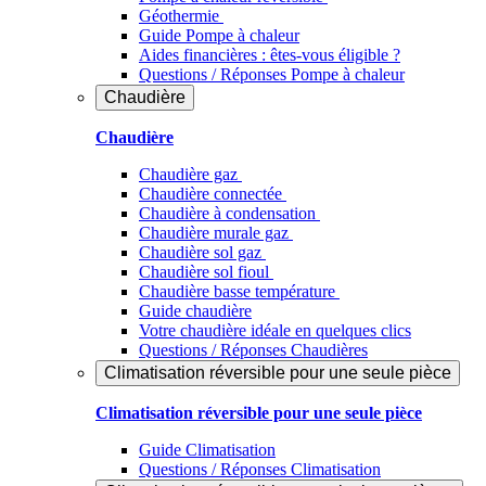
Géothermie
Guide Pompe à chaleur
Aides financières : êtes-vous éligible ?
Questions / Réponses Pompe à chaleur
Chaudière
Chaudière
Chaudière gaz
Chaudière connectée
Chaudière à condensation
Chaudière murale gaz
Chaudière sol gaz
Chaudière sol fioul
Chaudière basse température
Guide chaudière
Votre chaudière idéale en quelques clics
Questions / Réponses Chaudières
Climatisation réversible pour une seule pièce
Climatisation réversible pour une seule pièce
Guide Climatisation
Questions / Réponses Climatisation