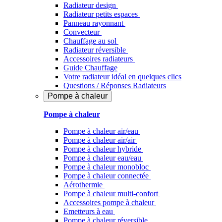
Radiateur design
Radiateur petits espaces
Panneau rayonnant
Convecteur
Chauffage au sol
Radiateur réversible
Accessoires radiateurs
Guide Chauffage
Votre radiateur idéal en quelques clics
Questions / Réponses Radiateurs
Pompe à chaleur
Pompe à chaleur
Pompe à chaleur air/eau
Pompe à chaleur air/air
Pompe à chaleur hybride
Pompe à chaleur​ eau/eau
Pompe à chaleur monobloc
Pompe à chaleur connectée
Aérothermie
Pompe à chaleur multi-confort
Accessoires pompe à chaleur
Emetteurs à eau
Pompe à chaleur réversible