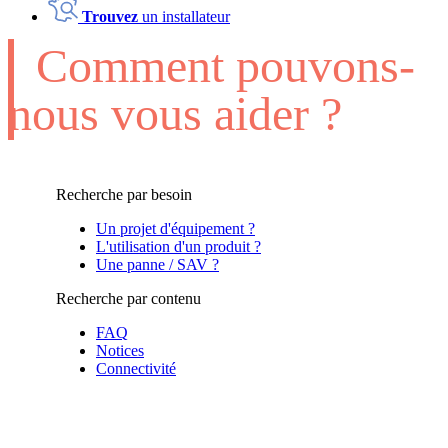
Trouvez
un installateur
Comment pouvons-
nous vous aider ?
Recherche par besoin
Un projet d'équipement ?
L'utilisation d'un produit ?
Une panne / SAV ?
Recherche par contenu
FAQ
Notices
Connectivité