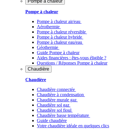
Pompe à chaleur
Pompe à chaleur
Pompe à chaleur air/eau
Aérothermie
Pompe à chaleur réversible
Pompe à chaleur hybride
Pompe à chaleur​ eau/eau
Géothermie
Guide Pompe à chaleur
Aides financières : êtes-vous éligible ?
Questions / Réponses Pompe à chaleur
Chaudière
Chaudière
Chaudière connectée
Chaudière à condensation
Chaudière murale gaz
Chaudière sol gaz
Chaudière sol fioul
Chaudière basse température
Guide chaudière
Votre chaudière idéale en quelques clics