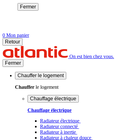
Fermer
0
Mon panier
Retour
On est bien chez vous.
Fermer
Chauffer
le logement
Chauffer
le logement
Chauffage électrique
Chauffage électrique
Radiateur électrique
Radiateur connecté
Radiateur à inertie
Radiateur à chaleur douce