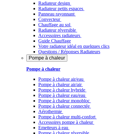
Radiateur design
Radiateur petits espaces
Panneau rayonnant
Convecteur
Chauffage au sol
Radiateur réversible
Accessoires radiateurs
Guide Chauffage
Votre radiateur idéal en quelques clics
Questions / Réponses Radiateurs
Pompe à chaleur
Pompe à chaleur
Pompe à chaleur air/eau
Pompe à chaleur air/air
Pompe à chaleur hybride
Pompe à chaleur​ eau/eau
Pompe à chaleur monobloc
Pompe à chaleur connectée
Aérothermie
Pompe à chaleur multi-confort
Accessoires pompe à chaleur
Emetteurs à eau
Pompe à chaleur réversible