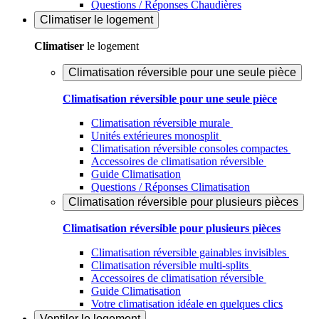
Questions / Réponses Chaudières
Climatiser
le logement
Climatiser
le logement
Climatisation réversible pour une seule pièce
Climatisation réversible pour une seule pièce
Climatisation réversible murale
Unités extérieures monosplit
Climatisation réversible consoles compactes
Accessoires de climatisation réversible
Guide Climatisation
Questions / Réponses Climatisation
Climatisation réversible pour plusieurs pièces
Climatisation réversible pour plusieurs pièces
Climatisation réversible gainables invisibles
Climatisation réversible multi-splits
Accessoires de climatisation réversible
Guide Climatisation
Votre climatisation idéale en quelques clics
Ventiler
le logement