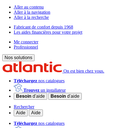
Aller au contenu
Aller à la navigation
Aller à la recherche
Fabricant de confort depuis 1968
Les aides financières pour votre projet
Me connecter
Professionnel
Nos solutions
On est bien chez vous.
Téléchargez
nos catalogues
Trouvez
un installateur
Besoin
d'aide
Besoin
d'aide
Rechercher
Aide
Aide
Téléchargez
nos catalogues