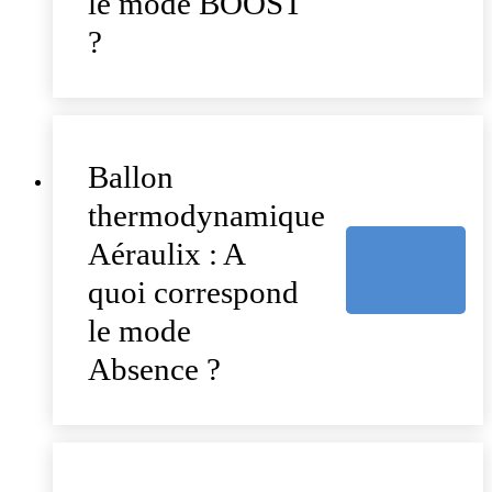
le mode BOOST
?
Ballon
thermodynamique
Aéraulix : A
quoi correspond
le mode
Absence ?