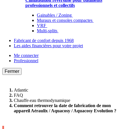
Climatisation réversible pour bâtiments
professionnels et collectifs
Gainables / Zoning
Muraux et consoles compactes
VRF
Multi-splits
Fabricant de confort depuis 1968
Les aides financières pour votre projet
Me connecter
Professionnel
Fermer
Atlantic
FAQ
Chauffe-eau thermodynamique
Comment retrouver la date de fabrication de mon
appareil Aéraulix / Aquacosy / Aquacosy Evolution ?