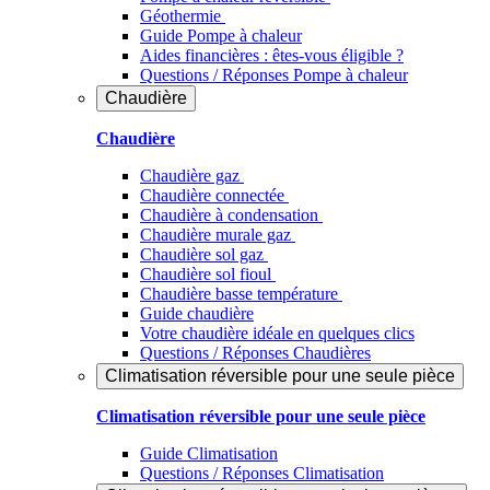
Géothermie
Guide Pompe à chaleur
Aides financières : êtes-vous éligible ?
Questions / Réponses Pompe à chaleur
Chaudière
Chaudière
Chaudière gaz
Chaudière connectée
Chaudière à condensation
Chaudière murale gaz
Chaudière sol gaz
Chaudière sol fioul
Chaudière basse température
Guide chaudière
Votre chaudière idéale en quelques clics
Questions / Réponses Chaudières
Climatisation réversible pour une seule pièce
Climatisation réversible pour une seule pièce
Guide Climatisation
Questions / Réponses Climatisation