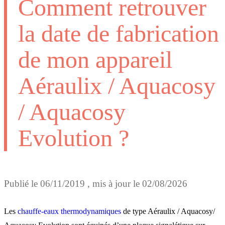
Comment retrouver
la date de fabrication
de mon appareil
Aéraulix / Aquacosy
/ Aquacosy
Evolution ?
Publié le
06/11/2019
, mis à jour le
02/08/2026
Les
chauffe-eaux thermodynamiques
de type Aéraulix / Aquacosy/