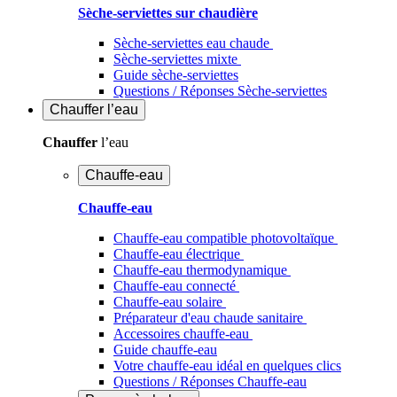
Sèche-serviettes sur chaudière
Sèche-serviettes eau chaude
Sèche-serviettes mixte
Guide sèche-serviettes
Questions / Réponses Sèche-serviettes
Chauffer
l’eau
Chauffer
l’eau
Chauffe-eau
Chauffe-eau
Chauffe-eau compatible photovoltaïque
Chauffe-eau électrique
Chauffe-eau thermodynamique
Chauffe-eau connecté
Chauffe-eau solaire
Préparateur d'eau chaude sanitaire
Accessoires chauffe-eau
Guide chauffe-eau
Votre chauffe-eau idéal en quelques clics
Questions / Réponses Chauffe-eau