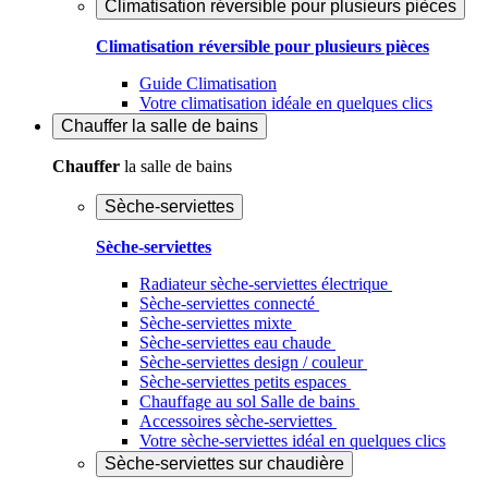
Climatisation réversible pour plusieurs pièces
Climatisation réversible pour plusieurs pièces
Guide Climatisation
Votre climatisation idéale en quelques clics
Chauffer
la salle de bains
Chauffer
la salle de bains
Sèche-serviettes
Sèche-serviettes
Radiateur sèche-serviettes électrique
Sèche-serviettes connecté
Sèche-serviettes mixte
Sèche-serviettes eau chaude
Sèche-serviettes design / couleur
Sèche-serviettes petits espaces
Chauffage au sol Salle de bains
Accessoires sèche-serviettes
Votre sèche-serviettes idéal en quelques clics
Sèche-serviettes sur chaudière