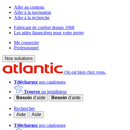
Aller au contenu
Aller à la navigation
Aller à la recherche
Fabricant de confort depuis 1968
Les aides financières pour votre projet
Me connecter
Professionnel
Nos solutions
On est bien chez vous.
Téléchargez
nos catalogues
Trouvez
un installateur
Besoin
d'aide
Besoin
d'aide
Rechercher
Aide
Aide
Téléchargez
nos catalogues