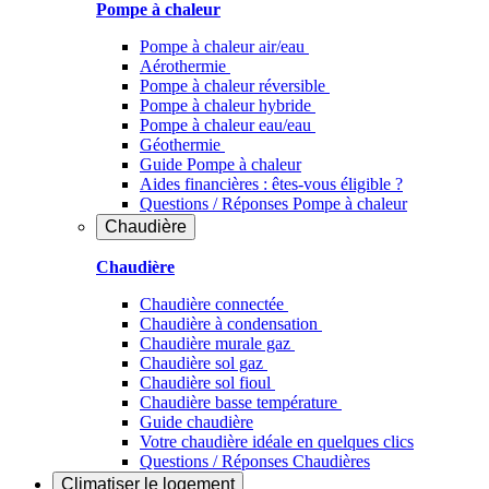
Pompe à chaleur
Pompe à chaleur air/eau
Aérothermie
Pompe à chaleur réversible
Pompe à chaleur hybride
Pompe à chaleur​ eau/eau
Géothermie
Guide Pompe à chaleur
Aides financières : êtes-vous éligible ?
Questions / Réponses Pompe à chaleur
Chaudière
Chaudière
Chaudière connectée
Chaudière à condensation
Chaudière murale gaz
Chaudière sol gaz
Chaudière sol fioul
Chaudière basse température
Guide chaudière
Votre chaudière idéale en quelques clics
Questions / Réponses Chaudières
Climatiser
le logement