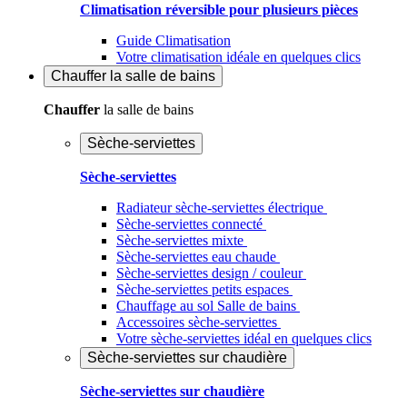
Climatisation réversible pour plusieurs pièces
Guide Climatisation
Votre climatisation idéale en quelques clics
Chauffer
la salle de bains
Chauffer
la salle de bains
Sèche-serviettes
Sèche-serviettes
Radiateur sèche-serviettes électrique
Sèche-serviettes connecté
Sèche-serviettes mixte
Sèche-serviettes eau chaude
Sèche-serviettes design / couleur
Sèche-serviettes petits espaces
Chauffage au sol Salle de bains
Accessoires sèche-serviettes
Votre sèche-serviettes idéal en quelques clics
Sèche-serviettes sur chaudière
Sèche-serviettes sur chaudière