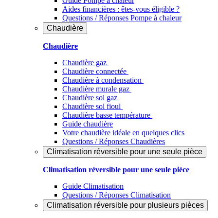
Guide Pompe à chaleur
Aides financières : êtes-vous éligible ?
Questions / Réponses Pompe à chaleur
Chaudière
Chaudière
Chaudière gaz
Chaudière connectée
Chaudière à condensation
Chaudière murale gaz
Chaudière sol gaz
Chaudière sol fioul
Chaudière basse température
Guide chaudière
Votre chaudière idéale en quelques clics
Questions / Réponses Chaudières
Climatisation réversible pour une seule pièce
Climatisation réversible pour une seule pièce
Guide Climatisation
Questions / Réponses Climatisation
Climatisation réversible pour plusieurs pièces