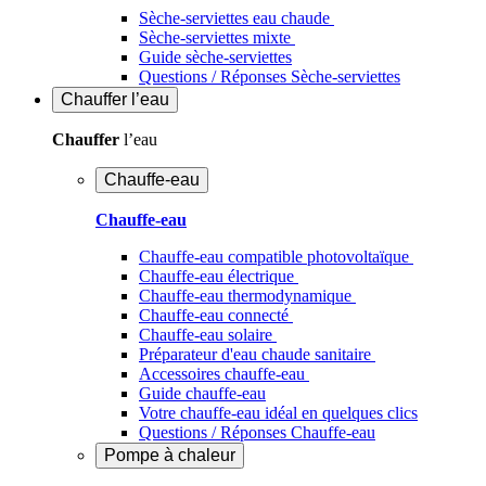
Sèche-serviettes eau chaude
Sèche-serviettes mixte
Guide sèche-serviettes
Questions / Réponses Sèche-serviettes
Chauffer
l’eau
Chauffer
l’eau
Chauffe-eau
Chauffe-eau
Chauffe-eau compatible photovoltaïque
Chauffe-eau électrique
Chauffe-eau thermodynamique
Chauffe-eau connecté
Chauffe-eau solaire
Préparateur d'eau chaude sanitaire
Accessoires chauffe-eau
Guide chauffe-eau
Votre chauffe-eau idéal en quelques clics
Questions / Réponses Chauffe-eau
Pompe à chaleur