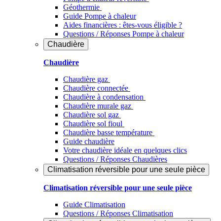
Géothermie
Guide Pompe à chaleur
Aides financières : êtes-vous éligible ?
Questions / Réponses Pompe à chaleur
Chaudière
Chaudière
Chaudière gaz
Chaudière connectée
Chaudière à condensation
Chaudière murale gaz
Chaudière sol gaz
Chaudière sol fioul
Chaudière basse température
Guide chaudière
Votre chaudière idéale en quelques clics
Questions / Réponses Chaudières
Climatisation réversible pour une seule pièce
Climatisation réversible pour une seule pièce
Guide Climatisation
Questions / Réponses Climatisation