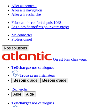
Aller au contenu
Aller à la navigation
Aller à la recherche
Fabricant de confort depuis 1968
Les aides financières pour votre projet
Me connecter
Professionnel
Nos solutions
On est bien chez vous.
Téléchargez
nos catalogues
Trouvez
un installateur
Besoin
d'aide
Besoin
d'aide
Rechercher
Aide
Aide
Téléchargez
nos catalogues