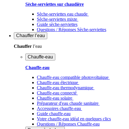
Sèche-serviettes sur chaudière
Sèche-serviettes eau chaude
Sèche-serviettes mixte
Guide sèche-serviettes
Questions / Réponses Sèche-serviettes
Chauffer
l’eau
Chauffer
l’eau
Chauffe-eau
Chauffe-eau
Chauffe-eau compatible photovoltaïque
Chauffe-eau électrique
Chauffe-eau thermodynamique
Chauffe-eau connecté
Chauffe-eau solaire
Préparateur d'eau chaude sanitaire
Accessoires chauffe-eau
Guide chauffe-eau
Votre chauffe-eau idéal en quelques clics
Questions / Réponses Chauffe-eau