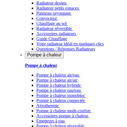
Radiateur design
Radiateur petits espaces
Panneau rayonnant
Convecteur
Chauffage au sol
Radiateur réversible
Accessoires radiateurs
Guide Chauffage
Votre radiateur idéal en quelques clics
Questions / Réponses Radiateurs
Pompe à chaleur
Pompe à chaleur
Pompe à chaleur air/eau
Pompe à chaleur air/air
Pompe à chaleur hybride
Pompe à chaleur​ eau/eau
Pompe à chaleur monobloc
Pompe à chaleur connectée
Aérothermie
Pompe à chaleur multi-confort
Accessoires pompe à chaleur
Emetteurs à eau
Pompe à chaleur réversible