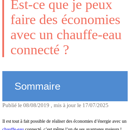
Est-ce que je peux
faire des économies
avec un chauffe-eau
connecté ?
Sommaire
Publié le
08/08/2019
, mis à jour le
17/07/2025
Le mode Absence
Il est tout à fait possible de réaliser des économies d’énergie avec un
chauffe-eau
connecté, c’est même l’un de ses avantages majeurs !