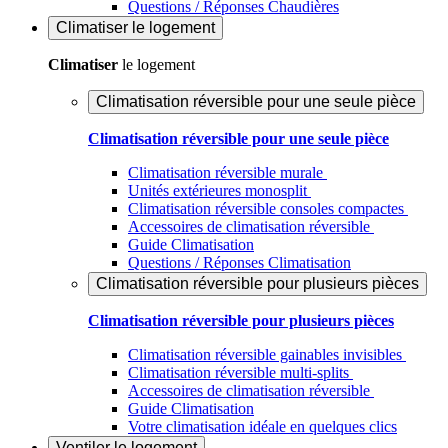
Questions / Réponses Chaudières
Climatiser
le logement
Climatiser
le logement
Climatisation réversible pour une seule pièce
Climatisation réversible pour une seule pièce
Climatisation réversible murale
Unités extérieures monosplit
Climatisation réversible consoles compactes
Accessoires de climatisation réversible
Guide Climatisation
Questions / Réponses Climatisation
Climatisation réversible pour plusieurs pièces
Climatisation réversible pour plusieurs pièces
Climatisation réversible gainables invisibles
Climatisation réversible multi-splits
Accessoires de climatisation réversible
Guide Climatisation
Votre climatisation idéale en quelques clics
Ventiler
le logement