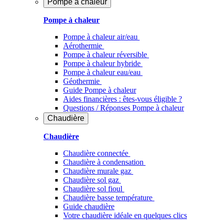
Pompe à chaleur
Pompe à chaleur
Pompe à chaleur air/eau
Aérothermie
Pompe à chaleur réversible
Pompe à chaleur hybride
Pompe à chaleur​ eau/eau
Géothermie
Guide Pompe à chaleur
Aides financières : êtes-vous éligible ?
Questions / Réponses Pompe à chaleur
Chaudière
Chaudière
Chaudière connectée
Chaudière à condensation
Chaudière murale gaz
Chaudière sol gaz
Chaudière sol fioul
Chaudière basse température
Guide chaudière
Votre chaudière idéale en quelques clics