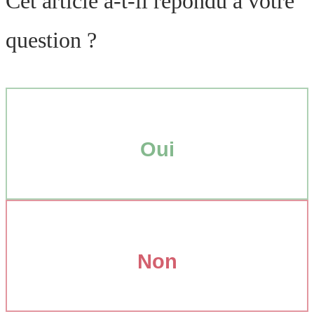
Cet article a-t-il répondu à votre
question ?
Oui
Non