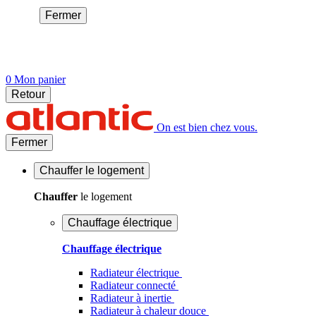
Fermer
0
Mon panier
Retour
On est bien chez vous.
Fermer
Chauffer
le logement
Chauffer
le logement
Chauffage électrique
Chauffage électrique
Radiateur électrique
Radiateur connecté
Radiateur à inertie
Radiateur à chaleur douce