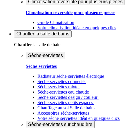
Climatisation réversible pour plusieurs pièces
Climatisation réversible pour plusieurs pièces
Guide Climatisation
Votre climatisation idéale en quelques clics
Chauffer
la salle de bains
Chauffer
la salle de bains
Sèche-serviettes
Sèche-serviettes
Radiateur sèche-serviettes électrique
Sèche-serviettes connecté
Sèche-serviettes mixte
Sèche-serviettes eau chaude
Sèche-serviettes design / couleur
Sèche-serviettes petits espaces
Chauffage au sol Salle de bains
Accessoires sèche-serviettes
Votre sèche-serviettes idéal en quelques clics
Sèche-serviettes sur chaudière