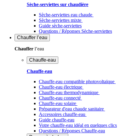
Sèche-serviettes sur chaudière
Sèche-serviettes eau chaude
Sèche-serviettes mixte
Guide sèche-serviettes
Questions / Réponses Sèche-serviettes
Chauffer
l’eau
Chauffer
l’eau
Chauffe-eau
Chauffe-eau
Chauffe-eau compatible photovoltaïque
Chauffe-eau électrique
Chauffe-eau thermodynamique
Chauffe-eau connecté
Chauffe-eau solaire
Préparateur d'eau chaude sanitaire
Accessoires chauffe-eau
Guide chauffe-eau
Votre chauffe-eau idéal en quelques clics
Questions / Réponses Chauffe-eau