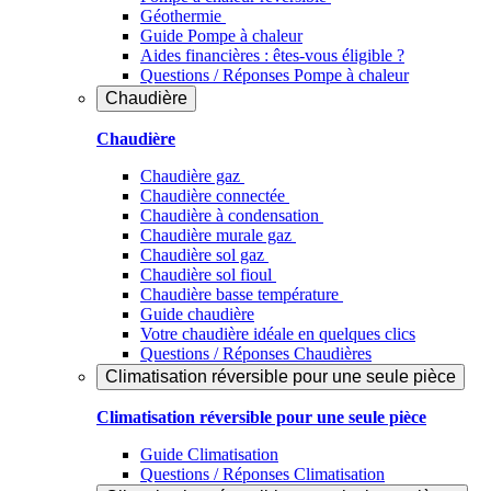
Géothermie
Guide Pompe à chaleur
Aides financières : êtes-vous éligible ?
Questions / Réponses Pompe à chaleur
Chaudière
Chaudière
Chaudière gaz
Chaudière connectée
Chaudière à condensation
Chaudière murale gaz
Chaudière sol gaz
Chaudière sol fioul
Chaudière basse température
Guide chaudière
Votre chaudière idéale en quelques clics
Questions / Réponses Chaudières
Climatisation réversible pour une seule pièce
Climatisation réversible pour une seule pièce
Guide Climatisation
Questions / Réponses Climatisation