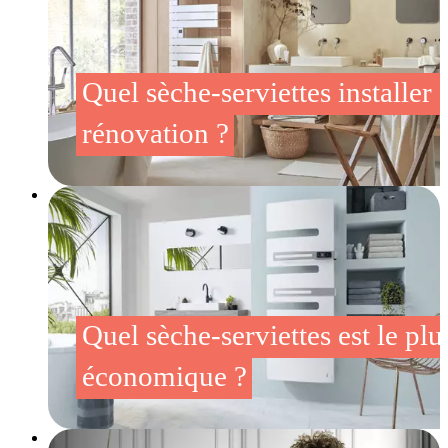
Quel sèche-serviettes installer 
rénovation ?
Quel sèche-serviettes est le plu
économique ?