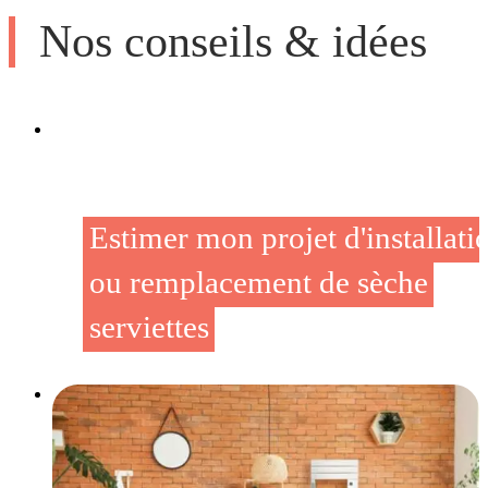
Nos conseils & idées
Estimer mon projet d'installati
ou remplacement de sèche
serviettes