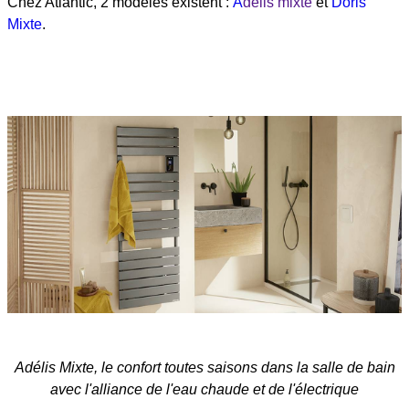
Chez Atlantic, 2 modèles existent :
A
délis mixte
et
Doris
Mixte
.
Adélis Mixte, le confort toutes saisons dans la salle de bain
avec l'alliance de l'eau chaude et de l'électrique