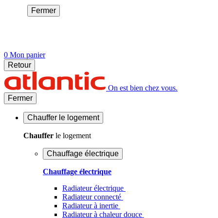
Fermer
0
Mon panier
Retour
On est bien chez vous.
Fermer
Chauffer
le logement
Chauffer
le logement
Chauffage électrique
Chauffage électrique
Radiateur électrique
Radiateur connecté
Radiateur à inertie
Radiateur à chaleur douce