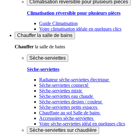
Climatisation réversible pour plusieurs pièces
Climatisation réversible pour plusieurs pièces
Guide Climatisation
Votre climatisation idéale en quelques clics
Chauffer
la salle de bains
Chauffer
la salle de bains
Sèche-serviettes
Sèche-serviettes
Radiateur sèche-serviettes électrique
Sèche-serviettes connecté
Sèche-serviettes mixte
Sèche-serviettes eau chaude
Sèche-serviettes design / couleur
Sèche-serviettes petits espaces
Chauffage au sol Salle de bains
Accessoires sèche-serviettes
Votre sèche-serviettes idéal en quelques clics
Sèche-serviettes sur chaudière