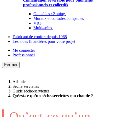
Climatisation réversible pour bâtiments
professionnels et collectifs
Gainables / Zoning
Muraux et consoles compactes
VRF
Multi-splits
Fabricant de confort depuis 1968
Les aides financières pour votre projet
Me connecter
Professionnel
Fermer
Atlantic
Sèche-serviettes
Guide sèche-serviettes
Qu’est-ce qu’un sèche-serviettes eau chaude ?
Qu’est-ce qu’un