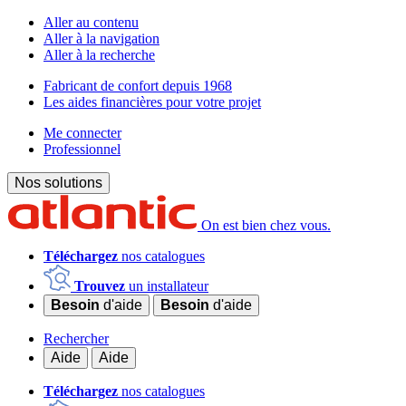
Aller au contenu
Aller à la navigation
Aller à la recherche
Fabricant de confort depuis 1968
Les aides financières pour votre projet
Me connecter
Professionnel
Nos solutions
On est bien chez vous.
Téléchargez
nos catalogues
Trouvez
un installateur
Besoin
d'aide
Besoin
d'aide
Rechercher
Aide
Aide
Téléchargez
nos catalogues