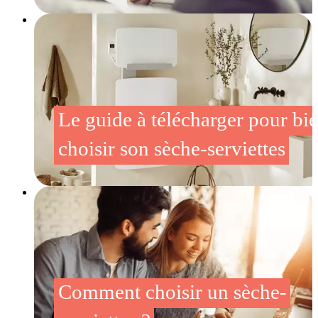
Le guide à télécharger pour bi
choisir son sèche-serviettes
Comment choisir un sèche-