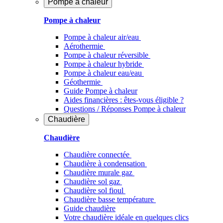
Pompe à chaleur
Pompe à chaleur
Pompe à chaleur air/eau
Aérothermie
Pompe à chaleur réversible
Pompe à chaleur hybride
Pompe à chaleur​ eau/eau
Géothermie
Guide Pompe à chaleur
Aides financières : êtes-vous éligible ?
Questions / Réponses Pompe à chaleur
Chaudière
Chaudière
Chaudière connectée
Chaudière à condensation
Chaudière murale gaz
Chaudière sol gaz
Chaudière sol fioul
Chaudière basse température
Guide chaudière
Votre chaudière idéale en quelques clics