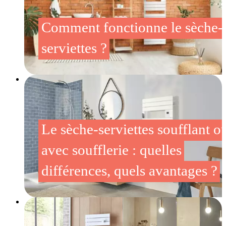
Comment fonctionne le sèche-
serviettes ?
Le sèche-serviettes soufflant o
avec soufflerie : quelles
différences, quels avantages ?