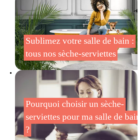
Sublimez votre salle de bain :
tous nos sèche-serviettes
Pourquoi choisir un sèche-
serviettes pour ma salle de bai
?