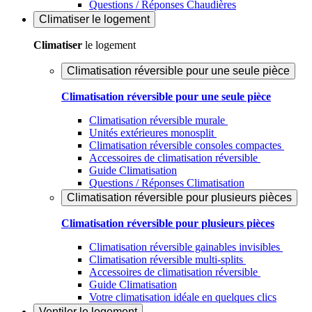
Questions / Réponses Chaudières
Climatiser
le logement
Climatiser
le logement
Climatisation réversible pour une seule pièce
Climatisation réversible pour une seule pièce
Climatisation réversible murale
Unités extérieures monosplit
Climatisation réversible consoles compactes
Accessoires de climatisation réversible
Guide Climatisation
Questions / Réponses Climatisation
Climatisation réversible pour plusieurs pièces
Climatisation réversible pour plusieurs pièces
Climatisation réversible gainables invisibles
Climatisation réversible multi-splits
Accessoires de climatisation réversible
Guide Climatisation
Votre climatisation idéale en quelques clics
Ventiler
le logement