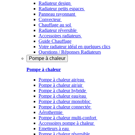
Radiateur design
Radiateur petits espaces
Panneau rayonnant
Convecteur
Chauffage au sol
Radiateur réversible
Accessoires radiateurs
Guide Chauffage
Votre radiateur idéal en quelques clics
Questions / Réponses Radiateurs
Pompe à chaleur
Pompe à chaleur
Pompe à chaleur air/eau
Pompe à chaleur air/air
Pompe à chaleur hybride
Pompe à chaleur​ eau/eau
Pompe à chaleur monobloc
Pompe à chaleur connectée
Aérothermie
Pompe à chaleur multi-confort
Accessoires pompe à chaleur
Emetteurs à eau
Pompe à chaleur réversible