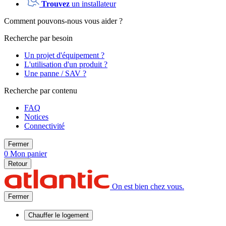
Trouvez
un installateur
Comment pouvons-nous vous aider ?
Recherche par besoin
Un projet d'équipement ?
L'utilisation d'un produit ?
Une panne / SAV ?
Recherche par contenu
FAQ
Notices
Connectivité
Fermer
0
Mon panier
Retour
On est bien chez vous.
Fermer
Chauffer
le logement