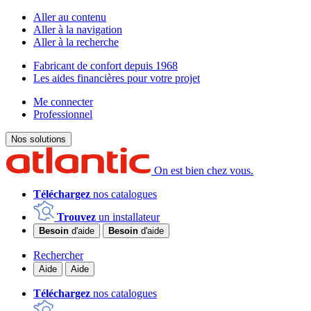
Aller au contenu
Aller à la navigation
Aller à la recherche
Fabricant de confort depuis 1968
Les aides financières pour votre projet
Me connecter
Professionnel
Nos solutions
On est bien chez vous.
Téléchargez
nos catalogues
Trouvez
un installateur
Besoin
d'aide
Besoin
d'aide
Rechercher
Aide
Aide
Téléchargez
nos catalogues