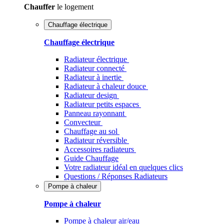
Chauffer
le logement
Chauffage électrique
Chauffage électrique
Radiateur électrique
Radiateur connecté
Radiateur à inertie
Radiateur à chaleur douce
Radiateur design
Radiateur petits espaces
Panneau rayonnant
Convecteur
Chauffage au sol
Radiateur réversible
Accessoires radiateurs
Guide Chauffage
Votre radiateur idéal en quelques clics
Questions / Réponses Radiateurs
Pompe à chaleur
Pompe à chaleur
Pompe à chaleur air/eau