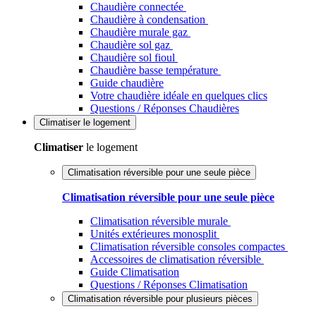
Chaudière connectée
Chaudière à condensation
Chaudière murale gaz
Chaudière sol gaz
Chaudière sol fioul
Chaudière basse température
Guide chaudière
Votre chaudière idéale en quelques clics
Questions / Réponses Chaudières
Climatiser
le logement
Climatiser
le logement
Climatisation réversible pour une seule pièce
Climatisation réversible pour une seule pièce
Climatisation réversible murale
Unités extérieures monosplit
Climatisation réversible consoles compactes
Accessoires de climatisation réversible
Guide Climatisation
Questions / Réponses Climatisation
Climatisation réversible pour plusieurs pièces