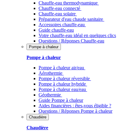
Chauffe-eau thermodynamique
Chauffe-eau connecté
Chauffe-eau solaire
Préparateur d'eau chaude sanitaire
Accessoires chauffe-eau
Guide chauffe-eau
Votre chauffe-eau idéal en quelques clics
Questions / Réponses Chauffe-eau
Pompe à chaleur
Pompe à chaleur
Pompe à chaleur air/eau
Aérothermie
Pompe à chaleur réversible
Pompe à chaleur hybride
Pompe à chaleur​ eau/eau
Géothermie
Guide Pompe à chaleur
Aides financières : êtes-vous éligible ?
Questions / Réponses Pompe à chaleur
Chaudière
Chaudière