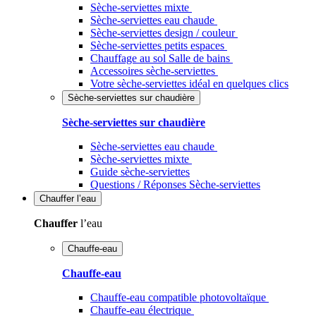
Sèche-serviettes mixte
Sèche-serviettes eau chaude
Sèche-serviettes design / couleur
Sèche-serviettes petits espaces
Chauffage au sol Salle de bains
Accessoires sèche-serviettes
Votre sèche-serviettes idéal en quelques clics
Sèche-serviettes sur chaudière
Sèche-serviettes sur chaudière
Sèche-serviettes eau chaude
Sèche-serviettes mixte
Guide sèche-serviettes
Questions / Réponses Sèche-serviettes
Chauffer
l’eau
Chauffer
l’eau
Chauffe-eau
Chauffe-eau
Chauffe-eau compatible photovoltaïque
Chauffe-eau électrique