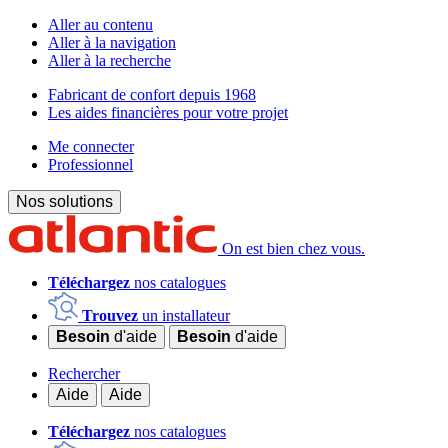
Aller au contenu
Aller à la navigation
Aller à la recherche
Fabricant de confort depuis 1968
Les aides financières pour votre projet
Me connecter
Professionnel
Nos solutions
On est bien chez vous.
Téléchargez
nos catalogues
Trouvez
un installateur
Besoin
d'aide
Besoin
d'aide
Rechercher
Aide
Aide
Téléchargez
nos catalogues