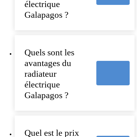
électrique
Galapagos ?
Quels sont les
avantages du
radiateur
électrique
Galapagos ?
Quel est le prix