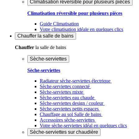
Climatisation réversible pour plusieurs pièces
Climatisation réversible pour plusieurs pièces
Guide Climatisation
Votre climatisation idéale en quelques clics
Chauffer
la salle de bains
Chauffer
la salle de bains
Sèche-serviettes
Sèche-serviettes
Radiateur sèche-serviettes électrique
Sèche-serviettes connecté
Sèche-serviettes mixte
Sèche-serviettes eau chaude
Sèche-serviettes design / couleur
Sèche-serviettes petits espaces
Chauffage au sol Salle de bains
Accessoires sèche-serviettes
Votre sèche-serviettes idéal en quelques clics
Sèche-serviettes sur chaudière