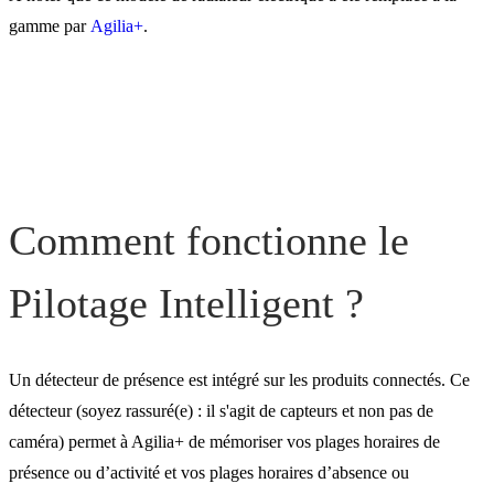
Le Pilotage Intelligent en
gamme par
Agilia+
.
vidéo
Comment fonctionne le
Pilotage Intelligent ?
Un détecteur de présence est intégré sur les produits connectés. Ce
détecteur (soyez rassuré(e) : il s'agit de capteurs et non pas de
caméra) permet à Agilia+ de mémoriser vos plages horaires de
présence ou d’activité et vos plages horaires d’absence ou