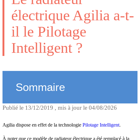
électrique Agilia a-t-
il le Pilotage
Intelligent ?
Sommaire
Publié le
13/12/2019
, mis à jour le
04/08/2026
Comment fonctionne le
Pilotage Intelligent ?
Agilia dispose en effet de la technologie
Pilotage Intelligent
.
À noter que ce modèle de radiateur électrique a été remplacé à la