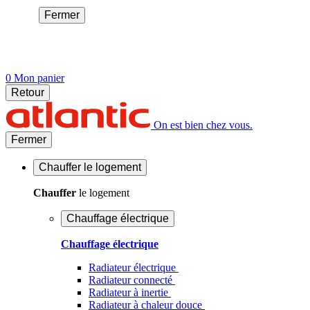
Fermer
0
Mon panier
Retour
On est bien chez vous.
Fermer
Chauffer
le logement
Chauffer
le logement
Chauffage électrique
Chauffage électrique
Radiateur électrique
Radiateur connecté
Radiateur à inertie
Radiateur à chaleur douce