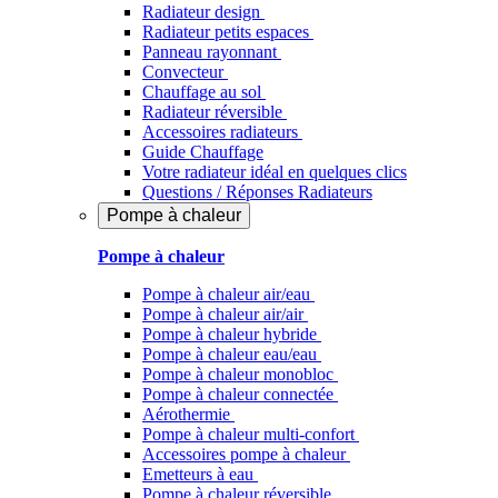
Radiateur design
Radiateur petits espaces
Panneau rayonnant
Convecteur
Chauffage au sol
Radiateur réversible
Accessoires radiateurs
Guide Chauffage
Votre radiateur idéal en quelques clics
Questions / Réponses Radiateurs
Pompe à chaleur
Pompe à chaleur
Pompe à chaleur air/eau
Pompe à chaleur air/air
Pompe à chaleur hybride
Pompe à chaleur​ eau/eau
Pompe à chaleur monobloc
Pompe à chaleur connectée
Aérothermie
Pompe à chaleur multi-confort
Accessoires pompe à chaleur
Emetteurs à eau
Pompe à chaleur réversible