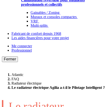
Climatisation réversible pour bâtiments
professionnels et collectifs
Gainables / Zoning
Muraux et consoles compactes
VRF
Multi-splits
Fabricant de confort depuis 1968
Les aides financières pour votre projet
Me connecter
Professionnel
Fermer
Atlantic
FAQ
Radiateur électrique
Le radiateur électrique Agilia a-t-il le Pilotage Intelligent ?
Le radiateur