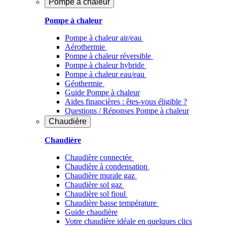
Pompe à chaleur
Pompe à chaleur
Pompe à chaleur air/eau
Aérothermie
Pompe à chaleur réversible
Pompe à chaleur hybride
Pompe à chaleur​ eau/eau
Géothermie
Guide Pompe à chaleur
Aides financières : êtes-vous éligible ?
Questions / Réponses Pompe à chaleur
Chaudière
Chaudière
Chaudière connectée
Chaudière à condensation
Chaudière murale gaz
Chaudière sol gaz
Chaudière sol fioul
Chaudière basse température
Guide chaudière
Votre chaudière idéale en quelques clics