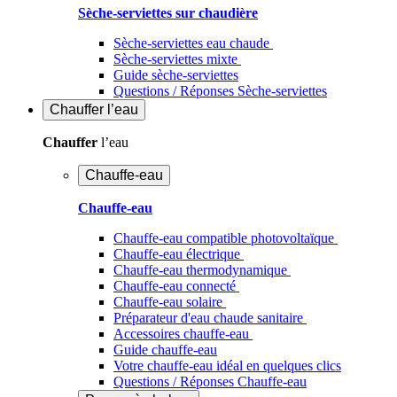
Sèche-serviettes sur chaudière
Sèche-serviettes eau chaude
Sèche-serviettes mixte
Guide sèche-serviettes
Questions / Réponses Sèche-serviettes
Chauffer
l’eau
Chauffer
l’eau
Chauffe-eau
Chauffe-eau
Chauffe-eau compatible photovoltaïque
Chauffe-eau électrique
Chauffe-eau thermodynamique
Chauffe-eau connecté
Chauffe-eau solaire
Préparateur d'eau chaude sanitaire
Accessoires chauffe-eau
Guide chauffe-eau
Votre chauffe-eau idéal en quelques clics
Questions / Réponses Chauffe-eau