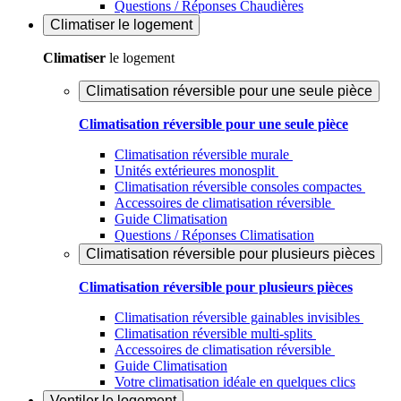
Questions / Réponses Chaudières
Climatiser
le logement
Climatiser
le logement
Climatisation réversible pour une seule pièce
Climatisation réversible pour une seule pièce
Climatisation réversible murale
Unités extérieures monosplit
Climatisation réversible consoles compactes
Accessoires de climatisation réversible
Guide Climatisation
Questions / Réponses Climatisation
Climatisation réversible pour plusieurs pièces
Climatisation réversible pour plusieurs pièces
Climatisation réversible gainables invisibles
Climatisation réversible multi-splits
Accessoires de climatisation réversible
Guide Climatisation
Votre climatisation idéale en quelques clics
Ventiler
le logement