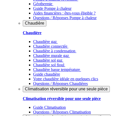
Géothermie
Guide Pompe à chaleur
Aides financières : êtes-vous éligible ?
Questions / Réponses Pompe à chaleur
Chaudière
Chaudière
Chaudière gaz
Chaudière connectée
Chaudière à condensation
Chaudière murale gaz
Chaudière sol gaz
Chaudière sol fioul
Chaudière basse température
Guide chaudière
Votre chaudière idéale en quelques clics
Questions / Réponses Chaudières
Climatisation réversible pour une seule pièce
Climatisation réversible pour une seule pièce
Guide Climatisation
Questions / Réponses Climatisation