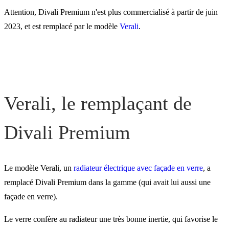
Différences entre Divali et
Attention, Divali Premium n'est plus commercialisé à partir de juin
Verali
2023, et est remplacé par le modèle
Verali
.
Divali en vidéo
Verali, le remplaçant de
Divali Premium
Le modèle Verali, un
radiateur électrique avec façade en verre
, a
remplacé Divali Premium dans la gamme (qui avait lui aussi une
façade en verre).
Le verre confère au radiateur une très bonne inertie, qui favorise le