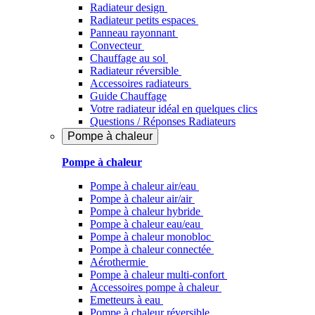
Radiateur design
Radiateur petits espaces
Panneau rayonnant
Convecteur
Chauffage au sol
Radiateur réversible
Accessoires radiateurs
Guide Chauffage
Votre radiateur idéal en quelques clics
Questions / Réponses Radiateurs
Pompe à chaleur
Pompe à chaleur
Pompe à chaleur air/eau
Pompe à chaleur air/air
Pompe à chaleur hybride
Pompe à chaleur​ eau/eau
Pompe à chaleur monobloc
Pompe à chaleur connectée
Aérothermie
Pompe à chaleur multi-confort
Accessoires pompe à chaleur
Emetteurs à eau
Pompe à chaleur réversible