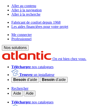
Aller au contenu
Aller à la navigation
Aller à la recherche
Fabricant de confort depuis 1968
Les aides financières pour votre projet
Me connecter
Professionnel
Nos solutions
On est bien chez vous.
Téléchargez
nos catalogues
Trouvez
un installateur
Besoin
d'aide
Besoin
d'aide
Rechercher
Aide
Aide
Téléchargez
nos catalogues