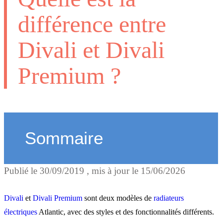
différence entre
Divali et Divali
Premium ?
Sommaire
Publié le
30/09/2019
, mis à jour le
15/06/2026
Verali, le remplaçant de
Divali Premium
Divali
et
Divali Premium
sont deux modèles de
radiateurs
électriques
Atlantic, avec des styles et des fonctionnalités différents.