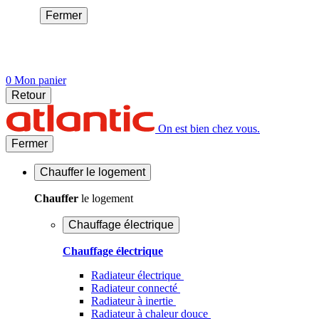
Fermer
0
Mon panier
Retour
On est bien chez vous.
Fermer
Chauffer
le logement
Chauffer
le logement
Chauffage électrique
Chauffage électrique
Radiateur électrique
Radiateur connecté
Radiateur à inertie
Radiateur à chaleur douce