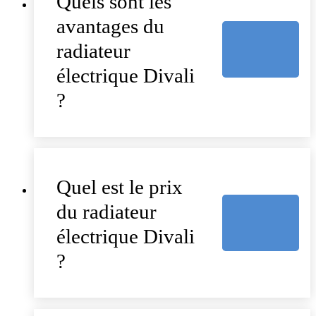
Quels sont les
avantages du
radiateur
électrique Divali
?
Quel est le prix
du radiateur
électrique Divali
?