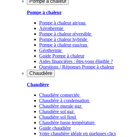
Pompe à chaleur
Pompe à chaleur
Pompe à chaleur air/eau
Aérothermie
Pompe à chaleur réversible
Pompe à chaleur hybride
Pompe à chaleur​ eau/eau
Géothermie
Guide Pompe à chaleur
Aides financières : êtes-vous éligible ?
Questions / Réponses Pompe à chaleur
Chaudière
Chaudière
Chaudière connectée
Chaudière à condensation
Chaudière murale gaz
Chaudière sol gaz
Chaudière sol fioul
Chaudière basse température
Guide chaudière
Votre chaudière idéale en quelques clics