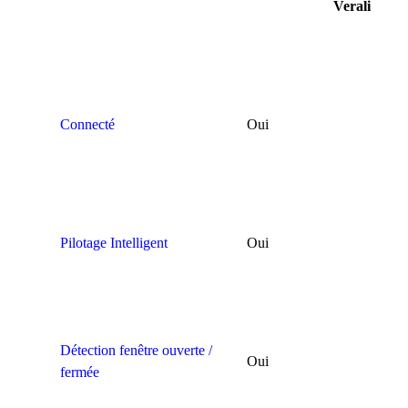
Verali
Connecté
Oui
Pilotage Intelligent
Oui
Détection fenêtre ouverte /
Oui
fermée