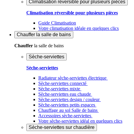
Climatisation réversible pour plusieurs pièces
Climatisation réversible pour plusieurs pièces
Guide Climatisation
Votre climatisation idéale en quelques clics
Chauffer
la salle de bains
Chauffer
la salle de bains
Sèche-serviettes
Sèche-serviettes
Radiateur sèche-serviettes électrique
Sèche-serviettes connecté
Sèche-serviettes mixte
Sèche-serviettes eau chaude
Sèche-serviettes design / couleur
Sèche-serviettes petits espaces
Chauffage au sol Salle de bains
Accessoires sèche-serviettes
Votre sèche-serviettes idéal en quelques clics
Sèche-serviettes sur chaudière