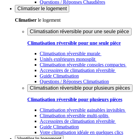
Questions / Réponses Chaudières
Climatiser
le logement
Climatiser
le logement
Climatisation réversible pour une seule pièce
Climatisation réversible pour une seule pièce
Climatisation réversible murale
Unités extérieures monosplit
Climatisation réversible consoles compactes
Accessoires de climatisation réversible
Guide Climatisation
Questions / Réponses Climatisation
Climatisation réversible pour plusieurs pièces
Climatisation réversible pour plusieurs pièces
Climatisation réversible gainables invisibles
Climatisation réversible multi-splits
Accessoires de climatisation réversible
Guide Climatisation
Votre climatisation idéale en quelques clics
Ventiler
le logement