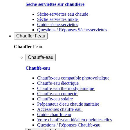
Sèche-serviettes sur chaudière
Sèche-serviettes eau chaude
Sèche-serviettes mixte
Guide sèche-serviettes
Questions / Réponses Sèche-serviettes
Chauffer
l’eau
Chauffer
l’eau
Chauffe-eau
Chauffe-eau
Chauffe-eau compatible photovoltaïque
Chauffe-eau électrique
Chauffe-eau thermodynamique
Chauffe-eau connecté
Chauffe-eau solaire
Préparateur d'eau chaude sanitaire
Accessoires chauffe-eau
Guide chauffe-eau
Votre chauffe-eau idéal en quelques clics
Questions / Réponses Chauffe-eau