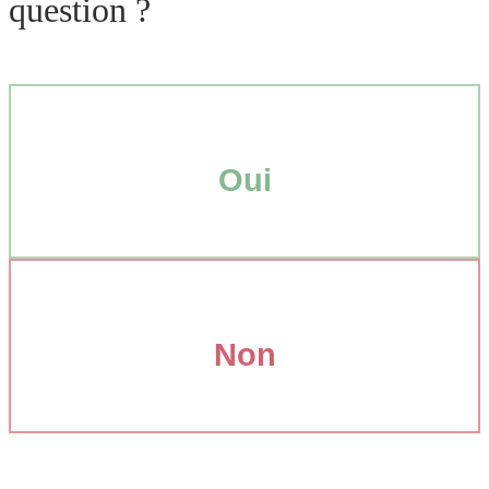
question ?
Oui
Non