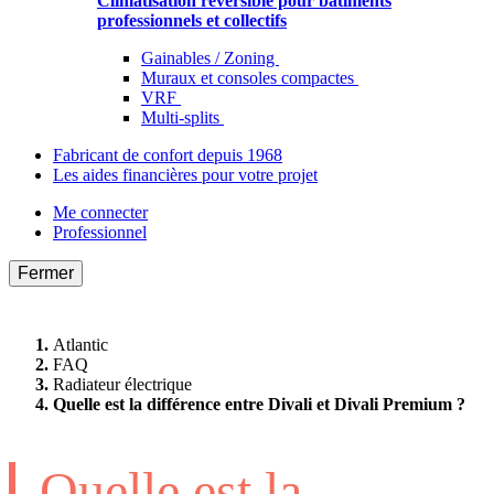
Climatisation réversible pour bâtiments
professionnels et collectifs
Gainables / Zoning
Muraux et consoles compactes
VRF
Multi-splits
Fabricant de confort depuis 1968
Les aides financières pour votre projet
Me connecter
Professionnel
Fermer
Atlantic
FAQ
Radiateur électrique
Quelle est la différence entre Divali et Divali Premium ?
Quelle est la