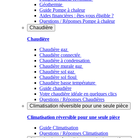
Géothermie
Guide Pompe à chaleur
Aides financières : êtes-vous éligible ?
Questions / Réponses Pompe à chaleur
Chaudière
Chaudière
Chaudière gaz
Chaudière connectée
Chaudière à condensation
Chaudière murale gaz
Chaudière sol gaz
Chaudière sol fioul
Chaudière basse température
Guide chaudière
Votre chaudière idéale en quelques clics
Questions / Réponses Chaudières
Climatisation réversible pour une seule pièce
Climatisation réversible pour une seule pièce
Guide Climatisation
Questions / Réponses Climatisation