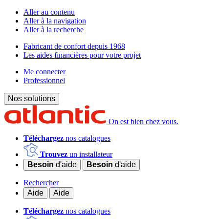
Aller au contenu
Aller à la navigation
Aller à la recherche
Fabricant de confort depuis 1968
Les aides financières pour votre projet
Me connecter
Professionnel
Nos solutions
On est bien chez vous.
Téléchargez
nos catalogues
Trouvez
un installateur
Besoin
d'aide
Besoin
d'aide
Rechercher
Aide
Aide
Téléchargez
nos catalogues