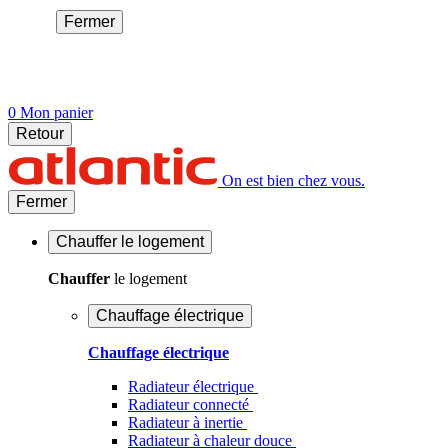
Fermer
0
Mon panier
Retour
On est bien chez vous.
Fermer
Chauffer
le logement
Chauffer
le logement
Chauffage électrique
Chauffage électrique
Radiateur électrique
Radiateur connecté
Radiateur à inertie
Radiateur à chaleur douce