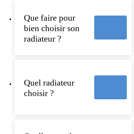
Que faire pour
bien choisir son
radiateur ?
Quel radiateur
choisir ?