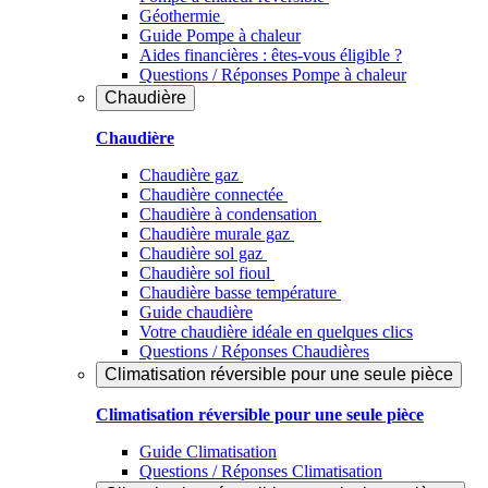
Géothermie
Guide Pompe à chaleur
Aides financières : êtes-vous éligible ?
Questions / Réponses Pompe à chaleur
Chaudière
Chaudière
Chaudière gaz
Chaudière connectée
Chaudière à condensation
Chaudière murale gaz
Chaudière sol gaz
Chaudière sol fioul
Chaudière basse température
Guide chaudière
Votre chaudière idéale en quelques clics
Questions / Réponses Chaudières
Climatisation réversible pour une seule pièce
Climatisation réversible pour une seule pièce
Guide Climatisation
Questions / Réponses Climatisation