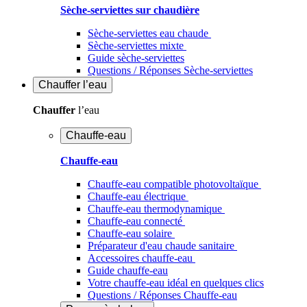
Sèche-serviettes sur chaudière
Sèche-serviettes eau chaude
Sèche-serviettes mixte
Guide sèche-serviettes
Questions / Réponses Sèche-serviettes
Chauffer
l’eau
Chauffer
l’eau
Chauffe-eau
Chauffe-eau
Chauffe-eau compatible photovoltaïque
Chauffe-eau électrique
Chauffe-eau thermodynamique
Chauffe-eau connecté
Chauffe-eau solaire
Préparateur d'eau chaude sanitaire
Accessoires chauffe-eau
Guide chauffe-eau
Votre chauffe-eau idéal en quelques clics
Questions / Réponses Chauffe-eau