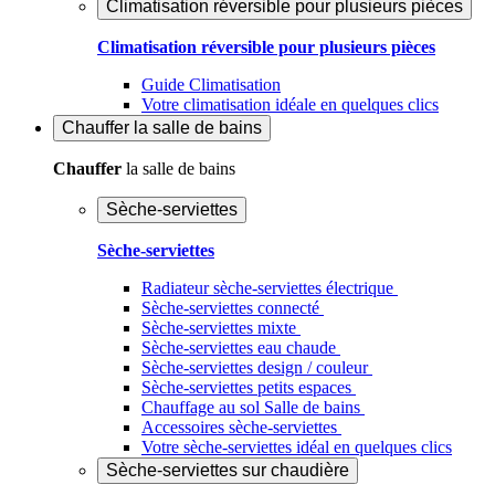
Climatisation réversible pour plusieurs pièces
Climatisation réversible pour plusieurs pièces
Guide Climatisation
Votre climatisation idéale en quelques clics
Chauffer
la salle de bains
Chauffer
la salle de bains
Sèche-serviettes
Sèche-serviettes
Radiateur sèche-serviettes électrique
Sèche-serviettes connecté
Sèche-serviettes mixte
Sèche-serviettes eau chaude
Sèche-serviettes design / couleur
Sèche-serviettes petits espaces
Chauffage au sol Salle de bains
Accessoires sèche-serviettes
Votre sèche-serviettes idéal en quelques clics
Sèche-serviettes sur chaudière