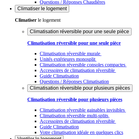
Questions / Réponses Chaudières
Climatiser
le logement
Climatiser
le logement
Climatisation réversible pour une seule pièce
Climatisation réversible pour une seule pièce
Climatisation réversible murale
Unités extérieures monosplit
Climatisation réversible consoles compactes
Accessoires de climatisation réversible
Guide Climatisation
Questions / Réponses Climatisation
Climatisation réversible pour plusieurs pièces
Climatisation réversible pour plusieurs pièces
Climatisation réversible gainables invisibles
Climatisation réversible multi-splits
Accessoires de climatisation réversible
Guide Climatisation
Votre climatisation idéale en quelques clics
Ventiler
le logement