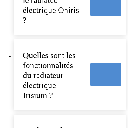
le radiateur
électrique Oniris
?
Quelles sont les
fonctionnalités
du radiateur
électrique
Irisium ?