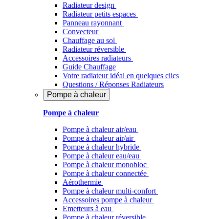
Radiateur design
Radiateur petits espaces
Panneau rayonnant
Convecteur
Chauffage au sol
Radiateur réversible
Accessoires radiateurs
Guide Chauffage
Votre radiateur idéal en quelques clics
Questions / Réponses Radiateurs
Pompe à chaleur
Pompe à chaleur
Pompe à chaleur air/eau
Pompe à chaleur air/air
Pompe à chaleur hybride
Pompe à chaleur​ eau/eau
Pompe à chaleur monobloc
Pompe à chaleur connectée
Aérothermie
Pompe à chaleur multi-confort
Accessoires pompe à chaleur
Emetteurs à eau
Pompe à chaleur réversible