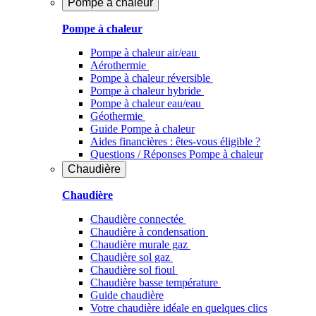
Pompe à chaleur
Pompe à chaleur
Pompe à chaleur air/eau
Aérothermie
Pompe à chaleur réversible
Pompe à chaleur hybride
Pompe à chaleur​ eau/eau
Géothermie
Guide Pompe à chaleur
Aides financières : êtes-vous éligible ?
Questions / Réponses Pompe à chaleur
Chaudière
Chaudière
Chaudière connectée
Chaudière à condensation
Chaudière murale gaz
Chaudière sol gaz
Chaudière sol fioul
Chaudière basse température
Guide chaudière
Votre chaudière idéale en quelques clics