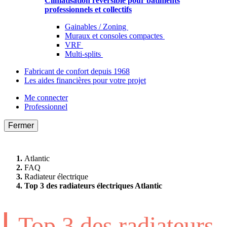
Climatisation réversible pour bâtiments
professionnels et collectifs
Gainables / Zoning
Muraux et consoles compactes
VRF
Multi-splits
Fabricant de confort depuis 1968
Les aides financières pour votre projet
Me connecter
Professionnel
Fermer
Atlantic
FAQ
Radiateur électrique
Top 3 des radiateurs électriques Atlantic
Top 3 des radiateurs