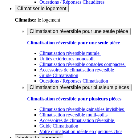
Questions / Réponses Chaudières
Climatiser
le logement
Climatiser
le logement
Climatisation réversible pour une seule pièce
Climatisation réversible pour une seule pièce
Climatisation réversible murale
Unités extérieures monosplit
Climatisation réversible consoles compactes
Accessoires de climatisation réversible
Guide Climatisation
Questions / Réponses Climatisation
Climatisation réversible pour plusieurs pièces
Climatisation réversible pour plusieurs pièces
Climatisation réversible gainables invisibles
Climatisation réversible multi-splits
Accessoires de climatisation réversible
Guide Climatisation
Votre climatisation idéale en quelques clics
Ventiler
le logement