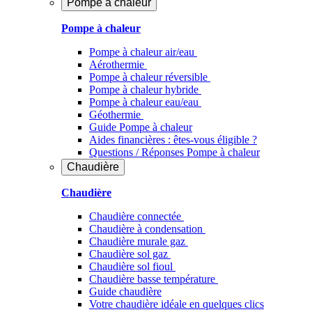
Pompe à chaleur
Pompe à chaleur
Pompe à chaleur air/eau
Aérothermie
Pompe à chaleur réversible
Pompe à chaleur hybride
Pompe à chaleur​ eau/eau
Géothermie
Guide Pompe à chaleur
Aides financières : êtes-vous éligible ?
Questions / Réponses Pompe à chaleur
Chaudière
Chaudière
Chaudière connectée
Chaudière à condensation
Chaudière murale gaz
Chaudière sol gaz
Chaudière sol fioul
Chaudière basse température
Guide chaudière
Votre chaudière idéale en quelques clics