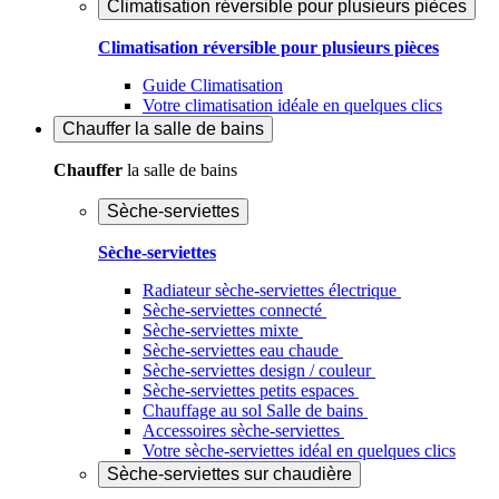
Climatisation réversible pour plusieurs pièces
Climatisation réversible pour plusieurs pièces
Guide Climatisation
Votre climatisation idéale en quelques clics
Chauffer
la salle de bains
Chauffer
la salle de bains
Sèche-serviettes
Sèche-serviettes
Radiateur sèche-serviettes électrique
Sèche-serviettes connecté
Sèche-serviettes mixte
Sèche-serviettes eau chaude
Sèche-serviettes design / couleur
Sèche-serviettes petits espaces
Chauffage au sol Salle de bains
Accessoires sèche-serviettes
Votre sèche-serviettes idéal en quelques clics
Sèche-serviettes sur chaudière