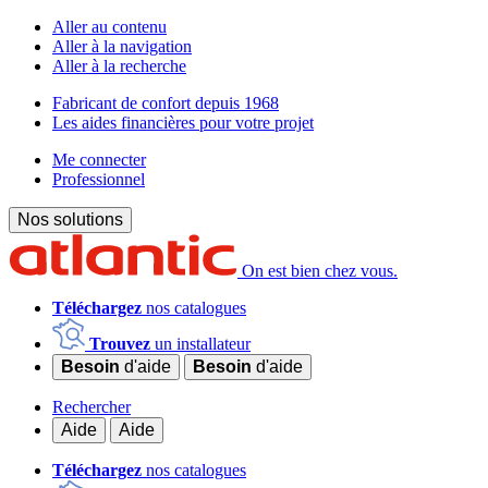
Aller au contenu
Aller à la navigation
Aller à la recherche
Fabricant de confort depuis 1968
Les aides financières pour votre projet
Me connecter
Professionnel
Nos solutions
On est bien chez vous.
Téléchargez
nos catalogues
Trouvez
un installateur
Besoin
d'aide
Besoin
d'aide
Rechercher
Aide
Aide
Téléchargez
nos catalogues