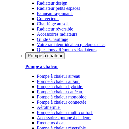
Radiateur design
Radiateur petits espaces
Panneau rayonnant
Convecteur
Chauffage au sol
Radiateur réversible
Accessoires radiateurs
Guide Chauffage
Votre radiateur idéal en quelques clics
Questions / Réponses Radiateurs
Pompe à chaleur
Pompe à chaleur
Pompe à chaleur air/eau
Pompe à chaleur air/air
Pompe à chaleur hybride
Pompe à chaleur​ eau/eau
Pompe à chaleur monobloc
Pompe à chaleur connectée
Aérothermie
Pompe à chaleur multi-confort
Accessoires pompe à chaleur
Emetteurs à eau
Pompe à chaleur réversible