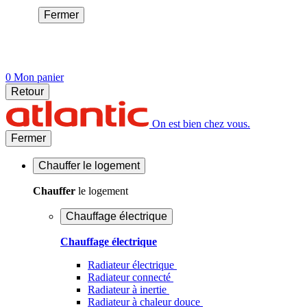
Fermer
0
Mon panier
Retour
On est bien chez vous.
Fermer
Chauffer
le logement
Chauffer
le logement
Chauffage électrique
Chauffage électrique
Radiateur électrique
Radiateur connecté
Radiateur à inertie
Radiateur à chaleur douce