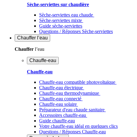
Sèche-serviettes sur chaudière
Sèche-serviettes eau chaude
Sèche-serviettes mixte
Guide sèche-serviettes
Questions / Réponses Sèche-serviettes
Chauffer
l’eau
Chauffer
l’eau
Chauffe-eau
Chauffe-eau
Chauffe-eau compatible photovoltaïque
Chauffe-eau électrique
Chauffe-eau thermodynamique
Chauffe-eau connecté
Chauffe-eau solaire
Préparateur d'eau chaude sanitaire
Accessoires chauffe-eau
Guide chauffe-eau
Votre chauffe-eau idéal en quelques clics
Questions / Réponses Chauffe-eau