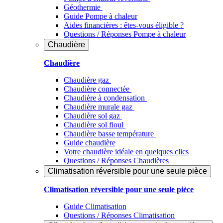
Géothermie
Guide Pompe à chaleur
Aides financières : êtes-vous éligible ?
Questions / Réponses Pompe à chaleur
Chaudière
Chaudière
Chaudière gaz
Chaudière connectée
Chaudière à condensation
Chaudière murale gaz
Chaudière sol gaz
Chaudière sol fioul
Chaudière basse température
Guide chaudière
Votre chaudière idéale en quelques clics
Questions / Réponses Chaudières
Climatisation réversible pour une seule pièce
Climatisation réversible pour une seule pièce
Guide Climatisation
Questions / Réponses Climatisation