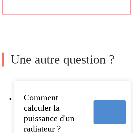
Une autre question ?
Comment
calculer la
puissance d'un
radiateur ?