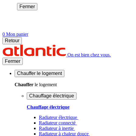
Fermer
0
Mon panier
Retour
On est bien chez vous.
Fermer
Chauffer
le logement
Chauffer
le logement
Chauffage électrique
Chauffage électrique
Radiateur électrique
Radiateur connecté
Radiateur à inertie
Radiateur à chaleur douce