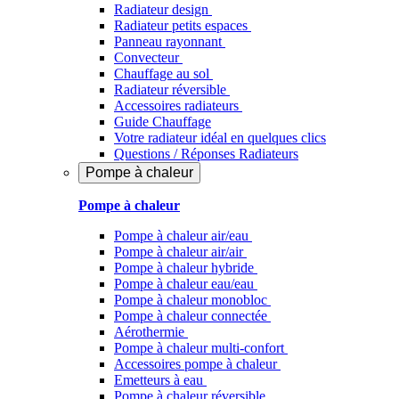
Radiateur design
Radiateur petits espaces
Panneau rayonnant
Convecteur
Chauffage au sol
Radiateur réversible
Accessoires radiateurs
Guide Chauffage
Votre radiateur idéal en quelques clics
Questions / Réponses Radiateurs
Pompe à chaleur
Pompe à chaleur
Pompe à chaleur air/eau
Pompe à chaleur air/air
Pompe à chaleur hybride
Pompe à chaleur​ eau/eau
Pompe à chaleur monobloc
Pompe à chaleur connectée
Aérothermie
Pompe à chaleur multi-confort
Accessoires pompe à chaleur
Emetteurs à eau
Pompe à chaleur réversible