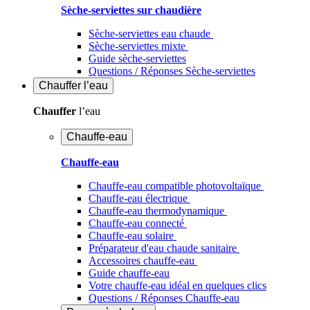
Sèche-serviettes sur chaudière
Sèche-serviettes eau chaude
Sèche-serviettes mixte
Guide sèche-serviettes
Questions / Réponses Sèche-serviettes
Chauffer
l’eau
Chauffer
l’eau
Chauffe-eau
Chauffe-eau
Chauffe-eau compatible photovoltaïque
Chauffe-eau électrique
Chauffe-eau thermodynamique
Chauffe-eau connecté
Chauffe-eau solaire
Préparateur d'eau chaude sanitaire
Accessoires chauffe-eau
Guide chauffe-eau
Votre chauffe-eau idéal en quelques clics
Questions / Réponses Chauffe-eau