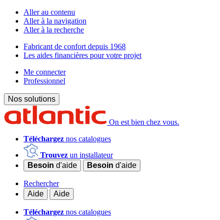
Aller au contenu
Aller à la navigation
Aller à la recherche
Fabricant de confort depuis 1968
Les aides financières pour votre projet
Me connecter
Professionnel
Nos solutions
On est bien chez vous.
Téléchargez
nos catalogues
Trouvez
un installateur
Besoin
d'aide
Besoin
d'aide
Rechercher
Aide
Aide
Téléchargez
nos catalogues