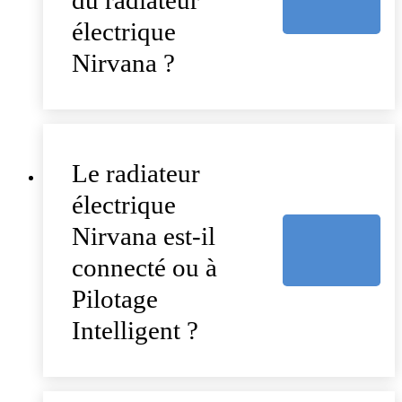
du radiateur
électrique
Nirvana ?
Le radiateur
électrique
Nirvana est-il
connecté ou à
Pilotage
Intelligent ?