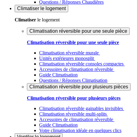
Questions / Réponses Chaudières
Climatiser
le logement
Climatiser
le logement
Climatisation réversible pour une seule pièce
Climatisation réversible pour une seule pièce
Climatisation réversible murale
Unités extérieures monosplit
Climatisation réversible consoles compactes
Accessoires de climatisation réversible
Guide Climatisation
Questions / Réponses Climatisation
Climatisation réversible pour plusieurs pièces
Climatisation réversible pour plusieurs pièces
Climatisation réversible gainables invisibles
Climatisation réversible multi-splits
Accessoires de climatisation réversible
Guide Climatisation
Votre climatisation idéale en quelques clics
Ventiler
le logement