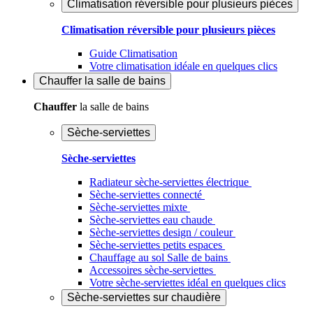
Climatisation réversible pour plusieurs pièces
Climatisation réversible pour plusieurs pièces
Guide Climatisation
Votre climatisation idéale en quelques clics
Chauffer
la salle de bains
Chauffer
la salle de bains
Sèche-serviettes
Sèche-serviettes
Radiateur sèche-serviettes électrique
Sèche-serviettes connecté
Sèche-serviettes mixte
Sèche-serviettes eau chaude
Sèche-serviettes design / couleur
Sèche-serviettes petits espaces
Chauffage au sol Salle de bains
Accessoires sèche-serviettes
Votre sèche-serviettes idéal en quelques clics
Sèche-serviettes sur chaudière