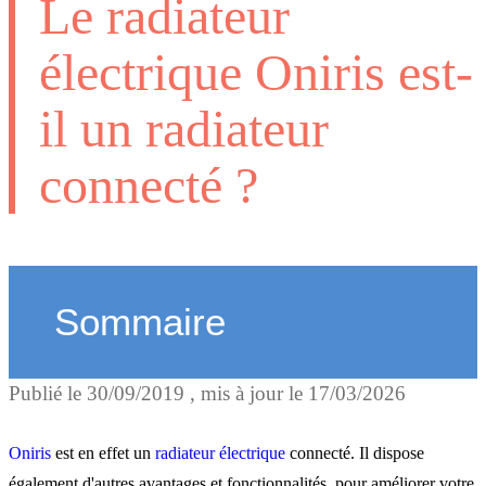
Le radiateur
électrique Oniris est-
il un radiateur
connecté ?
Sommaire
Publié le
30/09/2019
, mis à jour le
17/03/2026
Oniris, un radiateur conne
Oniris
est en effet un
radiateur électrique
connecté. Il dispose
également d'autres avantages et fonctionnalités, pour améliorer votre