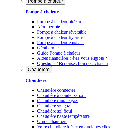
Pompe à chaleur
Pompe à chaleur
Pompe à chaleur air/eau
Aérothermie
Pompe à chaleur réversible
Pompe à chaleur hybride
Pompe à chaleur​ eau/eau
Géothermie
Guide Pompe à chaleur
Aides financières : êtes-vous éligible ?
Questions / Réponses Pompe à chaleur
Chaudière
Chaudière
Chaudière connectée
Chaudière à condensation
Chaudière murale gaz
Chaudière sol gaz
Chaudière sol fioul
Chaudière basse température
Guide chaudière
Votre chaudière idéale en quelques clics