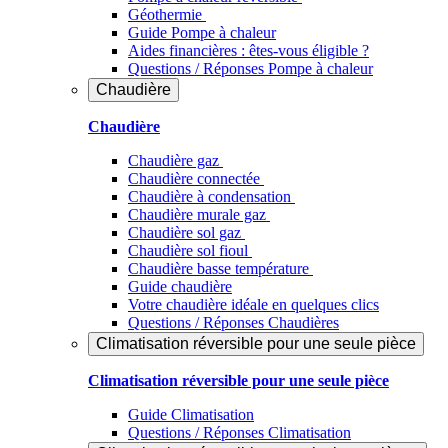
Géothermie
Guide Pompe à chaleur
Aides financières : êtes-vous éligible ?
Questions / Réponses Pompe à chaleur
Chaudière
Chaudière
Chaudière gaz
Chaudière connectée
Chaudière à condensation
Chaudière murale gaz
Chaudière sol gaz
Chaudière sol fioul
Chaudière basse température
Guide chaudière
Votre chaudière idéale en quelques clics
Questions / Réponses Chaudières
Climatisation réversible pour une seule pièce
Climatisation réversible pour une seule pièce
Guide Climatisation
Questions / Réponses Climatisation