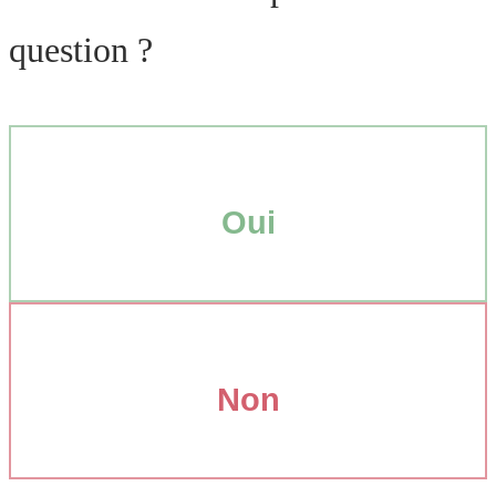
question ?
Oui
Non