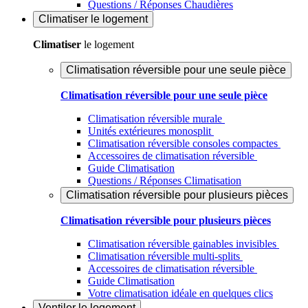
Questions / Réponses Chaudières
Climatiser
le logement
Climatiser
le logement
Climatisation réversible pour une seule pièce
Climatisation réversible pour une seule pièce
Climatisation réversible murale
Unités extérieures monosplit
Climatisation réversible consoles compactes
Accessoires de climatisation réversible
Guide Climatisation
Questions / Réponses Climatisation
Climatisation réversible pour plusieurs pièces
Climatisation réversible pour plusieurs pièces
Climatisation réversible gainables invisibles
Climatisation réversible multi-splits
Accessoires de climatisation réversible
Guide Climatisation
Votre climatisation idéale en quelques clics
Ventiler
le logement