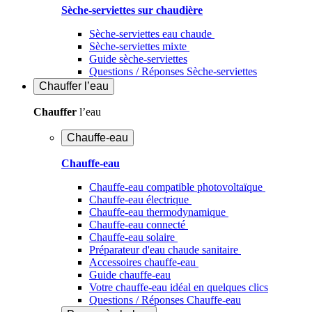
Sèche-serviettes sur chaudière
Sèche-serviettes eau chaude
Sèche-serviettes mixte
Guide sèche-serviettes
Questions / Réponses Sèche-serviettes
Chauffer
l’eau
Chauffer
l’eau
Chauffe-eau
Chauffe-eau
Chauffe-eau compatible photovoltaïque
Chauffe-eau électrique
Chauffe-eau thermodynamique
Chauffe-eau connecté
Chauffe-eau solaire
Préparateur d'eau chaude sanitaire
Accessoires chauffe-eau
Guide chauffe-eau
Votre chauffe-eau idéal en quelques clics
Questions / Réponses Chauffe-eau