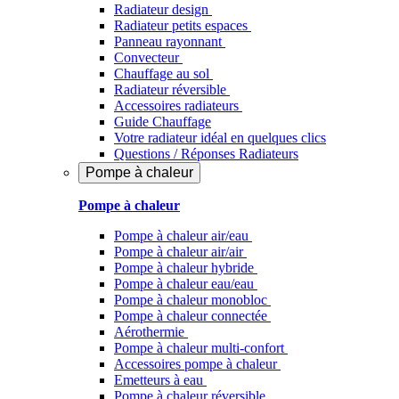
Radiateur design
Radiateur petits espaces
Panneau rayonnant
Convecteur
Chauffage au sol
Radiateur réversible
Accessoires radiateurs
Guide Chauffage
Votre radiateur idéal en quelques clics
Questions / Réponses Radiateurs
Pompe à chaleur
Pompe à chaleur
Pompe à chaleur air/eau
Pompe à chaleur air/air
Pompe à chaleur hybride
Pompe à chaleur​ eau/eau
Pompe à chaleur monobloc
Pompe à chaleur connectée
Aérothermie
Pompe à chaleur multi-confort
Accessoires pompe à chaleur
Emetteurs à eau
Pompe à chaleur réversible