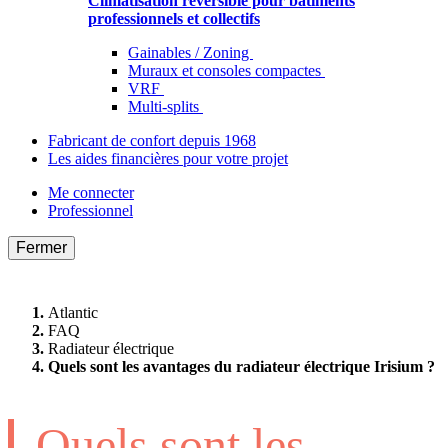
Climatisation réversible pour bâtiments
professionnels et collectifs
Gainables / Zoning
Muraux et consoles compactes
VRF
Multi-splits
Fabricant de confort depuis 1968
Les aides financières pour votre projet
Me connecter
Professionnel
Fermer
Atlantic
FAQ
Radiateur électrique
Quels sont les avantages du radiateur électrique Irisium ?
Quels sont les