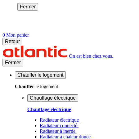
Fermer
0
Mon panier
Retour
On est bien chez vous.
Fermer
Chauffer
le logement
Chauffer
le logement
Chauffage électrique
Chauffage électrique
Radiateur électrique
Radiateur connecté
Radiateur à inertie
Radiateur à chaleur douce