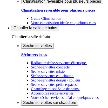
Climatisation réversible pour plusieurs pièces
Climatisation réversible pour plusieurs pièces
Guide Climatisation
Votre climatisation idéale en quelques clics
Chauffer
la salle de bains
Chauffer
la salle de bains
Sèche-serviettes
Sèche-serviettes
Radiateur sèche-serviettes électrique
Sèche-serviettes connecté
Sèche-serviettes mixte
Sèche-serviettes eau chaude
Sèche-serviettes design / couleur
Sèche-serviettes petits espaces
Chauffage au sol Salle de bains
Accessoires sèche-serviettes
Votre sèche-serviettes idéal en quelques clics
Sèche-serviettes sur chaudière