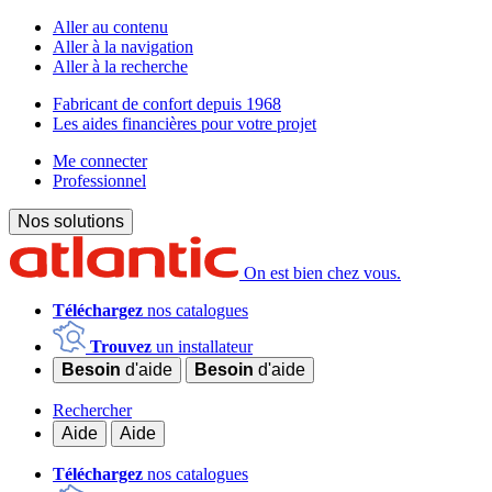
Aller au contenu
Aller à la navigation
Aller à la recherche
Fabricant de confort depuis 1968
Les aides financières pour votre projet
Me connecter
Professionnel
Nos solutions
On est bien chez vous.
Téléchargez
nos catalogues
Trouvez
un installateur
Besoin
d'aide
Besoin
d'aide
Rechercher
Aide
Aide
Téléchargez
nos catalogues