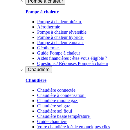
Pompe à chaleur
Pompe à chaleur
Pompe à chaleur air/eau
Aérothermie
Pompe à chaleur réversible
Pompe à chaleur hybride
Pompe à chaleur​ eau/eau
Géothermie
Guide Pompe à chaleur
Aides financières : êtes-vous éligible ?
Questions / Réponses Pompe à chaleur
Chaudière
Chaudière
Chaudière connectée
Chaudière à condensation
Chaudière murale gaz
Chaudière sol gaz
Chaudière sol fioul
Chaudière basse température
Guide chaudière
Votre chaudière idéale en quelques clics