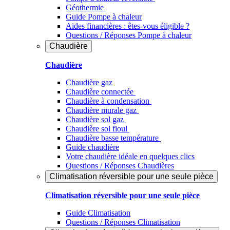
Géothermie
Guide Pompe à chaleur
Aides financières : êtes-vous éligible ?
Questions / Réponses Pompe à chaleur
Chaudière
Chaudière
Chaudière gaz
Chaudière connectée
Chaudière à condensation
Chaudière murale gaz
Chaudière sol gaz
Chaudière sol fioul
Chaudière basse température
Guide chaudière
Votre chaudière idéale en quelques clics
Questions / Réponses Chaudières
Climatisation réversible pour une seule pièce
Climatisation réversible pour une seule pièce
Guide Climatisation
Questions / Réponses Climatisation