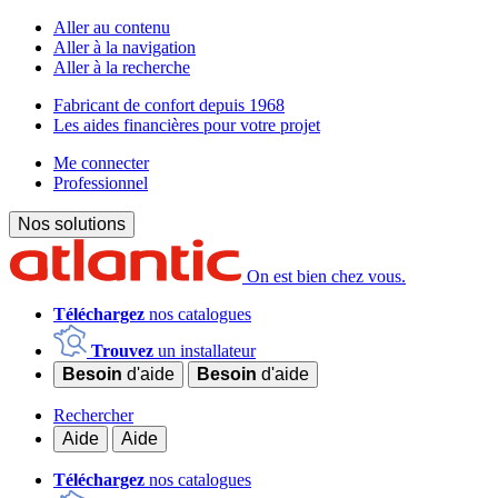
Aller au contenu
Aller à la navigation
Aller à la recherche
Fabricant de confort depuis 1968
Les aides financières pour votre projet
Me connecter
Professionnel
Nos solutions
On est bien chez vous.
Téléchargez
nos catalogues
Trouvez
un installateur
Besoin
d'aide
Besoin
d'aide
Rechercher
Aide
Aide
Téléchargez
nos catalogues