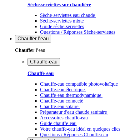
Sèche-serviettes sur chaudière
Sèche-serviettes eau chaude
Sèche-serviettes mixte
Guide sèche-serviettes
Questions / Réponses Sèche-serviettes
Chauffer
l’eau
Chauffer
l’eau
Chauffe-eau
Chauffe-eau
Chauffe-eau compatible photovoltaïque
Chauffe-eau électrique
Chauffe-eau thermodynamique
Chauffe-eau connecté
Chauffe-eau solaire
Préparateur d'eau chaude sanitaire
Accessoires chauffe-eau
Guide chauffe-eau
Votre chauffe-eau idéal en quelques clics
Questions / Réponses Chauffe-eau