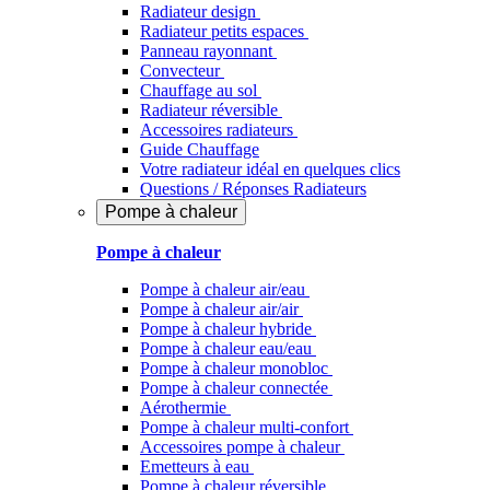
Radiateur design
Radiateur petits espaces
Panneau rayonnant
Convecteur
Chauffage au sol
Radiateur réversible
Accessoires radiateurs
Guide Chauffage
Votre radiateur idéal en quelques clics
Questions / Réponses Radiateurs
Pompe à chaleur
Pompe à chaleur
Pompe à chaleur air/eau
Pompe à chaleur air/air
Pompe à chaleur hybride
Pompe à chaleur​ eau/eau
Pompe à chaleur monobloc
Pompe à chaleur connectée
Aérothermie
Pompe à chaleur multi-confort
Accessoires pompe à chaleur
Emetteurs à eau
Pompe à chaleur réversible