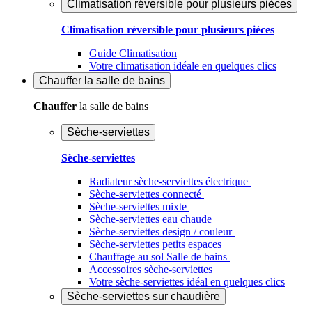
Climatisation réversible pour plusieurs pièces
Climatisation réversible pour plusieurs pièces
Guide Climatisation
Votre climatisation idéale en quelques clics
Chauffer
la salle de bains
Chauffer
la salle de bains
Sèche-serviettes
Sèche-serviettes
Radiateur sèche-serviettes électrique
Sèche-serviettes connecté
Sèche-serviettes mixte
Sèche-serviettes eau chaude
Sèche-serviettes design / couleur
Sèche-serviettes petits espaces
Chauffage au sol Salle de bains
Accessoires sèche-serviettes
Votre sèche-serviettes idéal en quelques clics
Sèche-serviettes sur chaudière