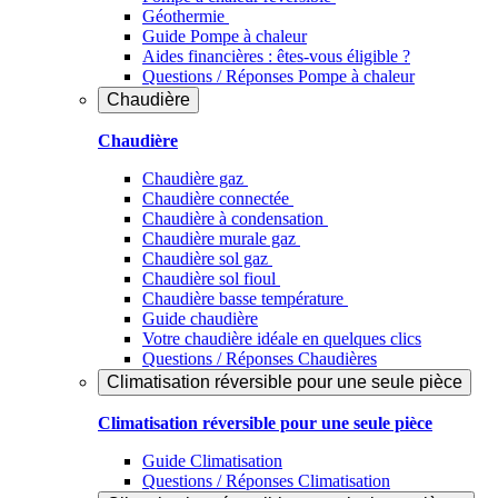
Géothermie
Guide Pompe à chaleur
Aides financières : êtes-vous éligible ?
Questions / Réponses Pompe à chaleur
Chaudière
Chaudière
Chaudière gaz
Chaudière connectée
Chaudière à condensation
Chaudière murale gaz
Chaudière sol gaz
Chaudière sol fioul
Chaudière basse température
Guide chaudière
Votre chaudière idéale en quelques clics
Questions / Réponses Chaudières
Climatisation réversible pour une seule pièce
Climatisation réversible pour une seule pièce
Guide Climatisation
Questions / Réponses Climatisation