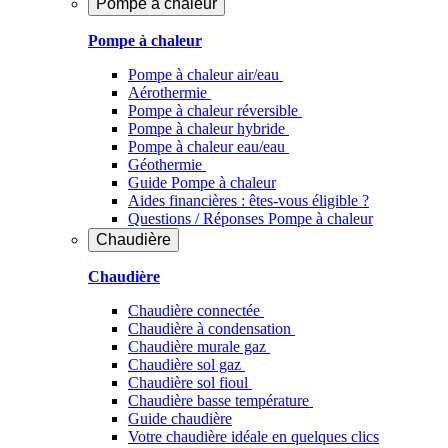
Pompe à chaleur
Pompe à chaleur
Pompe à chaleur air/eau
Aérothermie
Pompe à chaleur réversible
Pompe à chaleur hybride
Pompe à chaleur​ eau/eau
Géothermie
Guide Pompe à chaleur
Aides financières : êtes-vous éligible ?
Questions / Réponses Pompe à chaleur
Chaudière
Chaudière
Chaudière connectée
Chaudière à condensation
Chaudière murale gaz
Chaudière sol gaz
Chaudière sol fioul
Chaudière basse température
Guide chaudière
Votre chaudière idéale en quelques clics