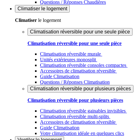
Questions / Réponses Chaudières
Climatiser
le logement
Climatiser
le logement
Climatisation réversible pour une seule pièce
Climatisation réversible pour une seule pièce
Climatisation réversible murale
Unités extérieures monosplit
Climatisation réversible consoles compactes
Accessoires de climatisation réversible
Guide Climatisation
Questions / Réponses Climatisation
Climatisation réversible pour plusieurs pièces
Climatisation réversible pour plusieurs pièces
Climatisation réversible gainables invisibles
Climatisation réversible multi-splits
Accessoires de climatisation réversible
Guide Climatisation
Votre climatisation idéale en quelques clics
Ventiler
le logement