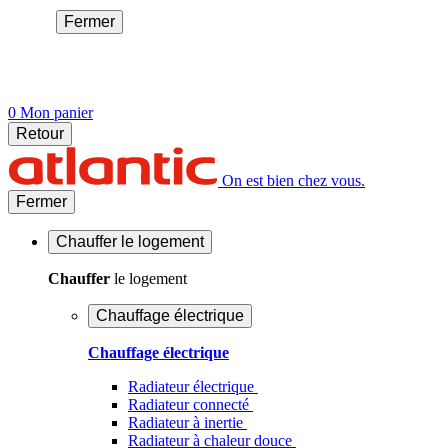
Fermer
0
Mon panier
Retour
On est bien chez vous.
Fermer
Chauffer
le logement
Chauffer
le logement
Chauffage électrique
Chauffage électrique
Radiateur électrique
Radiateur connecté
Radiateur à inertie
Radiateur à chaleur douce