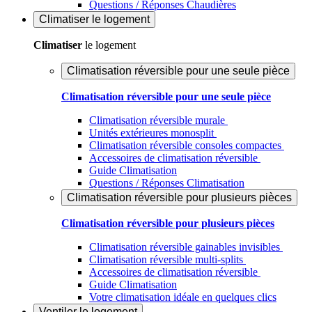
Questions / Réponses Chaudières
Climatiser
le logement
Climatiser
le logement
Climatisation réversible pour une seule pièce
Climatisation réversible pour une seule pièce
Climatisation réversible murale
Unités extérieures monosplit
Climatisation réversible consoles compactes
Accessoires de climatisation réversible
Guide Climatisation
Questions / Réponses Climatisation
Climatisation réversible pour plusieurs pièces
Climatisation réversible pour plusieurs pièces
Climatisation réversible gainables invisibles
Climatisation réversible multi-splits
Accessoires de climatisation réversible
Guide Climatisation
Votre climatisation idéale en quelques clics
Ventiler
le logement