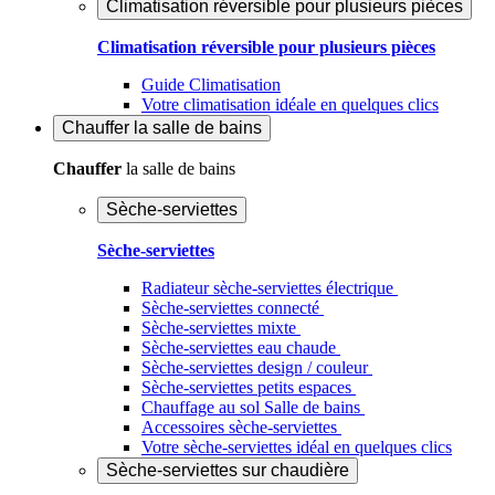
Climatisation réversible pour plusieurs pièces
Climatisation réversible pour plusieurs pièces
Guide Climatisation
Votre climatisation idéale en quelques clics
Chauffer
la salle de bains
Chauffer
la salle de bains
Sèche-serviettes
Sèche-serviettes
Radiateur sèche-serviettes électrique
Sèche-serviettes connecté
Sèche-serviettes mixte
Sèche-serviettes eau chaude
Sèche-serviettes design / couleur
Sèche-serviettes petits espaces
Chauffage au sol Salle de bains
Accessoires sèche-serviettes
Votre sèche-serviettes idéal en quelques clics
Sèche-serviettes sur chaudière