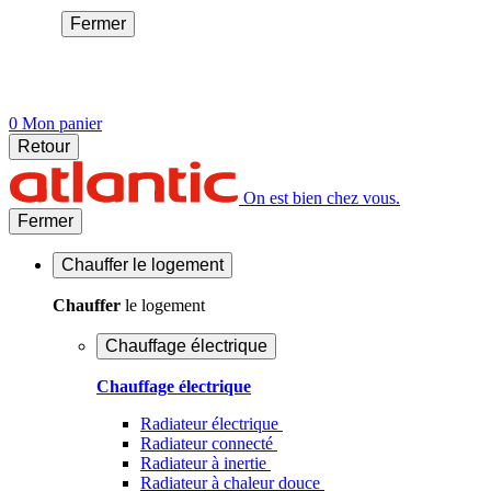
Fermer
0
Mon panier
Retour
On est bien chez vous.
Fermer
Chauffer
le logement
Chauffer
le logement
Chauffage électrique
Chauffage électrique
Radiateur électrique
Radiateur connecté
Radiateur à inertie
Radiateur à chaleur douce