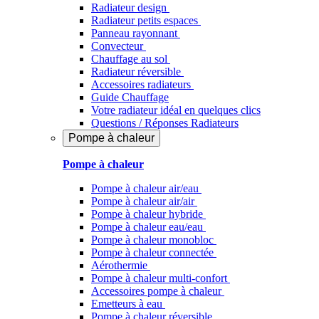
Radiateur design
Radiateur petits espaces
Panneau rayonnant
Convecteur
Chauffage au sol
Radiateur réversible
Accessoires radiateurs
Guide Chauffage
Votre radiateur idéal en quelques clics
Questions / Réponses Radiateurs
Pompe à chaleur
Pompe à chaleur
Pompe à chaleur air/eau
Pompe à chaleur air/air
Pompe à chaleur hybride
Pompe à chaleur​ eau/eau
Pompe à chaleur monobloc
Pompe à chaleur connectée
Aérothermie
Pompe à chaleur multi-confort
Accessoires pompe à chaleur
Emetteurs à eau
Pompe à chaleur réversible