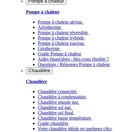
Pompe à chaleur
Pompe à chaleur
Pompe à chaleur air/eau
Aérothermie
Pompe à chaleur réversible
Pompe à chaleur hybride
Pompe à chaleur​ eau/eau
Géothermie
Guide Pompe à chaleur
Aides financières : êtes-vous éligible ?
Questions / Réponses Pompe à chaleur
Chaudière
Chaudière
Chaudière connectée
Chaudière à condensation
Chaudière murale gaz
Chaudière sol gaz
Chaudière sol fioul
Chaudière basse température
Guide chaudière
Votre chaudière idéale en quelques clics