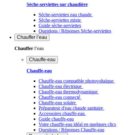
Sèche-serviettes sur chaudière
Sèche-serviettes eau chaude
Sèche-serviettes mixte
Guide sèche-serviettes
Questions / Réponses Sèche-serviettes
Chauffer
l’eau
Chauffer
l’eau
Chauffe-eau
Chauffe-eau
Chauffe-eau compatible photovoltaïque
Chauffe-eau électrique
Chauffe-eau thermodynamique
Chauffe-eau connecté
Chauffe-eau solaire
Préparateur d'eau chaude sanitaire
Accessoires chauffe-eau
Guide chauffe-eau
Votre chauffe-eau idéal en quelques clics
Questions / Réponses Chauffe-eau