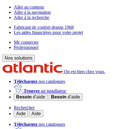
Aller au contenu
Aller à la navigation
Aller à la recherche
Fabricant de confort depuis 1968
Les aides financières pour votre projet
Me connecter
Professionnel
Nos solutions
On est bien chez vous.
Téléchargez
nos catalogues
Trouvez
un installateur
Besoin
d'aide
Besoin
d'aide
Rechercher
Aide
Aide
Téléchargez
nos catalogues