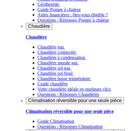
Géothermie
Guide Pompe à chaleur
Aides financières : êtes-vous éligible ?
Questions / Réponses Pompe à chaleur
Chaudière
Chaudière
Chaudière gaz
Chaudière connectée
Chaudière à condensation
Chaudière murale gaz
Chaudière sol gaz
Chaudière sol fioul
Chaudière basse température
Guide chaudière
Votre chaudière idéale en quelques clics
Questions / Réponses Chaudières
Climatisation réversible pour une seule pièce
Climatisation réversible pour une seule pièce
Guide Climatisation
Questions / Réponses Climatisation