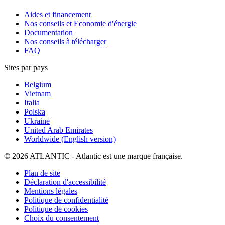
Aides et financement
Nos conseils et Economie d'énergie
Documentation
Nos conseils à télécharger
FAQ
Sites par pays
Belgium
Vietnam
Italia
Polska
Ukraine
United Arab Emirates
Worldwide (English version)
© 2026 ATLANTIC - Atlantic est une marque française.
Plan de site
Déclaration d'accessibilité
Mentions légales
Politique de confidentialité
Politique de cookies
Choix du consentement