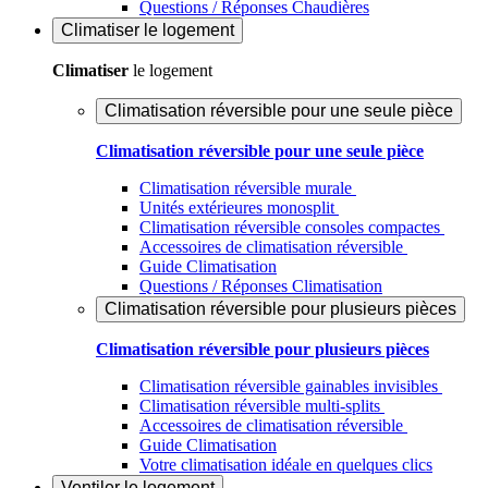
Questions / Réponses Chaudières
Climatiser
le logement
Climatiser
le logement
Climatisation réversible pour une seule pièce
Climatisation réversible pour une seule pièce
Climatisation réversible murale
Unités extérieures monosplit
Climatisation réversible consoles compactes
Accessoires de climatisation réversible
Guide Climatisation
Questions / Réponses Climatisation
Climatisation réversible pour plusieurs pièces
Climatisation réversible pour plusieurs pièces
Climatisation réversible gainables invisibles
Climatisation réversible multi-splits
Accessoires de climatisation réversible
Guide Climatisation
Votre climatisation idéale en quelques clics
Ventiler
le logement