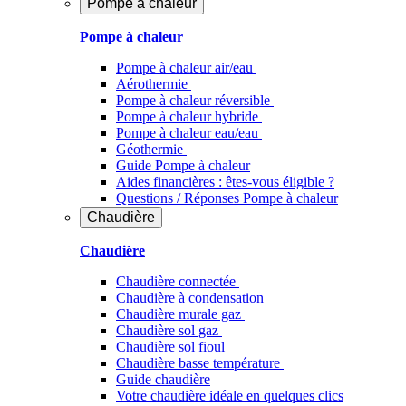
Pompe à chaleur
Pompe à chaleur
Pompe à chaleur air/eau
Aérothermie
Pompe à chaleur réversible
Pompe à chaleur hybride
Pompe à chaleur​ eau/eau
Géothermie
Guide Pompe à chaleur
Aides financières : êtes-vous éligible ?
Questions / Réponses Pompe à chaleur
Chaudière
Chaudière
Chaudière connectée
Chaudière à condensation
Chaudière murale gaz
Chaudière sol gaz
Chaudière sol fioul
Chaudière basse température
Guide chaudière
Votre chaudière idéale en quelques clics