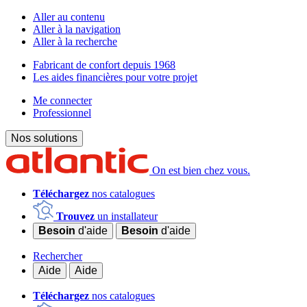
Aller au contenu
Aller à la navigation
Aller à la recherche
Fabricant de confort depuis 1968
Les aides financières pour votre projet
Me connecter
Professionnel
Nos solutions
On est bien chez vous.
Téléchargez
nos catalogues
Trouvez
un installateur
Besoin
d'aide
Besoin
d'aide
Rechercher
Aide
Aide
Téléchargez
nos catalogues