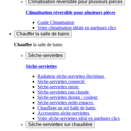
Climatisation réversible pour plusieurs pièces
Climatisation réversible pour plusieurs pièces
Guide Climatisation
Votre climatisation idéale en quelques clics
Chauffer
la salle de bains
Chauffer
la salle de bains
Sèche-serviettes
Sèche-serviettes
Radiateur sèche-serviettes électrique
Sèche-serviettes connecté
Sèche-serviettes mixte
Sèche-serviettes eau chaude
Sèche-serviettes design / couleur
Sèche-serviettes petits espaces
Chauffage au sol Salle de bains
Accessoires sèche-serviettes
Votre sèche-serviettes idéal en quelques clics
Sèche-serviettes sur chaudière