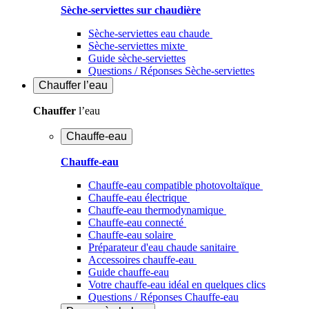
Sèche-serviettes sur chaudière
Sèche-serviettes eau chaude
Sèche-serviettes mixte
Guide sèche-serviettes
Questions / Réponses Sèche-serviettes
Chauffer
l’eau
Chauffer
l’eau
Chauffe-eau
Chauffe-eau
Chauffe-eau compatible photovoltaïque
Chauffe-eau électrique
Chauffe-eau thermodynamique
Chauffe-eau connecté
Chauffe-eau solaire
Préparateur d'eau chaude sanitaire
Accessoires chauffe-eau
Guide chauffe-eau
Votre chauffe-eau idéal en quelques clics
Questions / Réponses Chauffe-eau