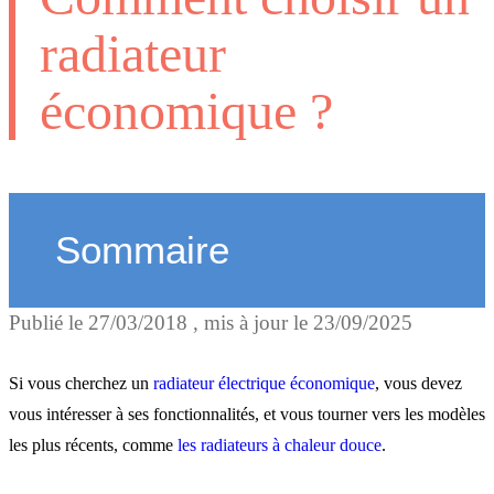
radiateur
économique ?
Sommaire
Publié le
27/03/2018
, mis à jour le
23/09/2025
Le radiateur électrique
nouvelle génération : plus
Si vous cherchez un
radiateur électrique économique
, vous devez
précis et mieux équipé
vous intéresser à ses fonctionnalités, et vous tourner vers les modèles
les plus récents, comme
les radiateurs à chaleur douce
.