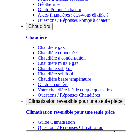
Géothermie
Guide Pompe à chaleur
Aides financières : êtes-vous éligible ?
Questions / Réponses Pompe à chaleur
Chaudière
Chaudière
Chaudière gaz
Chaudière connectée
Chaudière à condensation
Chaudière murale gaz
Chaudière sol gaz
Chaudière sol fioul
Chaudière basse température
Guide chaudière
Votre chaudière idéale en quelques clics
Questions / Réponses Chaudières
Climatisation réversible pour une seule pièce
Climatisation réversible pour une seule pièce
Guide Climatisation
Questions / Réponses Climatisation