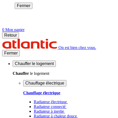
Fermer
0
Mon panier
Retour
On est bien chez vous.
Fermer
Chauffer
le logement
Chauffer
le logement
Chauffage électrique
Chauffage électrique
Radiateur électrique
Radiateur connecté
Radiateur à inertie
Radiateur à chaleur douce