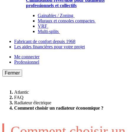
Climatisation réversible pour bâtiments
professionnels et collectifs
Gainables / Zoning
Muraux et consoles compactes
VRF
Multi-splits
Fabricant de confort depuis 1968
Les aides financières pour votre projet
Me connecter
Professionnel
Fermer
Atlantic
FAQ
Radiateur électrique
Comment choisir un radiateur économique ?
Comment choisir un