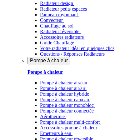
Radiateur design
Radiateur petits espaces
Panneau rayonnant
Convecteur
Chauffage au sol
Radiateur réversible
Accessoires radiateurs
Guide Chauffage
Votre radiateur idéal en quelques clics
Questions / Réponses Radiateurs
Pompe à chaleur
Pompe à chaleur
Pompe à chaleur air/eau
Pompe à chaleur air/air
Pompe à chaleur hybride
Pompe à chaleur​ eau/eau
Pompe à chaleur monobloc
Pompe à chaleur connectée
Aérothermie
Pompe à chaleur multi-confort
Accessoires pompe à chaleur
Emetteurs à eau
Pompe à chaleur réversible