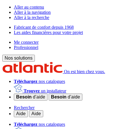
Aller au contenu
Aller à la navigation
Aller à la recherche
Fabricant de confort depuis 1968
Les aides financières pour votre projet
Me connecter
Professionnel
Nos solutions
On est bien chez vous.
Téléchargez
nos catalogues
Trouvez
un installateur
Besoin
d'aide
Besoin
d'aide
Rechercher
Aide
Aide
Téléchargez
nos catalogues