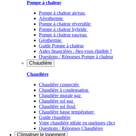
Pompe à chaleur
Pompe à chaleur air/eau
Aérothermie
Pompe à chaleur réversible
Pompe à chaleur hybride
Pompe à chaleur​ eau/eau
Géothermie
Guide Pompe à chaleur
Aides financières : êtes-vous éligible ?
Questions / Réponses Pompe à chaleur
Chaudière
Chaudière
Chaudière connectée
Chaudière à condensation
Chaudière murale gaz
Chaudière sol gaz
Chaudière sol fioul
Chaudière basse température
Guide chaudière
Votre chaudière idéale en quelques clics
Questions / Réponses Chaudières
Climatiser
le logement