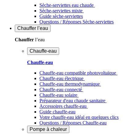
Sèche-serviettes eau chaude
Sèche-serviettes mixte
Guide sèche-serviettes
Questions / Réponses Sèche-serviettes
Chauffer
l’eau
Chauffer
l’eau
Chauffe-eau
Chauffe-eau
Chauffe-eau compatible photovoltaïque
Chauffe-eau électrique
Chauffe-eau thermodynamique
Chauffe-eau connecté
Chauffe-eau solaire
Préparateur d'eau chaude sanitaire
Accessoires chauffe-eau
Guide chauffe-eau
Votre chauffe-eau idéal en quelques clics
Questions / Réponses Chauffe-eau
Pompe à chaleur