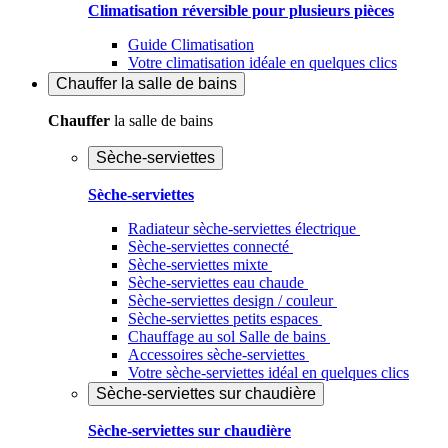
Climatisation réversible pour plusieurs pièces
Guide Climatisation
Votre climatisation idéale en quelques clics
Chauffer
la salle de bains
Chauffer
la salle de bains
Sèche-serviettes
Sèche-serviettes
Radiateur sèche-serviettes électrique
Sèche-serviettes connecté
Sèche-serviettes mixte
Sèche-serviettes eau chaude
Sèche-serviettes design / couleur
Sèche-serviettes petits espaces
Chauffage au sol Salle de bains
Accessoires sèche-serviettes
Votre sèche-serviettes idéal en quelques clics
Sèche-serviettes sur chaudière
Sèche-serviettes sur chaudière