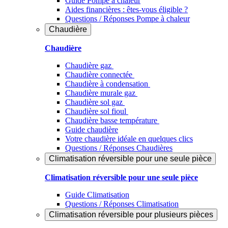
Guide Pompe à chaleur
Aides financières : êtes-vous éligible ?
Questions / Réponses Pompe à chaleur
Chaudière
Chaudière
Chaudière gaz
Chaudière connectée
Chaudière à condensation
Chaudière murale gaz
Chaudière sol gaz
Chaudière sol fioul
Chaudière basse température
Guide chaudière
Votre chaudière idéale en quelques clics
Questions / Réponses Chaudières
Climatisation réversible pour une seule pièce
Climatisation réversible pour une seule pièce
Guide Climatisation
Questions / Réponses Climatisation
Climatisation réversible pour plusieurs pièces