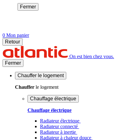
Fermer
0
Mon panier
Retour
On est bien chez vous.
Fermer
Chauffer
le logement
Chauffer
le logement
Chauffage électrique
Chauffage électrique
Radiateur électrique
Radiateur connecté
Radiateur à inertie
Radiateur à chaleur douce