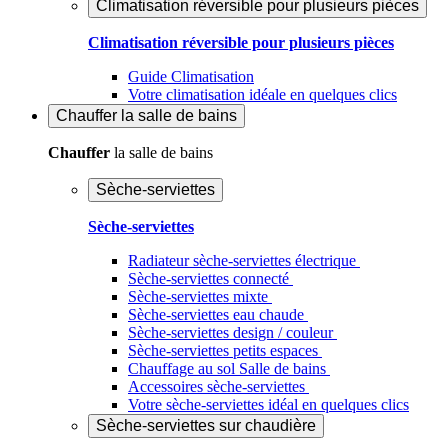
Climatisation réversible pour plusieurs pièces
Climatisation réversible pour plusieurs pièces
Guide Climatisation
Votre climatisation idéale en quelques clics
Chauffer
la salle de bains
Chauffer
la salle de bains
Sèche-serviettes
Sèche-serviettes
Radiateur sèche-serviettes électrique
Sèche-serviettes connecté
Sèche-serviettes mixte
Sèche-serviettes eau chaude
Sèche-serviettes design / couleur
Sèche-serviettes petits espaces
Chauffage au sol Salle de bains
Accessoires sèche-serviettes
Votre sèche-serviettes idéal en quelques clics
Sèche-serviettes sur chaudière