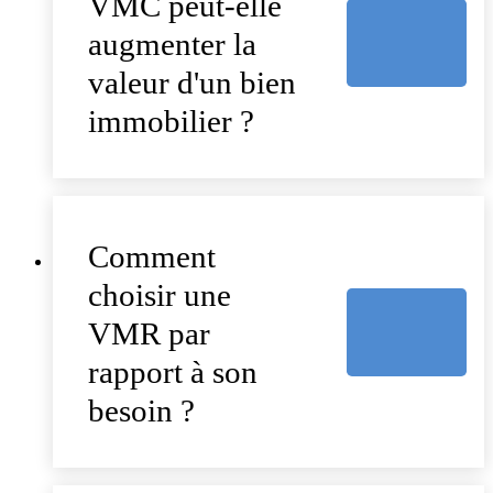
VMC peut-elle
augmenter la
valeur d'un bien
immobilier ?
Comment
choisir une
VMR par
rapport à son
besoin ?