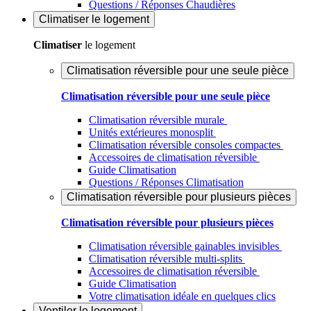
Questions / Réponses Chaudières
Climatiser
le logement
Climatiser
le logement
Climatisation réversible pour une seule pièce
Climatisation réversible pour une seule pièce
Climatisation réversible murale
Unités extérieures monosplit
Climatisation réversible consoles compactes
Accessoires de climatisation réversible
Guide Climatisation
Questions / Réponses Climatisation
Climatisation réversible pour plusieurs pièces
Climatisation réversible pour plusieurs pièces
Climatisation réversible gainables invisibles
Climatisation réversible multi-splits
Accessoires de climatisation réversible
Guide Climatisation
Votre climatisation idéale en quelques clics
Ventiler
le logement