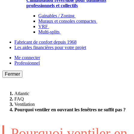
Climatisation réversible pour bâtiments
professionnels et collectifs
Gainables / Zoning
Muraux et consoles compactes
VRF
Multi-splits
Fabricant de confort depuis 1968
Les aides financières pour votre projet
Me connecter
Professionnel
Fermer
Atlantic
FAQ
Ventilation
Pourquoi ventiler en ouvrant les fenêtres ne suffit pas ?
Pourquoi ventiler en