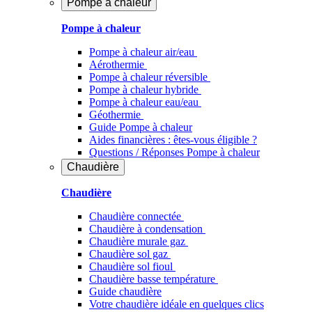
Pompe à chaleur
Pompe à chaleur
Pompe à chaleur air/eau
Aérothermie
Pompe à chaleur réversible
Pompe à chaleur hybride
Pompe à chaleur​ eau/eau
Géothermie
Guide Pompe à chaleur
Aides financières : êtes-vous éligible ?
Questions / Réponses Pompe à chaleur
Chaudière
Chaudière
Chaudière connectée
Chaudière à condensation
Chaudière murale gaz
Chaudière sol gaz
Chaudière sol fioul
Chaudière basse température
Guide chaudière
Votre chaudière idéale en quelques clics