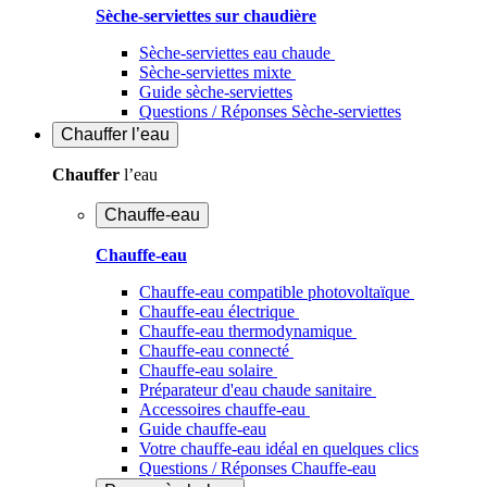
Sèche-serviettes sur chaudière
Sèche-serviettes eau chaude
Sèche-serviettes mixte
Guide sèche-serviettes
Questions / Réponses Sèche-serviettes
Chauffer
l’eau
Chauffer
l’eau
Chauffe-eau
Chauffe-eau
Chauffe-eau compatible photovoltaïque
Chauffe-eau électrique
Chauffe-eau thermodynamique
Chauffe-eau connecté
Chauffe-eau solaire
Préparateur d'eau chaude sanitaire
Accessoires chauffe-eau
Guide chauffe-eau
Votre chauffe-eau idéal en quelques clics
Questions / Réponses Chauffe-eau