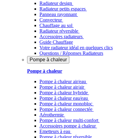
Radiateur design
Radiateur petits espaces
Panneau rayonnant
Convecteur
Chauffage au sol
Radiateur réversible
Accessoires radiateurs
Guide Chauffage
Votre radiateur idéal en quelques clics
Questions / Réponses Radiateurs
Pompe à chaleur
Pompe à chaleur
Pompe à chaleur air/eau
Pompe à chaleur air/air
Pompe à chaleur hybride
Pompe à chaleur​ eau/eau
Pompe à chaleur monobloc
Pompe à chaleur connectée
Aérothermie
Pompe à chaleur multi-confort
Accessoires pompe à chaleur
Emetteurs à eau
Pompe à chaleur réversible