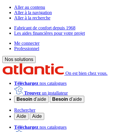
Aller au contenu
Aller à la navigation
Aller à la recherche
Fabricant de confort depuis 1968
Les aides financières pour votre projet
Me connecter
Professionnel
Nos solutions
On est bien chez vous.
Téléchargez
nos catalogues
Trouvez
un installateur
Besoin
d'aide
Besoin
d'aide
Rechercher
Aide
Aide
Téléchargez
nos catalogues