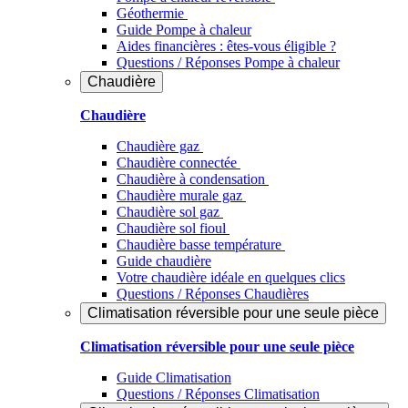
Géothermie
Guide Pompe à chaleur
Aides financières : êtes-vous éligible ?
Questions / Réponses Pompe à chaleur
Chaudière
Chaudière
Chaudière gaz
Chaudière connectée
Chaudière à condensation
Chaudière murale gaz
Chaudière sol gaz
Chaudière sol fioul
Chaudière basse température
Guide chaudière
Votre chaudière idéale en quelques clics
Questions / Réponses Chaudières
Climatisation réversible pour une seule pièce
Climatisation réversible pour une seule pièce
Guide Climatisation
Questions / Réponses Climatisation