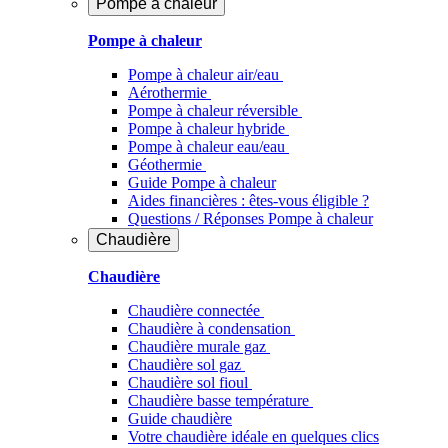
Pompe à chaleur
Pompe à chaleur
Pompe à chaleur air/eau
Aérothermie
Pompe à chaleur réversible
Pompe à chaleur hybride
Pompe à chaleur​ eau/eau
Géothermie
Guide Pompe à chaleur
Aides financières : êtes-vous éligible ?
Questions / Réponses Pompe à chaleur
Chaudière
Chaudière
Chaudière connectée
Chaudière à condensation
Chaudière murale gaz
Chaudière sol gaz
Chaudière sol fioul
Chaudière basse température
Guide chaudière
Votre chaudière idéale en quelques clics