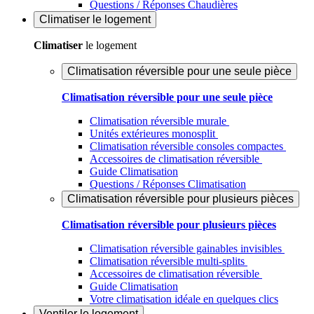
Questions / Réponses Chaudières
Climatiser
le logement
Climatiser
le logement
Climatisation réversible pour une seule pièce
Climatisation réversible pour une seule pièce
Climatisation réversible murale
Unités extérieures monosplit
Climatisation réversible consoles compactes
Accessoires de climatisation réversible
Guide Climatisation
Questions / Réponses Climatisation
Climatisation réversible pour plusieurs pièces
Climatisation réversible pour plusieurs pièces
Climatisation réversible gainables invisibles
Climatisation réversible multi-splits
Accessoires de climatisation réversible
Guide Climatisation
Votre climatisation idéale en quelques clics
Ventiler
le logement