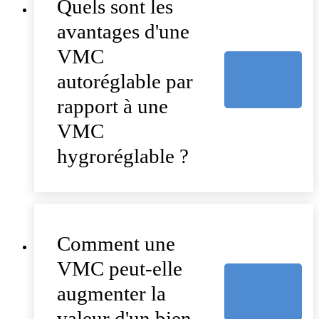
Quels sont les
avantages d'une
VMC
autoréglable par
rapport à une
VMC
hygroréglable ?
Comment une
VMC peut-elle
augmenter la
valeur d'un bien