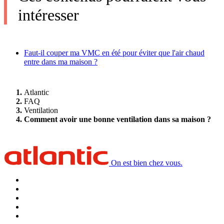
intéresser
Faut-il couper ma VMC en été pour éviter que l'air chaud
entre dans ma maison ?
Atlantic
FAQ
Ventilation
Comment avoir une bonne ventilation dans sa maison ?
On est bien chez vous.