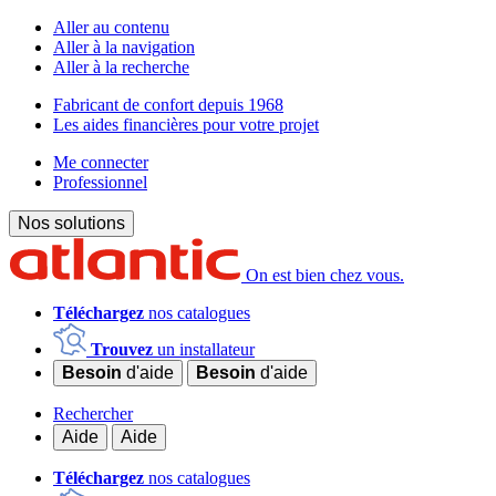
Aller au contenu
Aller à la navigation
Aller à la recherche
Fabricant de confort depuis 1968
Les aides financières pour votre projet
Me connecter
Professionnel
Nos solutions
On est bien chez vous.
Téléchargez
nos catalogues
Trouvez
un installateur
Besoin
d'aide
Besoin
d'aide
Rechercher
Aide
Aide
Téléchargez
nos catalogues