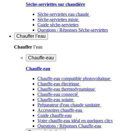
Sèche-serviettes sur chaudière
Sèche-serviettes eau chaude
Sèche-serviettes mixte
Guide sèche-serviettes
Questions / Réponses Sèche-serviettes
Chauffer
l’eau
Chauffer
l’eau
Chauffe-eau
Chauffe-eau
Chauffe-eau compatible photovoltaïque
Chauffe-eau électrique
Chauffe-eau thermodynamique
Chauffe-eau connecté
Chauffe-eau solaire
Préparateur d'eau chaude sanitaire
Accessoires chauffe-eau
Guide chauffe-eau
Votre chauffe-eau idéal en quelques clics
Questions / Réponses Chauffe-eau