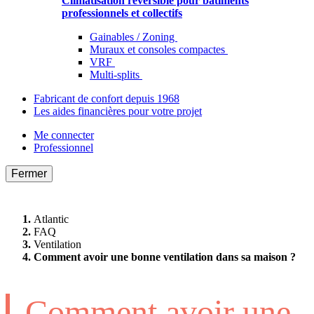
Climatisation réversible pour bâtiments
professionnels et collectifs
Gainables / Zoning
Muraux et consoles compactes
VRF
Multi-splits
Fabricant de confort depuis 1968
Les aides financières pour votre projet
Me connecter
Professionnel
Fermer
Atlantic
FAQ
Ventilation
Comment avoir une bonne ventilation dans sa maison ?
Comment avoir une