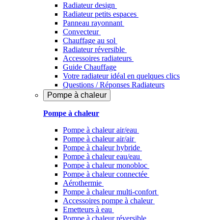
Radiateur design
Radiateur petits espaces
Panneau rayonnant
Convecteur
Chauffage au sol
Radiateur réversible
Accessoires radiateurs
Guide Chauffage
Votre radiateur idéal en quelques clics
Questions / Réponses Radiateurs
Pompe à chaleur
Pompe à chaleur
Pompe à chaleur air/eau
Pompe à chaleur air/air
Pompe à chaleur hybride
Pompe à chaleur​ eau/eau
Pompe à chaleur monobloc
Pompe à chaleur connectée
Aérothermie
Pompe à chaleur multi-confort
Accessoires pompe à chaleur
Emetteurs à eau
Pompe à chaleur réversible