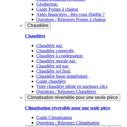
Géothermie
Guide Pompe à chaleur
Aides financières : êtes-vous éligible ?
Questions / Réponses Pompe à chaleur
Chaudière
Chaudière
Chaudière gaz
Chaudière connectée
Chaudière à condensation
Chaudière murale gaz
Chaudière sol gaz
Chaudière sol fioul
Chaudière basse température
Guide chaudière
Votre chaudière idéale en quelques clics
Questions / Réponses Chaudières
Climatisation réversible pour une seule pièce
Climatisation réversible pour une seule pièce
Guide Climatisation
Questions / Réponses Climatisation