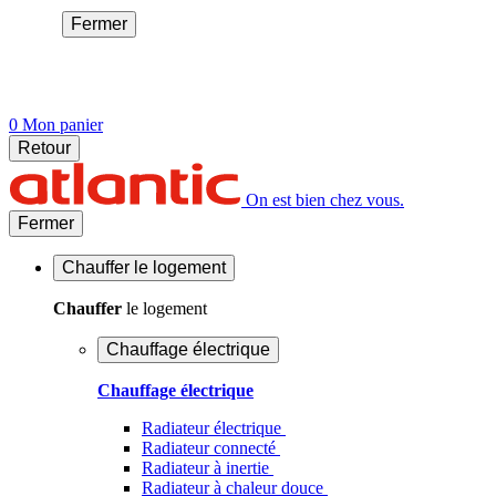
Fermer
0
Mon panier
Retour
On est bien chez vous.
Fermer
Chauffer
le logement
Chauffer
le logement
Chauffage électrique
Chauffage électrique
Radiateur électrique
Radiateur connecté
Radiateur à inertie
Radiateur à chaleur douce