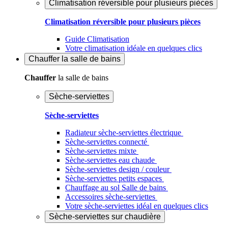
Climatisation réversible pour plusieurs pièces
Climatisation réversible pour plusieurs pièces
Guide Climatisation
Votre climatisation idéale en quelques clics
Chauffer
la salle de bains
Chauffer
la salle de bains
Sèche-serviettes
Sèche-serviettes
Radiateur sèche-serviettes électrique
Sèche-serviettes connecté
Sèche-serviettes mixte
Sèche-serviettes eau chaude
Sèche-serviettes design / couleur
Sèche-serviettes petits espaces
Chauffage au sol Salle de bains
Accessoires sèche-serviettes
Votre sèche-serviettes idéal en quelques clics
Sèche-serviettes sur chaudière